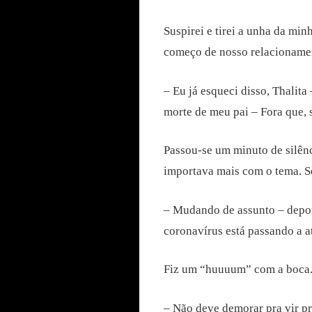
Suspirei e tirei a unha da mi
começo de nosso relacionament
– Eu já esqueci disso, Thalita
morte de meu pai – Fora que, 
Passou-se um minuto de silênc
importava mais com o tema. Se
– Mudando de assunto – depois
coronavírus está passando a at
Fiz um “huuuum” com a boca
– Não deve demorar pra vir p