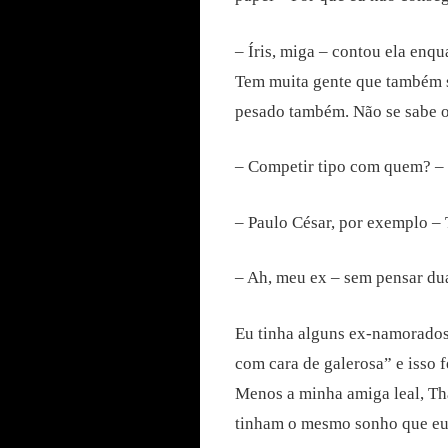
– Íris, miga – contou ela en
Tem muita gente que também s
pesado também. Não se sabe o 
– Competir tipo com quem? – 
– Paulo César, por exemplo –
– Ah, meu ex – sem pensar dua
Eu tinha alguns ex-namorados
com cara de galerosa” e isso 
Menos a minha amiga leal, Tha
tinham o mesmo sonho que eu: