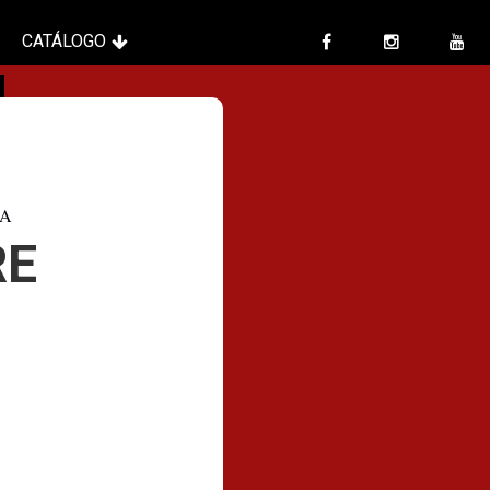
CATÁLOGO
TA
RE