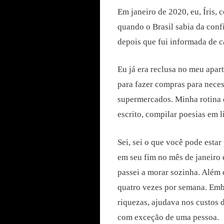
Em janeiro de 2020, eu, Íris, 
quando o Brasil sabia da conf
depois que fui informada de c
Eu já era reclusa no meu apa
para fazer compras para necess
supermercados. Minha rotina e
escrito, compilar poesias em l
Sei, sei o que você pode esta
em seu fim no mês de janeiro 
passei a morar sozinha. Além 
quatro vezes por semana. Emb
riquezas, ajudava nos custos 
com exceção de uma pessoa.