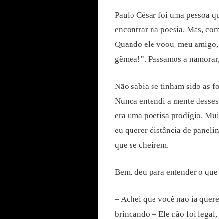
Paulo César foi uma pessoa q
encontrar na poesia. Mas, co
Quando ele voou, meu amigo, e
gêmea!”. Passamos a namorar, 
Não sabia se tinham sido as f
Nunca entendi a mente desses
era uma poetisa prodígio. Mu
eu querer distância de paneli
que se cheirem.
Bem, deu para entender o que
– Achei que você não ia querer
brincando – Ele não foi legal