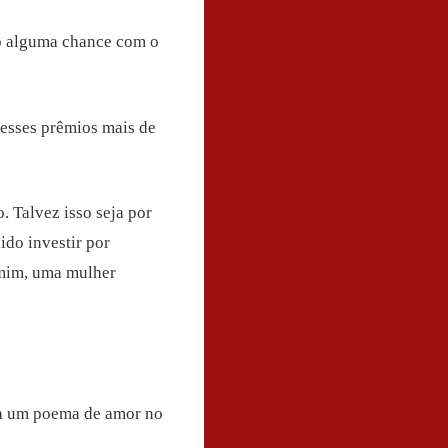
ho alguma chance com o
 esses prêmios mais de
 Talvez isso seja por
dido investir por
 mim, uma mulher
va um poema de amor no