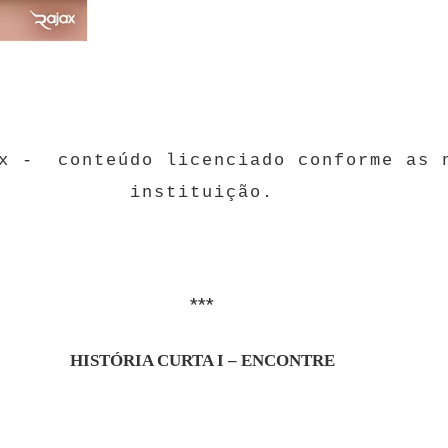
ax - conteúdo licenciado conforme as 
instituição.
***
HISTÓRIA CURTA I – ENCONTRE