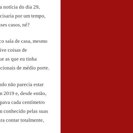
a notícia do dia 29,
ecisaria por um tempo,
ses casos, né?
co saía de casa, mesmo
ive coisas de
e as que eu tinha
acionais de médio porte.
ndo não parecia estar
m 2019 e, desde então,
impava cada centímetro
m conhecido pelas suas
ra contar totalmente,