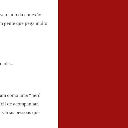
 seu lado da conexão –
om gente que pega muito
dade...
avam como uma “nerd
ícil de acompanhar.
 várias pessoas que