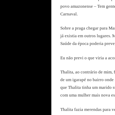
povo amazonense – Tem gente 
Carnaval.
Sobre a praga chegar para Man
já existia em outros lugares.
Saúde da época poderia preve
Eu não previ o que viria a aco
Thalita, ao contrário de mim,
de um igarapé no bairro onde
que Thalita tinha um marido s
com uma mulher mais nova est
Thalita fazia merendas para 