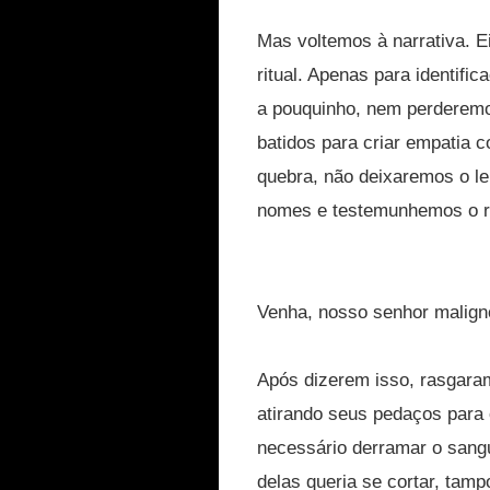
Mas voltemos à narrativa. E
ritual. Apenas para identif
a pouquinho, nem perderemo
batidos para criar empatia 
quebra, não deixaremos o le
nomes e testemunhemos o re
Venha, nosso senhor malign
Após dizerem isso, rasgara
atirando seus pedaços para o
necessário derramar o san
delas queria se cortar, ta