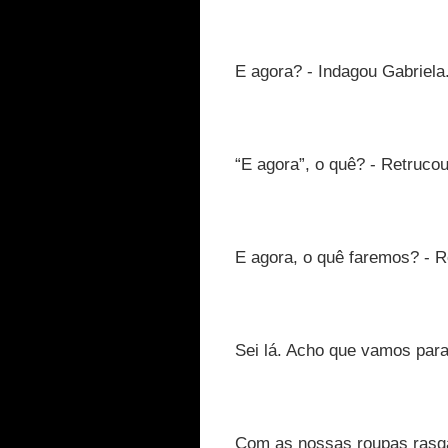
E agora? - Indagou Gabriela
“E agora”, o quê? - Retruco
E agora, o quê faremos? - R
Sei lá. Acho que vamos par
Com as nossas roupas rasga