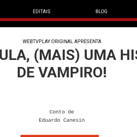
EDITAIS
BLOG
WEBTVPLAY ORIGINAL APRESENTA
ULA, (MAIS) UMA H
DE VAMPIRO!
Conto de
Eduardo Canesin