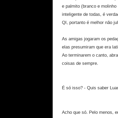
e palmito (branco e molinh
inteligente de todas, é verd
QI, portanto é melhor não j
As amigas jogaram os pedaç
elas presumiram que era la
Ao terminarem o canto, abra
coisas de sempre.
É só isso? - Quis saber Lua
Acho que só. Pelo menos, er