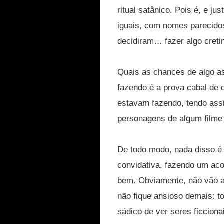
ritual satânico. Pois é, e ju
iguais, com nomes parecidos
decidiram… fazer algo creti
Quais as chances de algo as
fazendo é a prova cabal de q
estavam fazendo, tendo ass
personagens de algum filme -
De todo modo, nada disso é 
convidativa, fazendo um aco
bem. Obviamente, não vão a
não fique ansioso demais: to
sádico de ver seres ficcion