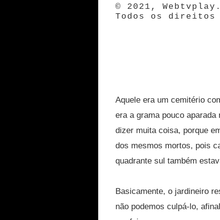
© 2021, Webtvplay
Todos os direitos
Aquele era um cemitério co
era a grama pouco aparada n
dizer muita coisa, porque e
dos mesmos mortos, pois ca
quadrante sul também estav
Basicamente, o jardineiro r
não podemos culpá-lo, afinal