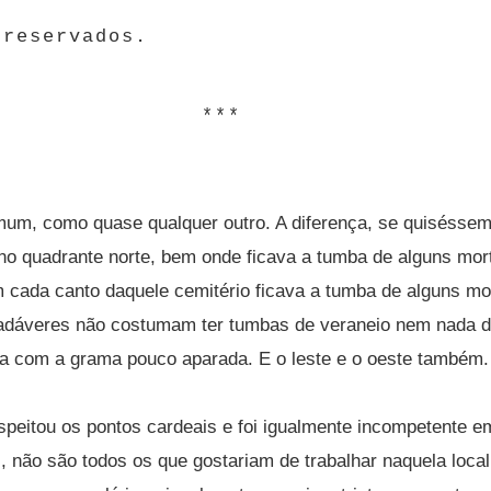
.
 reservados.
***
mum, como quase qualquer outro. A diferença, se quiséssem
o quadrante norte, bem onde ficava a tumba de alguns mort
m cada canto daquele cemitério ficava a tumba de alguns mo
dáveres não costumam ter tumbas de veraneio nem nada do 
a com a grama pouco aparada. E o leste e o oeste também.
espeitou os pontos cardeais e foi igualmente incompetente 
, não são todos os que gostariam de trabalhar naquela local