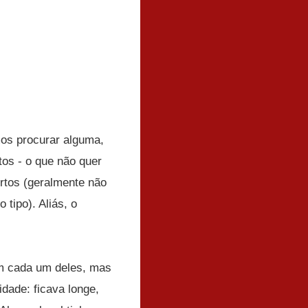
os procurar alguma,
os - o que não quer
rtos (geralmente não
tipo). Aliás, o
em cada um deles, mas
idade: ficava longe,