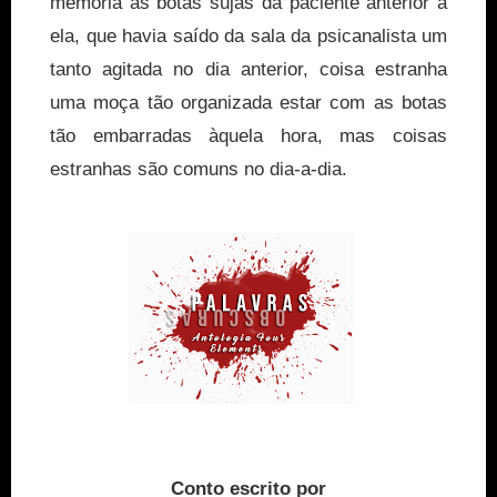
memória as botas sujas da paciente anterior a
ela, que havia saído da sala da psicanalista um
tanto agitada no dia anterior, coisa estranha
uma moça tão organizada estar com as botas
tão embarradas àquela hora, mas coisas
estranhas são comuns no dia-a-dia.
Conto escrito por