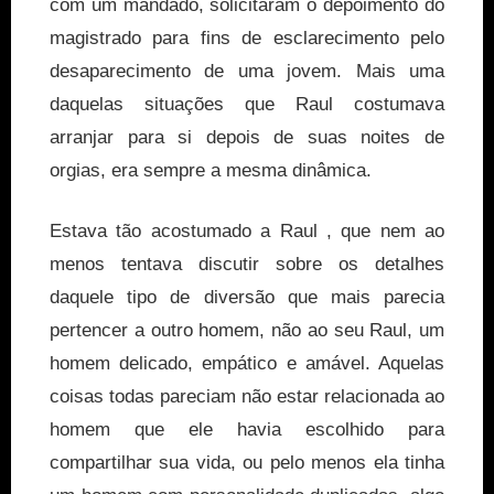
com um mandado, solicitaram o depoimento do
magistrado para fins de esclarecimento pelo
desaparecimento de uma jovem. Mais uma
daquelas situações que Raul costumava
arranjar para si depois de suas noites de
orgias, era sempre a mesma dinâmica.
Estava tão acostumado a Raul , que nem ao
menos tentava discutir sobre os detalhes
daquele tipo de diversão que mais parecia
pertencer a outro homem, não ao seu Raul, um
homem delicado, empático e amável. Aquelas
coisas todas pareciam não estar relacionada ao
homem que ele havia escolhido para
compartilhar sua vida, ou pelo menos ela tinha