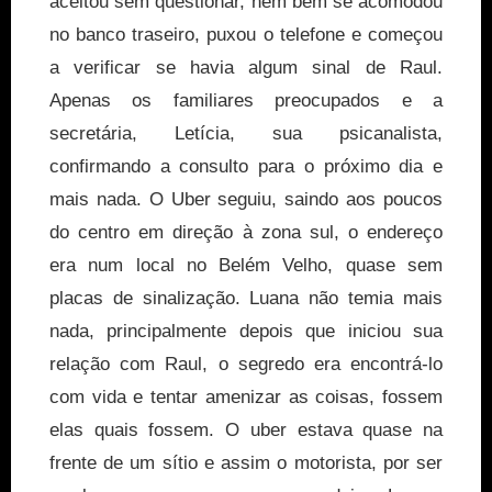
aceitou sem questionar, nem bem se acomodou
no banco traseiro, puxou o telefone e começou
a verificar se havia algum sinal de Raul.
Apenas os familiares preocupados e a
secretária, Letícia, sua psicanalista,
confirmando a consulto para o próximo dia e
mais nada. O Uber seguiu, saindo aos poucos
do centro em direção à zona sul, o endereço
era num local no Belém Velho, quase sem
placas de sinalização. Luana não temia mais
nada, principalmente depois que iniciou sua
relação com Raul, o segredo era encontrá-lo
com vida e tentar amenizar as coisas, fossem
elas quais fossem. O uber estava quase na
frente de um sítio e assim o motorista, por ser