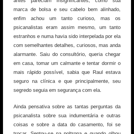
antes pareciam insignificantes, como sua
marca de bolsa e seu cabelo bem alinhado,
enfim achou um tanto curioso, mas os
psicanalistas eram assim mesmo, um tanto
estranhos e numa havia sido interpelada por ela
com semelhantes detalhes, curiosos, mas anda
alarmante. Saiu do consultório, queria chegar
em casa, tomar um calmante e tentar dormir o
mais rápido possível, sabia que Raul estava
seguro na clínica e que principalmente, seu
segredo seguia em segurança com ela.
Ainda pensativa sobre as tantas perguntas da
psicanalista sobre sua indumentária e outras
coisas e sobre a data do casamento, foi se
trocar. Sentou-se na poltrona e quando olhou