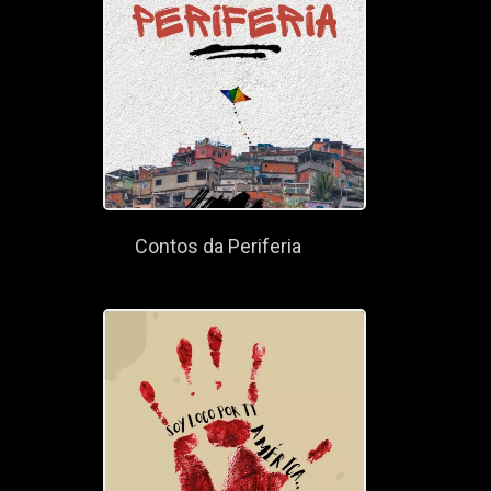
Contos da Periferia