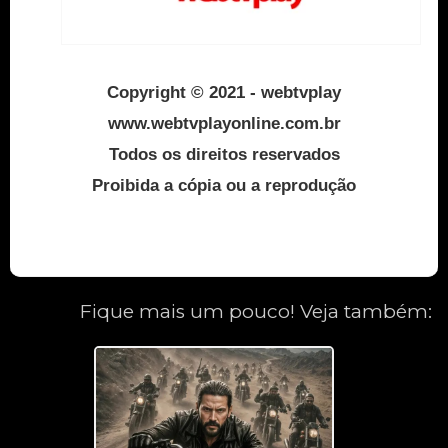
Copyright
©
2021 - webtvplay
www.webtvplayonline.com.br
Todos os direitos reservados
Proibida a cópia ou a reprodução
Fique mais um pouco! Veja também: