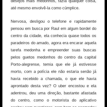
desejos mais medonhos, fazia qualquer coisa,
até mesmo envolvê-la como cúmplice.
Nervosa, desligou o telefone e rapidamente
pensou em busca por Raul em algum bordel do
centro da cidade, ela conhecia quase todos os
paradeiros do amado, agora era encarar aquela
tarefa medonha e empreender suas buscas
pelos guetos medonhos do centro da capital
Porto-alegrense, temia que ele já estivesse
morto, com a polícia ele não estaria senão já
havia recebido a chamada, o que ele havia
aprontado desta vez? O uber encostou e ela
adentrou, deu uma direção, bastante afastada
do centro, como o motorista do aplicativo