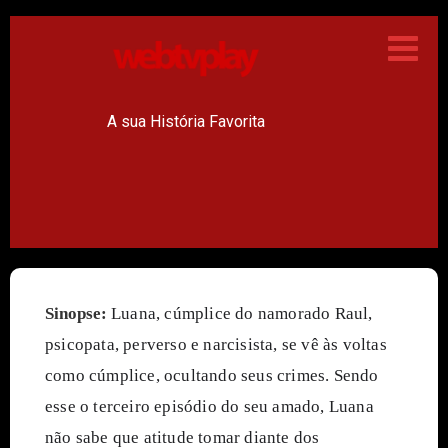
A sua História Favorita
Sinopse:
Luana, cúmplice do namorado Raul, 
psicopata, perverso e narcisista, se vê às voltas 
como cúmplice, ocultando seus crimes. Sendo 
esse o terceiro episódio do seu amado, Luana 
não sabe que atitude tomar diante dos 