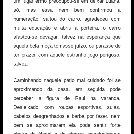
um lugar ermo preocupou-se em deixar Luana,
só, mas essa nem bem confirmou a
numeração, saltou do carro, agradeceu com
muita educação e abriu a porteira, o carro
afastou-se devagar, talvez na esperança que
aquela bela moça tomasse juízo, ou parasse de
ter prazer com aquele estranho jogo perigoso,
talvez.
Caminhando naquele pátio mal cuidado foi se
aproximando da casa, em seguida pode
perceber a figura de Raul na varanda.
Desleixado, com roupas esportivas, sujas,
cabelos desgrenhados e barba por fazer, nem
bem se aproximaram ela pode sentir forte