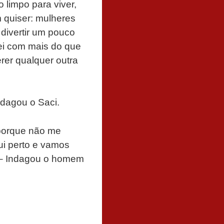
 limpo para viver,
 quiser: mulheres
 divertir um pouco
bei com mais do que
rer qualquer outra
ndagou o Saci.
 porque não me
ui perto e vamos
? – Indagou o homem