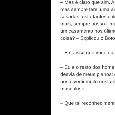
– Mas é claro que sim. A
mas sempre terei uma am
casadas, estudantes cole
mais, sempre posso filma
um casamento nos último
coisa? – Explicou o Boto
– É só isso que você qu
– Eu e o resto dos hom
desvia de meus planos: 
nos divertir muito nest
musculoso.
– Que tal reconheciment