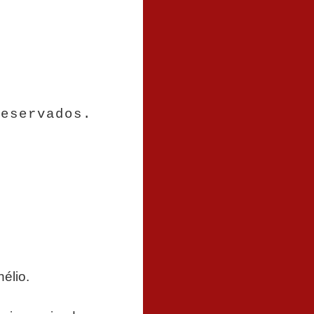
reservados.
élio.