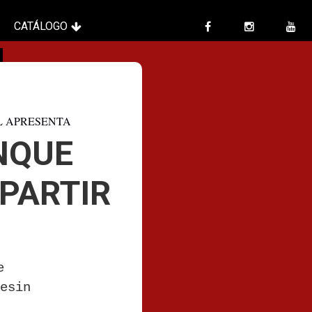
CATÁLOGO
L APRESENTA
NQUE
 PARTIR
e
nesin