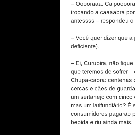
– Ooooraaa, Caipoooor
trocando a caaaabra por
antessss – respondeu o 
– Você quer dizer que a 
deficiente).
– Ei, Curupira, não fiqu
que teremos de sofrer – 
Chupa-cabra: centenas o
cercas e cães de guarda
um sertanejo com cinco 
mas um latifundiário? É
consumidores pagarão p
bebida e riu ainda mais.