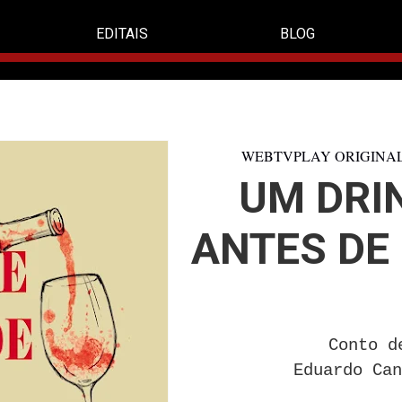
EDITAIS
BLOG
WEBTVPLAY ORIGINA
UM DRI
ANTES DE
Conto d
Eduardo Ca