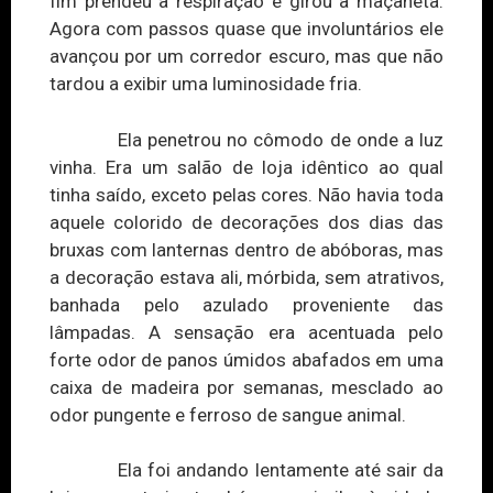
fim prendeu a respiração e girou a maçaneta.
Agora com passos quase que involuntários ele
avançou por um corredor escuro, mas que não
tardou a exibir uma luminosidade fria.
Ela penetrou no cômodo de onde a luz
vinha. Era um salão de loja idêntico ao qual
tinha saído, exceto pelas cores. Não havia toda
aquele colorido de decorações dos dias das
bruxas com lanternas dentro de abóboras, mas
a decoração estava ali, mórbida, sem atrativos,
banhada pelo azulado proveniente das
lâmpadas. A sensação era acentuada pelo
forte odor de panos úmidos abafados em uma
caixa de madeira por semanas, mesclado ao
odor pungente e ferroso de sangue animal.
Ela foi andando lentamente até sair da