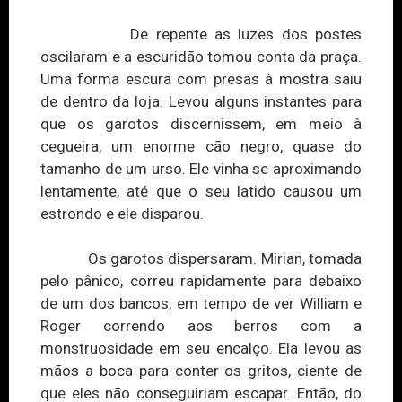
De repente as luzes dos postes
oscilaram e a escuridão tomou conta da praça.
Uma forma escura com presas à mostra saiu
de dentro da loja. Levou alguns instantes para
que os garotos discernissem, em meio à
cegueira, um enorme cão negro, quase do
tamanho de um urso. El
e v
inha se aproximando
lentamente, até que o seu latido causou um
estrondo e ele disparou.
Os garotos dispersaram. Mirian, tomada
pelo pânico, correu rapidamente para debaixo
de um dos bancos, em tempo de ver William e
Roger correndo aos berros com a
monstruosidade em seu encalço. Ela levou as
mãos a boca para conter os gritos, ciente de
que eles não conseguiriam escapar. Então, do