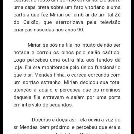
uma capa preta sobre um fato vitoriano e uma
cartola que fez Mirian se lembrar de um tal Zé
do Caixão, que aterrorizava pela televisão
crianças nascidas nos anos 90.
Mirian se pôs na fila, no intuito de não ser
notada e correu os olhos pelo salão caótico.
Logo percebeu uma outra fila, aos fundos da
loja. Ela era monitorada pelo único funcionário
que o sr. Mendes tinha, o careca corcunda com
um sorriso estranho. Mirian dedicou sua total
atenção a aquilo e percebeu que os meninos
daquela fila entravam e saíam por uma porta
em intervalo de segundos.
- Doçuras e doçuras! - ela ouviu a voz do
sr Mendes bem próximo e percebeu que era a