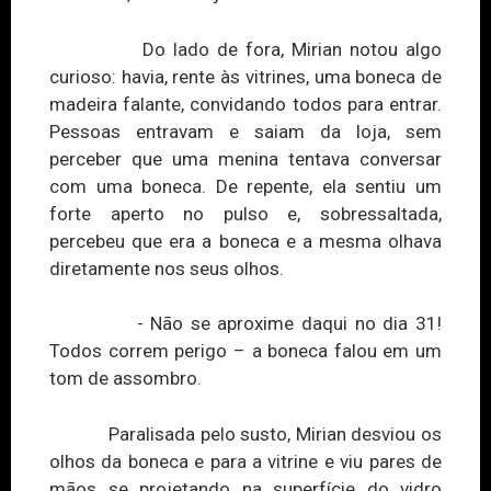
Do lado de fora, Mirian notou algo
curioso: havia, rente às vitrines, uma boneca de
madeira falante, convidando todos para entrar.
Pessoas entravam e saiam da loja, sem
perceber que uma menina tentava conversar
com uma boneca. De repente, ela sentiu um
forte aperto no pulso e, sobressaltada,
percebeu que era a boneca e a mesma olhava
diretamente nos seus olhos.
- Não se aproxime daqui no dia 31!
Todos correm perigo – a boneca falou em um
tom de assombro.
Paralisada pelo susto, Mirian desviou os
olhos da boneca e para a vitrine e viu pares de
mãos se projetando na superfície do vidro