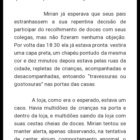
Mirian já esperava que seus pais
estranhassem a sua repentina decisão de
participar do recolhimento de doces com
seus
colegas, mas não fizeram nenhuma objeção.
Por volta das 18:30 ela já estava pronta: vestira
uma capa preta, um chapéu pontudo da mesma
cor e dez minutos depois estava pelas ruas da
cidade, repletas de crianças, acompanhadas e
desacompanhadas, entoando “travessuras ou
gostosuras” nas portas das casas.
A loja, como era o esperado, estava um
caos. Havia multidões de crianças na porta e
dentro da loja, e multidões saindo da loja com
suas
cestas
cheias de doces. Mirian tentou se
manter alerta, apenas observando, na tentativa
de captar algum comportament
o a
normal, o