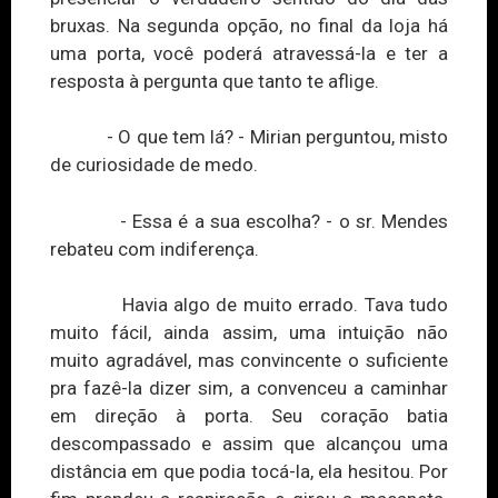
bruxas. Na segunda opção, no fina
l d
a loja há
uma porta, você poderá atravessá-la e ter a
resposta à pergunta que tanto te aflige.
- O que tem lá? - Mirian perguntou, misto
de curiosidade de medo.
- Essa é a sua escolha? - o sr. Mendes
rebateu com indiferença.
Havia algo de muito errado. Tava tudo
muito fácil, ainda assim, uma intuição não
muito agradável, mas convincente o suficiente
pra fazê-la dizer sim, a convenceu a caminhar
em direção à porta. Seu coração batia
descompassado e assim que alcançou uma
distância em que podia tocá-la, ela hesitou. Por