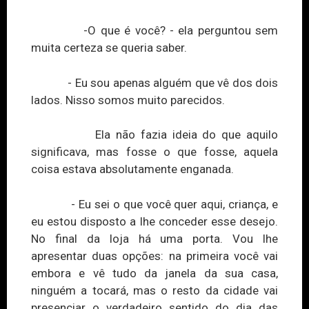
-O que é você? - ela perguntou sem
muita certeza se queria saber.
- Eu sou apenas alguém que vê dos dois
lados. Nisso somos muito parecidos.
Ela não fazia ideia do que aquilo
significava, mas fosse o que fosse, aquela
coisa estava absolutamente enganada.
- Eu sei o que você quer aqui, criança, e
eu estou disposto a lhe conceder esse desejo.
No fina
l d
a loja há uma porta. Vou lhe
apresentar duas opções: na primeira você vai
embora e vê tudo da janela da sua casa,
ninguém a tocará, mas o resto da cidade vai
presenciar o verdadeiro sentido do dia das