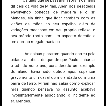
Os dias que se passaram foram os mais
difíceis da vida de Mirian. Além dos pesadelos
envolvendo bonecas de madeira e o sr.
Mendes, ela tinha que lidar também com as
visões de mãos no seu espelho, além de
variações macabras em seu próprio reflexo; o
seu próprio rosto com um aspecto doentio e
um sorriso megalomaníaco.
As coisas pioraram quando correu pela
cidade a notícia de que de que Paulo Linhares,
o cdf do nono ano, considerado um exemplo
de aluno, havia sido detido após espancar
gravemente um casal de meia idade com uma
barra de ferro. Mirian não sabia como explicar,
mas quando
pensava no assunto acabava
involuntariamente associando o incidente ao
sr. Mendes.