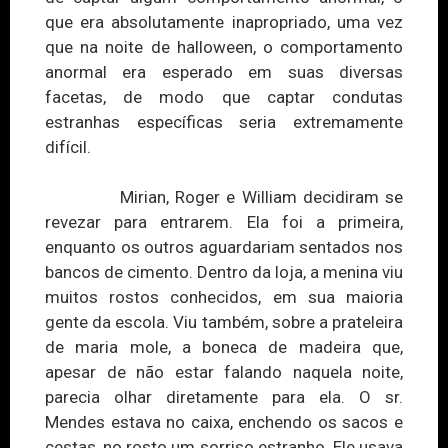
que era absolutamente inapropriado, uma vez
que na noite de halloween, o comportamento
anormal era esperado em suas diversas
facetas, de modo que captar condutas
estranhas específicas seria extremamente
difícil.
Mirian, Roger e William decidiram se
revezar para entrarem. Ela foi a primeira,
enquanto os outros aguardariam sentados nos
bancos de cimento. Dentro da loja, a menina viu
muitos rostos conhecidos, em sua maioria
gente da escola. Viu também, sobre a prateleira
de maria mole, a boneca de madeira que,
apesar de não estar falando naquela noite,
parecia olhar diretamente para ela. O sr.
Mendes estava no caixa, enchendo os sacos e
cestas, no rosto um sorriso estranho. Ele usava