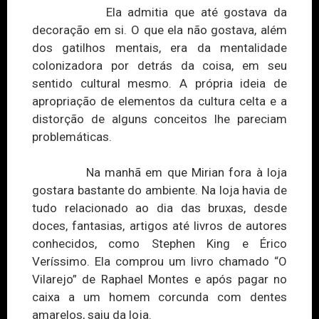
Ela admitia que até gostava da
decoração em si. O que ela não gostava, além
dos gatilhos mentais, era da mentalidade
colonizadora por detrás da coisa, em seu
sentido cultural
m
esmo. A própria ideia de
apropriação de elementos da cultura celta e a
distorção de alguns conceitos lhe pareciam
problemáticas.
Na manhã em que Mirian fora à loja
gostara bastante do ambiente. Na loja havia de
tudo relacionado ao dia das bruxas, desde
doces, fantasias, artigos até livros de autores
conhecidos, como Stephen King e Érico
Veríssimo. Ela comprou um livro chamado “O
Vilarejo” de Raphael Montes e após pagar no
caixa a um homem corcunda com dentes
amarelos, saiu da loja.