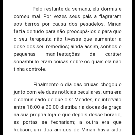
Pelo restante da semana, ela dormiu e
comeu mal. Por vezes seus pais a flagraram
aos berros por causa dos pesadelos. Mirian
fazia de tudo para não preocupá-los e para que
o seu terapeuta não tivesse que aumentar a
dose dos seu remédios; ainda assim, sonhos e
pequenas manifestações de caráter
sonâmbulo eram coisas sobre os quais ela não
tinha controle.
Finalmente o dia das bruxas chegou e
junto com ele duas notícias peculiares: uma
era
o
comunicado de que o sr Mendes, no intervalo
entre 18:00 e 20:00 distribuiria doces de graça
na sua própria loja e que depois desse horário,
as portas se fechariam; a outra era que
Robson, um dos amigos de Mirian havia sido