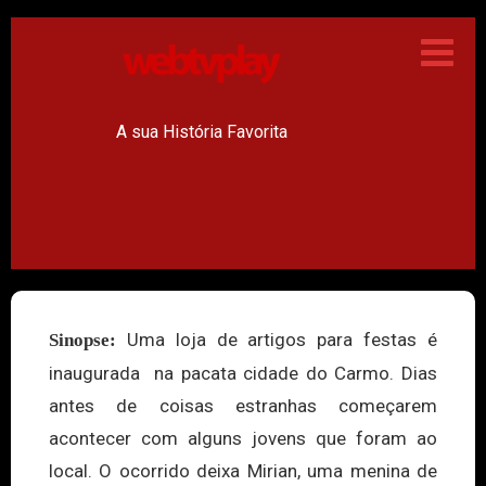
A sua História Favorita
Uma loja de artigos para festas é
Sinopse:
inaugurada na pacata cidade do Carmo. Dias
antes de coisas estranhas começarem
acontecer com alguns jovens que foram ao
local. O ocorrido deixa Mirian, uma menina de