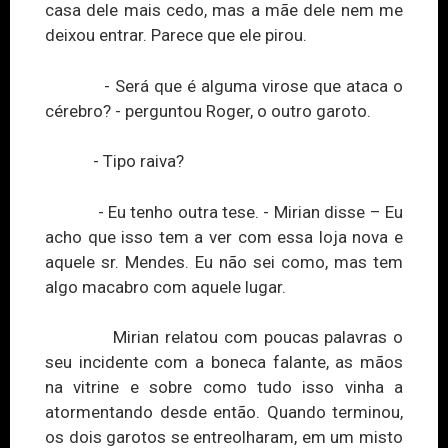
casa dele mais cedo, mas a mãe dele nem me
deixou entrar. Parece que ele pirou.
- Será que é alguma virose que ataca o
cérebro? -
perguntou
Roger, o outro garoto.
- Tipo raiva?
- Eu tenho outra tese. - Mirian disse – Eu
acho que isso tem a ver com essa loja nova e
aquele sr. Mendes. Eu não sei como, mas tem
algo macabro com aquele lugar.
Mirian relatou com poucas palavras o
seu incidente com a boneca falante, as mãos
na vitrine e sobre como tudo isso vinha a
atormentando desde então. Quando terminou,
os dois garotos se entreolharam, em um misto