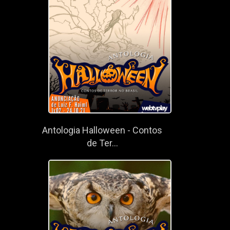
Antologia Halloween - Contos
de Ter...