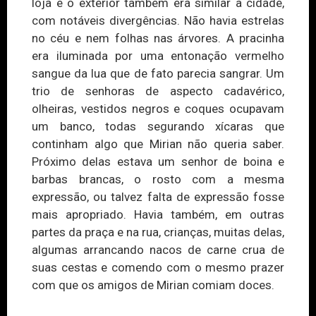
loja e o exterior também era similar à cidade,
com notáveis divergências. Não havia estrelas
no céu e nem folhas nas árvores. A pracinha
era iluminada por uma entonação vermelho
sangue da lua que de fato parecia sangrar. Um
trio de senhoras de aspecto cadavérico,
olheiras, vestidos negros e coques ocupavam
um banco, todas segurando xícaras que
continham algo que Mirian não queria saber.
Próximo delas estava um senhor de boina e
barbas brancas, o rosto com a mesma
expressão, ou talvez falta
de
expressão fosse
mais apropriado. Havia também, em outras
partes da praça e na rua, crianças, muitas delas,
algumas arrancando nacos de carne crua de
suas cestas e comendo com o mesmo prazer
com que os amigos de Mirian comiam doces.