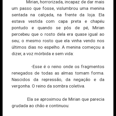
Mirian, horrorizada, incapaz de dar mais
um passo que fosse, vislumbrou uma menina
sentada na calçada, na frente da loja. Ela
estava vestida com capa preta e chapéu
pontudo e quand
o s
e pôs de pé, Mirian
percebeu que o rosto dela era quase igual ao
seu;
o m
esmo rosto que ela vinha vendo nos
últimos dias no espelho. A menina começou a
dizer, a voz mórbida e sem vida:
-Esse é o reino onde os fragmentos
renegados de todas as almas tomam forma.
Nascidos da repressão, da negação e da
vergonha. O reino da sombra coletiva.
Ela se aproximou de Mirian que parecia
grudada ao chão e continuou: