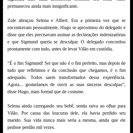
permaneceu ainda mais insignificante.
Zule abraçou Selena e Albert. Era a primeira vez que se
encontravam pessoalmente. Hugo se aproximou do delegado e
disse que eles precisavam assinar as declarações indenizatórias
e que Sigmund queria se desculpar. O delegado concordou
prontamente com tudo, antes de levar Vilão em custódia.
“É o fim Sigmund! Sei que não é o fim perfeito, mas depois de
tudo que refletimos e da conclusão que chegamos, é o fim
adequado. Todos saem transformados dessa experiência.
Agora... gostaríamos de ouvir as suas sinceras desculpas”,
disse Hugo, mais formal que de costume.
Selena ainda carregando seu bebê, sentia raiva ao olhar para
Vilão. Por causa das loucuras dele, ela havia perdido seu
marido. Sua vida nunca mais seria a mesma, ainda que ele
pedisse perdão mil vezes.