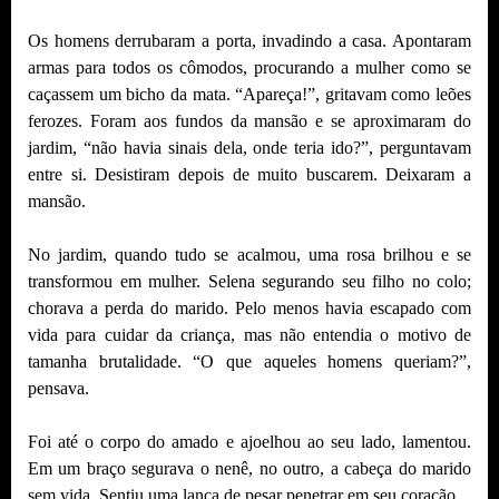
Os homens derrubaram a porta, invadindo a casa. Apontaram
armas para todos os cômodos, procurando a mulher como se
caçassem um bicho da mata. “Apareça!”, gritavam como leões
ferozes. Foram aos fundos da mansão e se aproximaram do
jardim, “não havia sinais dela, onde teria ido?”, perguntavam
entre si. Desistiram depois de muito buscarem. Deixaram a
mansão.
No jardim, quando tudo se acalmou, uma rosa brilhou e se
transformou em mulher. Selena segurando seu filho no colo;
chorava a perda do marido. Pelo menos havia escapado com
vida para cuidar da criança, mas não entendia o motivo de
tamanha brutalidade. “O que aqueles homens queriam?”,
pensava.
Foi até o corpo do amado e ajoelhou ao seu lado, lamentou.
Em um braço segurava o nenê, no outro, a cabeça do marido
sem vida. Sentiu uma lança de pesar penetrar em seu coração.