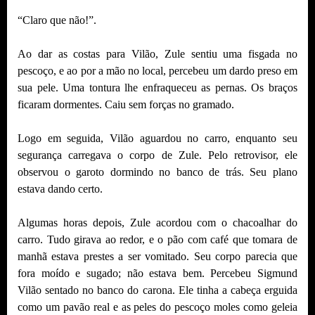
“Claro que não!”.
Ao dar as costas para Vilão, Zule sentiu uma fisgada no
pescoço, e ao por a mão no local, percebeu um dardo preso em
sua pele. Uma tontura lhe enfraqueceu as pernas. Os braços
ficaram dormentes. Caiu sem forças no gramado.
Logo em seguida, Vilão aguardou no carro, enquanto seu
segurança carregava o corpo de Zule. Pelo retrovisor, ele
observou o garoto dormindo no banco de trás. Seu plano
estava dando certo.
Algumas horas depois, Zule acordou com o chacoalhar do
carro. Tudo girava ao redor, e o pão com café que tomara de
manhã estava prestes a ser vomitado. Seu corpo parecia que
fora moído e sugado; não estava bem. Percebeu Sigmund
Vilão sentado no banco do carona. Ele tinha a cabeça erguida
como um pavão real e as peles do pescoço moles como geleia