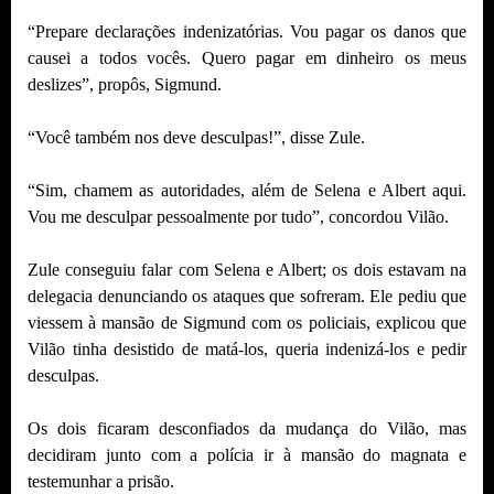
“Prepare declarações indenizatórias. Vou pagar os danos que
causei a todos vocês. Quero pagar em dinheiro os meus
deslizes”, propôs, Sigmund.
“Você também nos deve desculpas!”, disse Zule.
“Sim, chamem as autoridades, além de Selena e Albert aqui.
Vou me desculpar pessoalmente por tudo”, concordou Vilão.
Zule conseguiu falar com Selena e Albert; os dois estavam na
delegacia denunciando os ataques que sofreram. Ele pediu que
viessem à mansão de Sigmund com os policiais, explicou que
Vilão tinha desistido de matá-los, queria indenizá-los e pedir
desculpas.
Os dois ficaram desconfiados da mudança do Vilão, mas
decidiram junto com a polícia ir à mansão do magnata e
testemunhar a prisão.