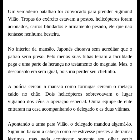
Um verdadeiro batalhão foi convocado para prender Sigmund
Vilão. Tropas do exército estavam a postos, helicópteros foram
acionados, carros blindados e armamento pesado, ele que não
tentasse nenhuma besteira.
No interior da mansão, Japonês chorava sem acreditar que o
patrão seria preso. Pelo menos suas filhas teriam a faculdade
paga e uma parte da herança no testamento do magnata. Mas, o
desconsolo era sem igual, pois iria perder seu chefinho.
A polícia cercou a mansão como formigas cercam o melaço
caído no chão. Dois helicópteros sobrevoavam o lugar
vigiando dos céus a operação especial. Outra equipe de elite
entraram na casa acompanhando o delegado e as duas vítimas.
Apontando a arma para Vilão, o delegado mandou algemá-lo.
Sigmund baixou a cabeça como se estivesse prestes a derramar
lágrimas, mas nada aconteceu; somente seu olhar vazio