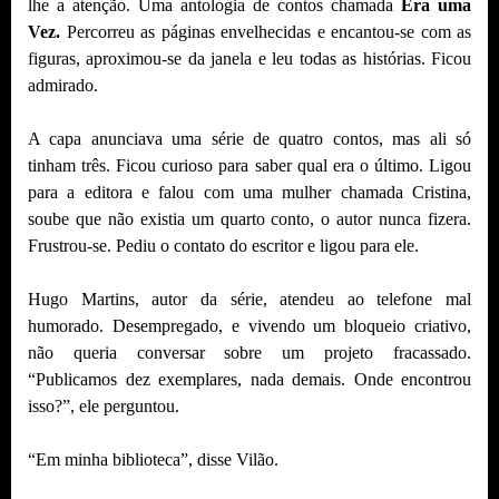
lhe a atenção. Uma antologia de contos chamada
Era uma
Vez.
Percorreu as páginas envelhecidas e encantou-se com as
figuras, aproximou-se da janela e leu todas as histórias. Ficou
admirado.
A capa anunciava uma série de quatro contos, mas ali só
tinham três. Ficou curioso para saber qual era o último. Ligou
para a editora e falou com uma mulher chamada Cristina,
soube que não existia um quarto conto, o autor nunca fizera.
Frustrou-se. Pediu o contato do escritor e ligou para ele.
Hugo Martins, autor da série, atendeu ao telefone mal
humorado. Desempregado, e vivendo um bloqueio criativo,
não queria conversar sobre um projeto fracassado.
“Publicamos dez exemplares, nada demais. Onde encontrou
isso?”, ele perguntou.
“Em minha biblioteca”, disse Vilão.