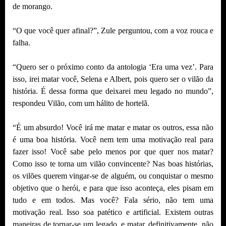
de morango.
“O que você quer afinal?”, Zule perguntou, com a voz rouca e
falha.
“Quero ser o próximo conto da antologia ‘Era uma vez’. Para
isso, irei matar você, Selena e Albert, pois quero ser o vilão da
história. É dessa forma que deixarei meu legado no mundo”,
respondeu Vilão, com um hálito de hortelã.
“É um absurdo! Você irá me matar e matar os outros, essa não
é uma boa história. Você nem tem uma motivação real para
fazer isso! Você sabe pelo menos por que quer nos matar?
Como isso te torna um vilão convincente? Nas boas histórias,
os vilões querem vingar-se de alguém, ou conquistar o mesmo
objetivo que o herói, e para que isso aconteça, eles pisam em
tudo e em todos. Mas você? Fala sério, não tem uma
motivação real. Isso soa patético e artificial. Existem outras
maneiras de tornar-se um legado, e matar, definitivamente, não