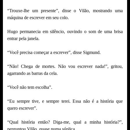
“Trouxe-lhe um presente”, disse o Vilão, mostrando uma
máquina de escrever em seu colo.
Hugo permanecia em silêncio, ouvindo o som de uma brisa
entrar pela janela.
“Você precisa começar a escrever”, disse Sigmund.
“Não! Chega de mortes. Não vou escrever nada!”, gritou,
agarrando as barras da cela.
“Você não tem escolha”.
“Eu sempre tive, e sempre terei. Essa não é a história que
quero escrever”.
“Qual história então? Diga-me, qual a minha história?”,
perguntou Vilão, quase numa súplica.