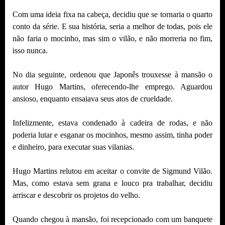
Com uma ideia fixa na cabeça, decidiu que se tornaria o quarto
conto da série. E sua história, seria a melhor de todas, pois ele
não faria o mocinho, mas sim o vilão, e não morreria no fim,
isso nunca.
No dia seguinte, ordenou que Japonês trouxesse à mansão o
autor Hugo Martins, oferecendo-lhe emprego. Aguardou
ansioso, enquanto ensaiava seus atos de crueldade.
Infelizmente, estava condenado à cadeira de rodas, e não
poderia lutar e esganar os mocinhos, mesmo assim, tinha poder
e dinheiro, para executar suas vilanias.
Hugo Martins relutou em aceitar o convite de Sigmund Vilão.
Mas, como estava sem grana e louco pra trabalhar, decidiu
arriscar e descobrir os projetos do velho.
Quando chegou à mansão, foi recepcionado com um banquete