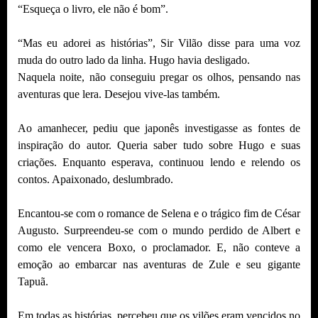
“Esqueça o livro, ele não é bom”.
“Mas eu adorei as histórias”, Sir Vilão disse para uma voz
muda do outro lado da linha. Hugo havia desligado.
Naquela noite, não conseguiu pregar os olhos, pensando nas
aventuras que lera. Desejou vive-las também.
Ao amanhecer, pediu que japonês investigasse as fontes de
inspiração do autor. Queria saber tudo sobre Hugo e suas
criações. Enquanto esperava, continuou lendo e relendo os
contos. Apaixonado, deslumbrado.
Encantou-se com o romance de Selena e o trágico fim de César
Augusto. Surpreendeu-se com o mundo perdido de Albert e
como ele vencera Boxo, o proclamador. E, não conteve a
emoção ao embarcar nas aventuras de Zule e seu gigante
Tapuã.
Em todas as histórias, percebeu que os vilões eram vencidos no