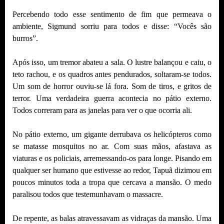
Percebendo todo esse sentimento de fim que permeava o
ambiente, Sigmund sorriu para todos e disse: “Vocês são
burros”.
Após isso, um tremor abateu a sala. O lustre balançou e caiu, o
teto rachou, e os quadros antes pendurados, soltaram-se todos.
Um som de horror ouviu-se lá fora. Som de tiros, e gritos de
terror. Uma verdadeira guerra acontecia no pátio externo.
Todos correram para as janelas para ver o que ocorria ali.
No pátio externo, um gigante derrubava os helicópteros como
se matasse mosquitos no ar. Com suas mãos, afastava as
viaturas e os policiais, arremessando-os para longe. Pisando em
qualquer ser humano que estivesse ao redor, Tapuã dizimou em
poucos minutos toda a tropa que cercava a mansão. O medo
paralisou todos que testemunhavam o massacre.
De repente, as balas atravessavam as vidraças da mansão. Uma