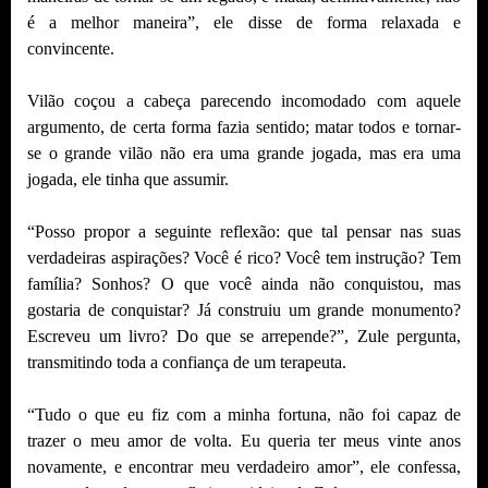
é a melhor maneira”, ele disse de forma relaxada e
convincente.
Vilão coçou a cabeça parecendo incomodado com aquele
argumento, de certa forma fazia sentido; matar todos e tornar-
se o grande vilão não era uma grande jogada, mas era uma
jogada, ele tinha que assumir.
“Posso propor a seguinte reflexão: que tal pensar nas suas
verdadeiras aspirações? Você é rico? Você tem instrução? Tem
família? Sonhos? O que você ainda não conquistou, mas
gostaria de conquistar? Já construiu um grande monumento?
Escreveu um livro? Do que se arrepende?”, Zule pergunta,
transmitindo toda a confiança de um terapeuta.
“Tudo o que eu fiz com a minha fortuna, não foi capaz de
trazer o meu amor de volta. Eu queria ter meus vinte anos
novamente, e encontrar meu verdadeiro amor”, ele confessa,