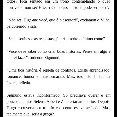
todos? Fica sentado em um trono contemplando o quão
horrível tornou-se? É isso? Como essa história pode ser boa?”.
“Não sei! Diga-me você, que é o escritor!”, exclamou o Vilão,
percorrendo a sala.
“Se eu soubesse as respostas, já teria escrito o último conto”.
“Você deve saber como criar boas histórias. Pense em algo e
eu irei fazer”, ordenou Sigmund.
“Uma boa história é repleta de conflitos. Existe aprendizado,
romance, humor e transformação. Mas, isso não é fácil de
fazer”, refletiu.
Sigmund estava inconformado. Só precisava querer e em
poucos minutos Selena, Albert e Zule estariam mortos. Depois,
Hugo escreveria seu triunfo e o conto estava acabado. Mas,
realmente qual seria a graça?