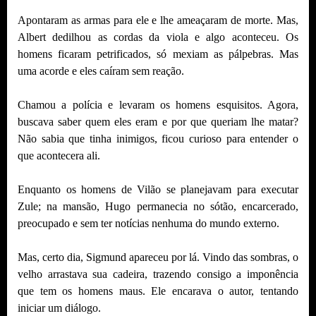
Apontaram as armas para ele e lhe ameaçaram de morte. Mas,
Albert dedilhou as cordas da viola e algo aconteceu. Os
homens ficaram petrificados, só mexiam as pálpebras. Mas
uma acorde e eles caíram sem reação.
Chamou a polícia e levaram os homens esquisitos. Agora,
buscava saber quem eles eram e por que queriam lhe matar?
Não sabia que tinha inimigos, ficou curioso para entender o
que acontecera ali.
Enquanto os homens de Vilão se planejavam para executar
Zule; na mansão, Hugo permanecia no sótão, encarcerado,
preocupado e sem ter notícias nenhuma do mundo externo.
Mas, certo dia, Sigmund apareceu por lá. Vindo das sombras, o
velho arrastava sua cadeira, trazendo consigo a imponência
que tem os homens maus. Ele encarava o autor, tentando
iniciar um diálogo.