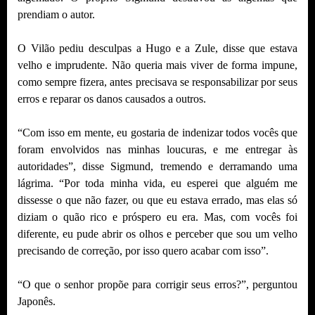
prendiam o autor.
O Vilão pediu desculpas a Hugo e a Zule, disse que estava
velho e imprudente. Não queria mais viver de forma impune,
como sempre fizera, antes precisava se responsabilizar por seus
erros e reparar os danos causados a outros.
“Com isso em mente, eu gostaria de indenizar todos vocês que
foram envolvidos nas minhas loucuras, e me entregar às
autoridades”, disse Sigmund, tremendo e derramando uma
lágrima. “Por toda minha vida, eu esperei que alguém me
dissesse o que não fazer, ou que eu estava errado, mas elas só
diziam o quão rico e próspero eu era. Mas, com vocês foi
diferente, eu pude abrir os olhos e perceber que sou um velho
precisando de correção, por isso quero acabar com isso”.
“O que o senhor propõe para corrigir seus erros?”, perguntou
Japonês.