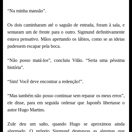
“Na minha mansão”.
Os dois caminharam até o saguão de entrada, foram à sala, e
sentaram um de frente para o outro. Sigmund definitivamente
estava pensativo. Mãos apertando os lábios, como se as ideias
pudessem escapar pela boca.
“Não posso matá-los”, concluiu Vilão. “Seria uma péssima
história”.
“Sim! Você deve encontrar a redenção!”.
“Mas também não posso continuar sem reparar os meus erros”,
ele disse, para em seguida ordenar que Japonês libertasse o
autor Hugo Martins.
Zule deu um salto, quando Hugo se aproximou ainda
algemado. O próprio Sigmund destravou as algemas que