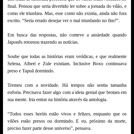
final. Pensou que seria divertido ler sobre a jornada do vilão, e
como ele triunfara. Mas, esse conto não existia, ainda não fora
escrito. “Seria errado desejar ver o mal triunfando no fim?”.
Em busca das respostas, não conteve a ansiedade quando
Japonês retornou trazendo as notícias.
Soube que todas as histórias eram verídicas, e que realmente
Selena, Albert e Zule existiam. Inclusive Boxo continuava
preso e Tapuã dormindo.
Tremeu com a novidade. Há tempos não sentia tamanha
euforia. Precisava fazer algo com a ideia genial que brotara em
sua mente. Iria entrar na história através da antologia.
“Todos esses heróis estão vivos e felizes, enquanto que os
vilões estão presos ou dormindo. E eu, próximo da morte,
preciso fazer parte desse universo”, pensava.