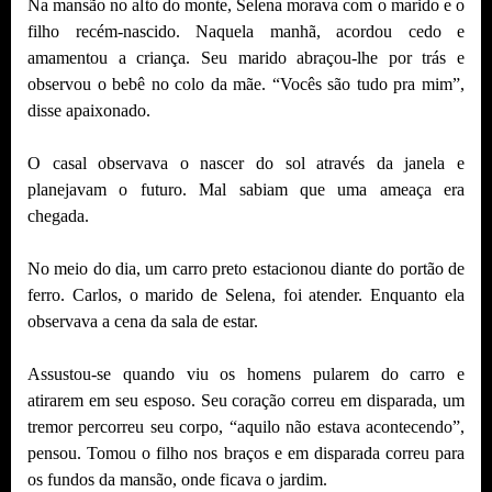
Na mansão no alto do monte, Selena morava com o marido e o
filho recém-nascido. Naquela manhã, acordou cedo e
amamentou a criança. Seu marido abraçou-lhe por trás e
observou o bebê no colo da mãe. “Vocês são tudo pra mim”,
disse apaixonado.
O casal observava o nascer do sol através da janela e
planejavam o futuro. Mal sabiam que uma ameaça era
chegada.
No meio do dia, um carro preto estacionou diante do portão de
ferro. Carlos, o marido de Selena, foi atender. Enquanto ela
observava a cena da sala de estar.
Assustou-se quando viu os homens pularem do carro e
atirarem em seu esposo. Seu coração correu em disparada, um
tremor percorreu seu corpo, “aquilo não estava acontecendo”,
pensou. Tomou o filho nos braços e em disparada correu para
os fundos da mansão, onde ficava o jardim.