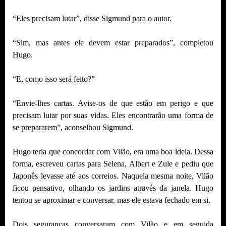
“Eles precisam lutar”, disse Sigmund para o autor.
“Sim, mas antes ele devem estar preparados”, completou
Hugo.
“E, como isso será feito?”
“Envie-lhes cartas. Avise-os de que estão em perigo e que
precisam lutar por suas vidas. Eles encontrarão uma forma de
se prepararem”, aconselhou Sigmund.
Hugo teria que concordar com Vilão, era uma boa ideia. Dessa
forma, escreveu cartas para Selena, Albert e Zule e pediu que
Japonês levasse até aos correios. Naquela mesma noite, Vilão
ficou pensativo, olhando os jardins através da janela. Hugo
tentou se aproximar e conversar, mas ele estava fechado em si.
Dois seguranças conversaram com Vilão e em seguida