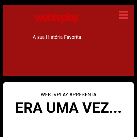
A sua História Favorita
WEBTVPLAY APRESENTA
ERA UMA VEZ...