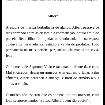
Albert
A escola de música borbulhava de alunos. Albert passava os
dias correndo entre as classes e a coordenação, aquilo era tudo
pra ele. Seus filhos lhe ajudavam dando aula, e sua esposa
cuidava da parte artística, estúdio e venda de produtos. Tudo
permanecia na mais perfeita paz, até aquela manhã de sexta-
feira.
Os homens de Sigmund Vilão estacionaram diante da escola.
Mal-encarados, desceram armados e invadiram o lugar. Pelas
câmeras, Albert percebeu a ameaça, e tirou do armário a sua
arma, o violão.
O músico não esperou que os homens lhe procurassem, e foi
logo se apresentando. “Eu sou Albert, quem são vocês?”.