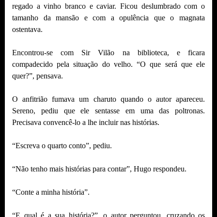
regado a vinho branco e caviar. Ficou deslumbrado com o
tamanho da mansão e com a opulência que o magnata
ostentava.
Encontrou-se com Sir Vilão na biblioteca, e ficara
compadecido pela situação do velho. “O que será que ele
quer?”, pensava.
O anfitrião fumava um charuto quando o autor apareceu.
Sereno, pediu que ele sentasse em uma das poltronas.
Precisava convencê-lo a lhe incluir nas histórias.
“Escreva o quarto conto”, pediu.
“Não tenho mais histórias para contar”, Hugo respondeu.
“Conte a minha história”.
“E qual é a sua história?”, o autor perguntou, cruzando os