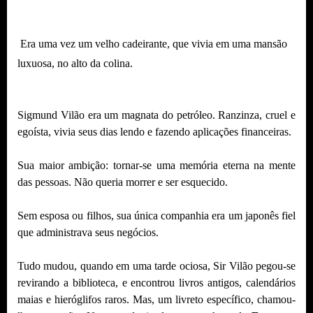
Era uma vez um velho cadeirante, que vivia em uma mansão
luxuosa, no alto da colina.
Sigmund Vilão era um magnata do petróleo. Ranzinza, cruel e
egoísta, vivia seus dias lendo e fazendo aplicações financeiras.
Sua maior ambição: tornar-se uma memória eterna na mente
das pessoas. Não queria morrer e ser esquecido.
Sem esposa ou filhos, sua única companhia era um japonês fiel
que administrava seus negócios.
Tudo mudou, quando em uma tarde ociosa, Sir Vilão pegou-se
revirando a biblioteca, e encontrou livros antigos, calendários
maias e hieróglifos raros. Mas, um livreto específico, chamou-