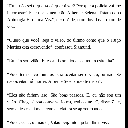
“Eu... não sei o que você quer dizer? Por que a polícia vai me
interrogar? E, eu sei quem são Albert e Selena. Estamos na
Antologia Era Uma Vez”, disse Zule, com dúvidas no tom de
voz.
“Quero que você, seja o vilão, do último conto que o Hugo
Martins está escrevendo”, confessou Sigmund.
“Eu não sou vilão. E, essa história toda soa muito estranha”.
“Você tem cinco minutos para aceitar ser o vilão, ou não. Se
não aceitar, irá morrer. Albert e Selena irão te matar”.
“Eles não fariam isso. São boas pessoas. E, eu não sou um
vilão. Chega dessa conversa louca, tenho que ir”, disse Zule,
sem antes escutar a sirene da viatura se aproximando.
“Você aceita, ou não?”, Vilão perguntou pela última vez.