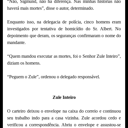
“Não, Sigmund, não há diferença. Nas minhas histórias não
haverá mais mortes”, disse o autor, determinado.
Enquanto isso, na delegacia de polícia, cinco homens eram
investigados por tentativa de homicídio do Sr. Albert. No
depoimento que deram, os seguranças confirmaram o nome do
mandante.
“Quem mandou executar as mortes, foi o Senhor Zule Inteiro”,
diziam os homens.
“Peguem o Zule”, ordenou o delegado responsável.
Zule Inteiro
O carteiro deixou o envelope na caixa do correio e continuou
seu trabalho indo para a casa vizinha. Zule acordou cedo e
verificou a correspondência. Abriu o envelope e assustou-se