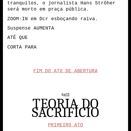
tranquilos, o jornalista Hans Ströher
será morto em praça pública.
ZOOM-IN em Dcr esboçando raiva.
Suspense AUMENTA
ATÉ QUE
CORTA PARA
FIM DO ATO DE ABERTURA
4x11
TEORIA DO
SACRIFÍCIO
PRIMEIRO ATO