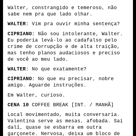
Walter, constrangido e temeroso, não
sabe nem pra que lado olhar.
WALTER:
Vim pra ouvir minha sentença?
CIPRIANO:
Não sou intolerante, Walter.
Eu poderia levá-lo ao cadafalso pelo
crime de corrupção e de alta traição,
mas tenho planos audaciosos e preciso
de você ao meu lado.
WALTER:
No que exatamente?
CIPRIANO:
No que eu precisar, nobre
amigo. Aguarde instruções.
Em Walter, curioso.
CENA 10
COFFEE BREAK [INT. / MANHÃ]
Local movimentado, muita conversaria.
Valentina serve as mesas, afobada. Sai
dalí, quase se esbarra em outra
garçonete. Nervosa, deixa um bloco de