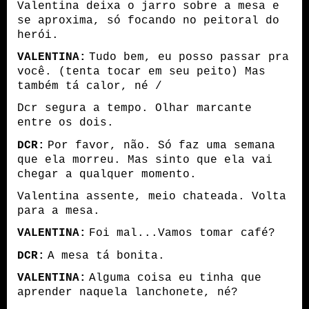
Valentina deixa o jarro sobre a mesa e
se aproxima, só focando no peitoral do
herói.
VALENTINA:
Tudo bem, eu posso passar pra
você. (tenta tocar em seu peito) Mas
também tá calor, né /
Dcr segura a tempo. Olhar marcante
entre os dois.
DCR:
Por favor, não. Só faz uma semana
que ela morreu. Mas sinto que ela vai
chegar a qualquer momento.
Valentina assente, meio chateada. Volta
para a mesa.
VALENTINA:
Foi mal...Vamos tomar café?
DCR:
A mesa tá bonita.
VALENTINA:
Alguma coisa eu tinha que
aprender naquela lanchonete, né?