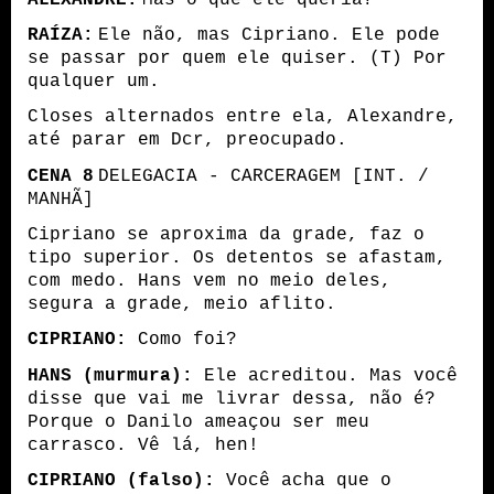
RAÍZA:
Ele não, mas Cipriano. Ele pode
se passar por quem ele quiser. (T) Por
qualquer um.
Closes alternados entre ela, Alexandre,
até parar em Dcr, preocupado.
CENA 8
DELEGACIA - CARCERAGEM [INT. /
MANHÃ]
Cipriano se aproxima da grade, faz o
tipo superior. Os detentos se afastam,
com medo. Hans vem no meio deles,
segura a grade, meio aflito.
CIPRIANO:
Como foi?
HANS (murmura):
Ele acreditou. Mas você
disse que vai me livrar dessa, não é?
Porque o Danilo ameaçou ser meu
carrasco. Vê lá, hen!
CIPRIANO (falso):
Você acha que o