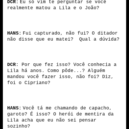
DCR:
Eu só vim te perguntar se você
realmente matou a Lila e o João?
HANS:
Fui capturado, não fui? O ditador
não disse que eu matei? Qual a dúvida?
DCR:
Por que fez isso? Você conhecia a
Lila há anos. Como pôde...? Alguém
mandou você fazer isso, não foi? Diz,
foi o Cipriano?
HANS:
Você tá me chamando de capacho,
garoto? É isso? O herói de mentira da
Lila acha que eu não sei pensar
sozinho?