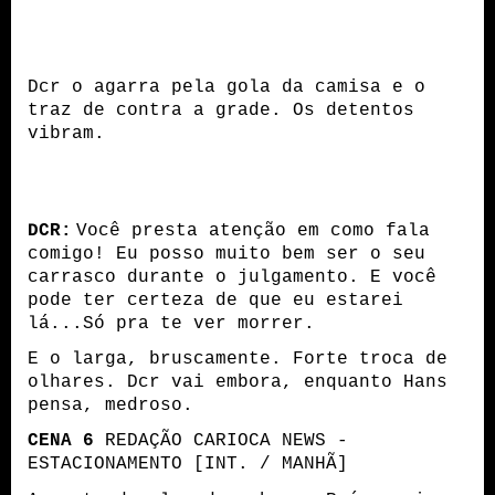
Dcr o agarra pela gola da camisa e o
traz de contra a grade. Os detentos
vibram.
DCR:
Você presta atenção em como fala
comigo! Eu posso muito bem ser o seu
carrasco durante o julgamento. E você
pode ter certeza de que eu estarei
lá...Só pra te ver morrer.
E o larga, bruscamente. Forte troca de
olhares. Dcr vai embora, enquanto Hans
pensa, medroso.
CENA 6
REDAÇÃO CARIOCA NEWS -
ESTACIONAMENTO [INT. / MANHÃ]