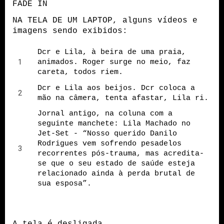
FADE IN
NA TELA DE UM LAPTOP, alguns vídeos e
imagens sendo exibidos:
Dcr e Lila, à beira de uma praia,
animados. Roger surge no meio, faz
careta, todos riem.
Dcr e Lila aos beijos. Dcr coloca a
mão na câmera, tenta afastar, Lila ri.
Jornal antigo, na coluna com a
seguinte manchete: Lila Machado no
Jet-Set - “Nosso querido Danilo
Rodrigues vem sofrendo pesadelos
recorrentes pós-trauma, mas acredita-
se que o seu estado de saúde esteja
relacionado ainda à perda brutal de
sua esposa”.
A tela é desligada.