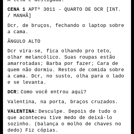
CENA 1
APTº 3011 - QUARTO DE DCR [INT.
/ MANHÃ]
Dcr, de bruços, fechando o laptop sobre
a cama.
ÂNGULO ALTO
Dcr vira-se, fica olhando pro teto,
olhar melancólico. Suas roupas estão
amarrotadas; Barba por fazer; Cara de
quem não dormiu. Restos de comida sobre
a cama. Dcr, no susto, olha para o lado
e se levanta.
DCR:
Como você entrou aqui?
Valentina, na porta, braços cruzados.
VALENTINA:
Desculpe. Depois de tudo o
que aconteceu tive medo de deixá-lo
sozinho. (balança o molho de chaves no
dedo) Fiz cópias.