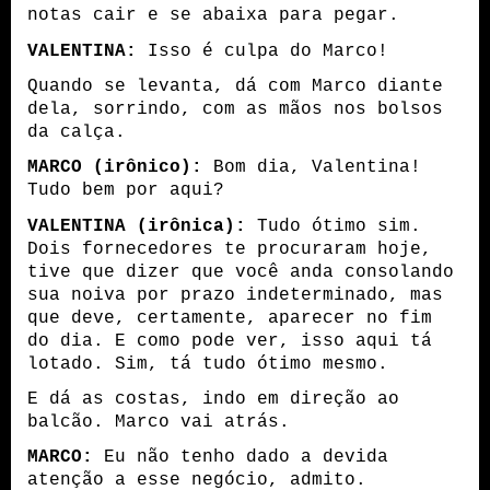
notas cair e se abaixa para pegar.
VALENTINA:
Isso é culpa do Marco!
Quando se levanta, dá com Marco diante
dela, sorrindo, com as mãos nos bolsos
da calça.
MARCO (irônico):
Bom dia, Valentina!
Tudo bem por aqui?
VALENTINA (irônica):
Tudo ótimo sim.
Dois fornecedores te procuraram hoje,
tive que dizer que você anda consolando
sua noiva por prazo indeterminado, mas
que deve, certamente, aparecer no fim
do dia. E como pode ver, isso aqui tá
lotado. Sim, tá tudo ótimo mesmo.
E dá as costas, indo em direção ao
balcão. Marco vai atrás.
MARCO:
Eu não tenho dado a devida
atenção a esse negócio, admito.