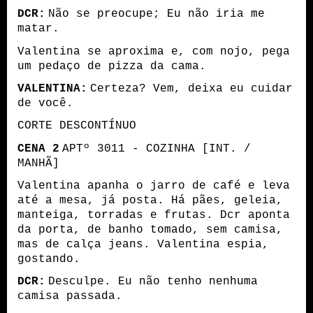
DCR:
Não se preocupe; Eu não iria me
matar.
Valentina se aproxima e, com nojo, pega
um pedaço de pizza da cama.
VALENTINA:
Certeza? Vem, deixa eu cuidar
de você.
CORTE DESCONTÍNUO
CENA 2
APTº 3011 - COZINHA [INT. /
MANHÃ]
Valentina apanha o jarro de café e leva
até a mesa, já posta. Há pães, geleia,
manteiga, torradas e frutas. Dcr aponta
da porta, de banho tomado, sem camisa,
mas de calça jeans. Valentina espia,
gostando.
DCR:
Desculpe. Eu não tenho nenhuma
camisa passada.