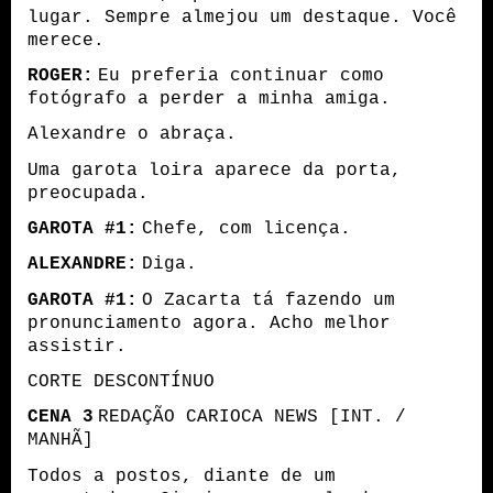
lugar. Sempre almejou um destaque. Você
merece.
ROGER:
Eu preferia continuar como
fotógrafo a perder a minha amiga.
Alexandre o abraça.
Uma garota loira aparece da porta,
preocupada.
GAROTA #1:
Chefe, com licença.
ALEXANDRE:
Diga.
GAROTA #1:
O Zacarta tá fazendo um
pronunciamento agora. Acho melhor
assistir.
CORTE DESCONTÍNUO
CENA 3
REDAÇÃO CARIOCA NEWS [INT. /
MANHÃ]
Todos a postos, diante de um