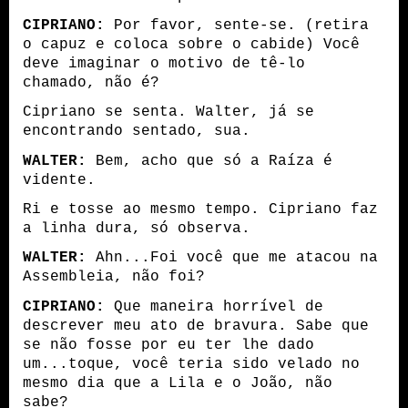
CIPRIANO:
Por favor, sente-se. (retira
o capuz e coloca sobre o cabide) Você
deve imaginar o motivo de tê-lo
chamado, não é?
Cipriano se senta. Walter, já se
encontrando sentado, sua.
WALTER:
Bem, acho que só a Raíza é
vidente.
Ri e tosse ao mesmo tempo. Cipriano faz
a linha dura, só observa.
WALTER:
Ahn...Foi você que me atacou na
Assembleia, não foi?
CIPRIANO:
Que maneira horrível de
descrever meu ato de bravura. Sabe que
se não fosse por eu ter lhe dado
um...toque, você teria sido velado no
mesmo dia que a Lila e o João, não
sabe?