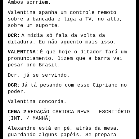
Ambos sorriem.
Valentina apanha um controle remoto
sobre a bancada e liga a TV, no alto,
sobre um suporte.
DCR:
A mídia só fala da volta da
ditadura. Eu não aguento mais isso.
VALENTINA:
É que hoje o ditador fará um
pronunciamento. Dizem que a barra vai
pesar pro Brasil.
Dcr, já se servindo.
DCR:
Já tá pesando com esse Cipriano no
poder.
Valentina concorda.
CENA 2
REDAÇÃO CARIOCA NEWS - ESCRITÓRIO
[INT. / MANHÃ]
Alexandre está em pé, atrás da mesa,
guardando alguns papéis. Se prepara