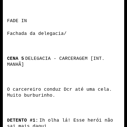
FADE IN
Fachada da delegacia/
CENA 5
DELEGACIA - CARCERAGEM [INT.
MANHÃ]
O carcereiro conduz Dcr até uma cela.
Muito burburinho.
DETENTO #1:
Ih olha lá! Esse herói não
sai mais daqui.