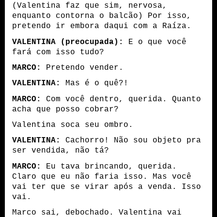
(Valentina faz que sim, nervosa,
enquanto contorna o balcão) Por isso,
pretendo ir embora daqui com a Raíza.
VALENTINA
(preocupada)
:
E o que você
fará com isso tudo?
MARCO:
Pretendo vender.
VALENTINA:
Mas é o quê?!
MARCO:
Com você dentro, querida. Quanto
acha que posso cobrar?
Valentina soca seu ombro.
VALENTINA:
Cachorro! Não sou objeto pra
ser vendida, não tá?
MARCO:
Eu tava brincando, querida.
Claro que eu não faria isso. Mas você
vai ter que se virar após a venda. Isso
vai.
Marco sai, debochado. Valentina vai