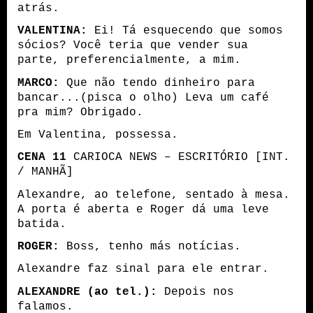
atrás.
VALENTINA:
Ei! Tá esquecendo que somos
sócios? Você teria que vender sua
parte, preferencialmente, a mim.
MARCO:
Que não tendo dinheiro para
bancar...(pisca o olho) Leva um café
pra mim? Obrigado.
Em Valentina, possessa.
CENA 11
CARIOCA NEWS – ESCRITÓRIO [INT.
/ MANHÃ]
Alexandre, ao telefone, sentado à mesa.
A porta é aberta e Roger dá uma leve
batida.
ROGER:
Boss, tenho más notícias.
Alexandre faz sinal para ele entrar.
ALEXANDRE (ao tel.):
Depois nos
falamos.