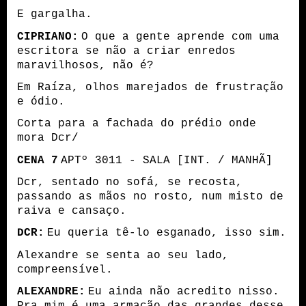
E gargalha.
CIPRIANO:
O que a gente aprende com uma
escritora se não a criar enredos
maravilhosos, não é?
Em Raíza, olhos marejados de frustração
e ódio.
Corta para a fachada do prédio onde
mora Dcr/
CENA 7
APTº 3011 - SALA [INT. / MANHÃ]
Dcr, sentado no sofá, se recosta,
passando as mãos no rosto, num misto de
raiva e cansaço.
DCR:
Eu queria tê-lo esganado,
isso sim
.
Alexandre se senta ao seu lado,
compreensível.
ALEXANDRE:
Eu ainda não acredito nisso.