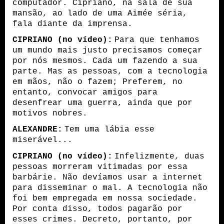
computador. Cipriano, na sala de sua
mansão, ao lado de uma Aimée séria,
fala diante da imprensa.
CIPRIANO (no vídeo):
Para que tenhamos
um mundo mais justo precisamos começar
por nós mesmos. Cada um fazendo a sua
parte. Mas as pessoas, com a tecnologia
em mãos, não o fazem; Preferem, no
entanto, convocar amigos para
desenfrear uma guerra, ainda que por
motivos nobres.
ALEXANDRE:
Tem uma lábia esse
miserável...
CIPRIANO (no vídeo):
Infelizmente, duas
pessoas morreram vitimadas por essa
b
a
rb
á
rie. Não devíamos usar a internet
para disseminar o mal. A tecnologia não
foi bem empregada em nossa sociedade.
Por conta disso, todos pagarão por
esses crimes. Decreto, portanto, por