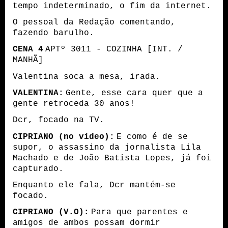
tempo indeterminado, o fim da internet.
O pessoal da Redação comentando,
fazendo barulho.
CENA 4
APTº 3011 - COZINHA [INT. /
MANHÃ]
Valentina soca a mesa, irada.
VALENTINA:
Gente, esse cara quer que a
gente retroceda 30 anos!
Dcr, focado na TV.
CIPRIANO (no vídeo):
E como é de se
supor, o assassino da jornalista Lila
Machado e de João Batista Lopes, já foi
capturado.
Enquanto ele fala, Dcr mantém-se
focado.
CIPRIANO (V.O):
Para que parentes e
amigos de ambos possam dormir