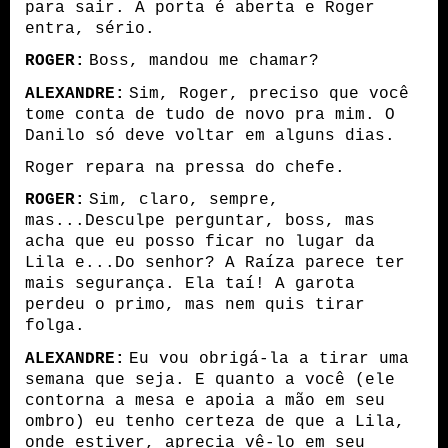
para sair. A porta é aberta e Roger
entra, sério.
ROGER:
Boss, mandou me chamar?
ALEXANDRE:
Sim, Roger, preciso que você
tome conta de tudo de novo pra mim. O
Danilo só deve voltar em alguns dias.
Roger repara na pressa do chefe.
ROGER:
Sim, claro, sempre,
mas...Desculpe perguntar, boss, mas
acha que eu posso ficar no lugar da
Lila e...Do senhor? A Raíza parece ter
mais segurança. Ela taí! A garota
perdeu o primo, mas nem quis tirar
folga.
ALEXANDRE:
Eu vou obrigá-la a tirar uma
semana que seja. E quanto a você (ele
contorna a mesa e apoia a mão em seu
ombro) eu tenho certeza de que a Lila,
onde estiver, aprecia vê-lo em seu