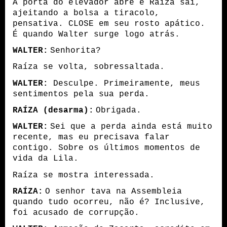
A porta do elevador abre e Raíza sai,
ajeitando a bolsa a tiracolo,
pensativa. CLOSE em seu rosto apático.
É quando Walter surge logo atrás.
WALTER:
Senhorita?
Raíza se volta, sobressaltada.
WALTER:
Desculpe. Primeiramente, meus
sentimentos pela sua perda.
RAÍZA (desarma):
Obrigada.
WALTER:
Sei que a perda ainda está muito
recente, mas eu precisava falar
contigo. Sobre os últimos momentos de
vida da Lila.
Raíza se mostra interessada.
RAÍZA:
O senhor tava na Assembleia
quando tudo ocorreu, não é? Inclusive,
foi acusado de corrupção.