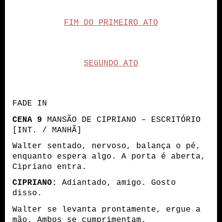
FIM DO PRIMEIRO ATO
SEGUNDO ATO
FADE IN
CENA
9
MANSÃO DE CIPRIANO – ESCRITÓRIO
[INT. / MANHÃ]
Walter sentado, nervoso, balança o pé,
enquanto espera algo. A porta é aberta,
Cipriano entra.
CIPRIANO:
Adiantado, amigo. Gosto
disso.
Walter se levanta prontamente, ergue a
mão. Ambos se cumprimentam.