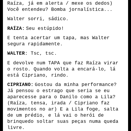
Raíza, já em alerta / mexe os dedos)
Você entendeu? Bomba jornalística...
Walter sorri, sádico.
RAÍZA:
Seu estúpido!
E tenta acertar um tapa, mas Walter
segura rapidamente.
WALTER:
Tsc, tsc.
E devolve num TAPA que faz Raíza virar
o rosto. Quando volta a encará-lo, lá
está Cipriano, rindo.
CIPRIANO:
Gostou da minha performance?
Já pensou o estrago que seria se eu
aparecesse para o Danilo como a Lila?
(Raíza, tensa, irada / Cipriano faz
movimentos no ar) E a Lila foge, salta
de um prédio, e lá vai o herói de
brinquedo soltar suas peças numa queda
livre.