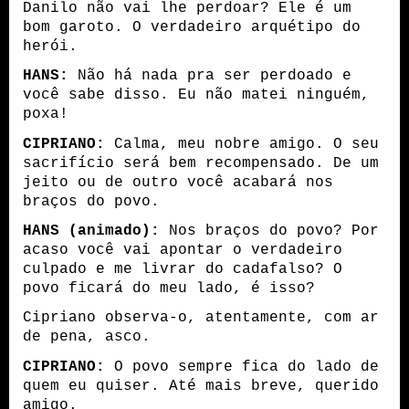
Danilo não vai lhe perdoar? Ele é um
bom garoto. O verdadeiro arquétipo do
herói.
HANS:
Não há nada pra ser perdoado e
você sabe disso. Eu não matei ninguém,
poxa!
CIPRIANO:
Calma, meu nobre amigo. O seu
sacrifício será bem recompensado. De um
jeito ou de outro você acabará nos
braços do povo.
HANS (animado):
Nos braços do povo?
Por
acaso você vai apontar o verdadeiro
culpado e me livrar do cadafalso? O
povo ficará do meu lado, é isso?
Cipriano observa-o, atentamente, com ar
de pena, asco.
CIPRIANO:
O povo sempre fica do lado de
quem eu quiser.
Até mais breve, querido
amigo.