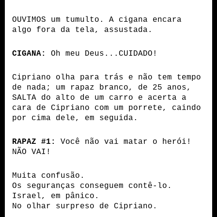
OUVIMOS um tumulto. A cigana encara 
algo fora da tela, assustada.
CIGANA:
 Oh meu Deus...CUIDADO!
Cipriano olha para trás e não tem tempo 
de nada; um rapaz branco, de 25 anos, 
SALTA do alto de um carro e acerta a 
cara de Cipriano com um porrete, caindo 
por cima dele, em seguida. 
RAPAZ #1:
 Você não vai matar o herói! 
NÃO VAI!
Muita confusão.
Os seguranças conseguem contê-lo. 
Israel, em pânico.
No olhar surpreso de Cipriano.