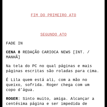
FIM DO PRIMEIRO ATO
SEGUNDO ATO
FADE IN
CENA 8
 REDAÇÃO CARIOCA NEWS [INT. / 
MANHÃ]
Na tela do PC no qual páginas e mais 
páginas escritas são roladas para cima.
É Lila quem está ali, com a mão no 
queixo, sofrida. Roger chega com um 
copo d’água.
ROGER:
 Sinto muito, amiga. Alcançar a 
centésima página e ser impedida de 