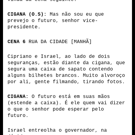
CIGANA (O.S):
 Mas não sou eu que 
prevejo o futuro, senhor vice-
presidente.
CENA 6
 RUA DA CIDADE [MANHÃ]
Cipriano e Israel, ao lado de dois 
seguranças, estão diante da cigana, que 
segura uma caixa de sapato contendo 
alguns bilhetes brancos. Muito alvoroço 
por ali, gente filmando, tirando fotos.
CIGANA:
 O futuro está em suas mãos 
(estende a caixa). É ele quem vai dizer 
o que o senhor pode esperar pelo 
futuro.
Israel entreolha o governador, na 