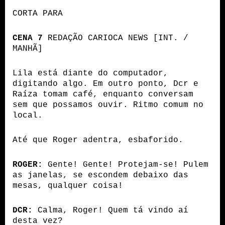
CORTA PARA
CENA 7
 REDAÇÃO CARIOCA NEWS [INT. / 
MANHÃ]
Lila está diante do computador, 
digitando algo. Em outro ponto, Dcr e 
Raíza tomam café, enquanto conversam 
sem que possamos ouvir. Ritmo comum no 
local.
Até que Roger adentra, esbaforido.
ROGER:
 Gente! Gente! Protejam-se! Pulem 
as janelas, se escondem debaixo das 
mesas, qualquer coisa!
DCR:
 Calma, Roger! Quem tá vindo aí 
desta vez?