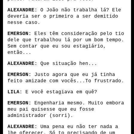
ALEXANDRE:
 O João não trabalha lá? Ele 
deveria ser o primeiro a ser demitido 
nesse caso.
EMERSON:
 Eles têm consideração pelo tio 
dele que trabalhou lá por um bom tempo. 
Sem contar que eu sou estagiário, 
então...
ALEXANDRE:
 Que situação hen...
EMERSON:
 Justo agora que eu já tinha 
feito amizade com vocês...To frustrado.
LILA:
 E você estagiava em quê?
EMERSON:
 Engenharia mesmo. Muito embora 
meu pai quisesse que eu fosse 
administrador (sorri).
ALEXANDRE:
 Uma pena eu não ter nada a 
lhe oferecer. Só to precisando de um 