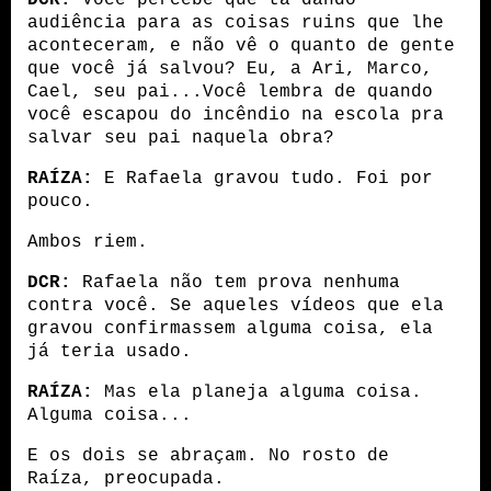
audiência para as coisas ruins que lhe 
aconteceram, e não vê o quanto de gente 
que você já salvou? Eu, a Ari, Marco, 
Cael, seu pai...Você lembra de quando 
você escapou do incêndio na escola pra 
salvar seu pai naquela obra?
RAÍZA:
 E Rafaela gravou tudo. Foi por 
pouco.
Ambos riem. 
DCR:
 Rafaela não tem prova nenhuma 
contra você. Se aqueles vídeos que ela 
gravou confirmassem alguma coisa, ela 
já teria usado. 
RAÍZA:
 Mas ela planeja alguma coisa. 
Alguma coisa...
E os dois se abraçam. No rosto de 
Raíza, preocupada.