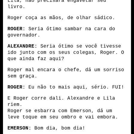
Lila, não precisará engavetar seu 
livro.
Roger coça as mãos, de olhar sádico.
ROGER:
 Seria ótimo sambar na cara do 
governador.
ALEXANDRE:
 Seria ótimo se você tivesse 
ido junto com os seus colegas, Roger. O 
que ainda faz aqui?
Roger mal encara o chefe, dá um sorriso 
sem graça.
ROGER:
 Eu não to mais aqui, sério. FUI!
E Roger corre dali. Alexandre e Lila 
riem.
Roger se esbarra com Emerson, dá um 
leve toque em seu ombro e vai embora.
EMERSON:
 Bom dia, bom dia!