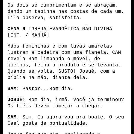
Os dois se cumprimentam e se abraçam, 
dando um tapinha nas costas de cada um. 
Lila observa, satisfeita.
CENA 9
 IGREJA EVANGÉLICA MÃO DIVINA 
[INT. / MANHÃ]
Mãos femininas e com luvas amarelas 
lustram a cadeira com uma flanela. CAM 
revela Sam limpando o móvel, de 
joelhos, fecha o produto e se levanta. 
Quando se volta, SUSTO! Josué, com a 
bíblia na mão, diante dela.
SAM:
 Pastor...Bom dia.
JOSUÉ:
 Bom dia, irmã. Você já terminou? 
Os fiéis devem começar a chegar.
SAM:
 Sim. Eu agora vou pra boate. O seu 
Cael gosta de pontualidade.