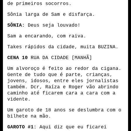
de primeiros socorros.
Sônia larga de Sam e disfarça.
SÔNIA:
 Deus seja louvado!
Sam a encarando, com raiva.
Takes rápidos da cidade, muita BUZINA.
CENA 10
 RUA DA CIDADE [MANHÃ]
Um alvoroço é feito ao redor da cigana. 
Gente de tudo que é parte, crianças, 
jovens, idosos, entre eles jornalistas 
também. Dcr, Raíza e Roger vão abrindo 
caminho até ficarem cara a cara com a 
vidente.
Um garoto de 18 anos se deslumbra com o 
bilhete na mão.
GAROTO #1:
 Aqui diz que eu ficarei 