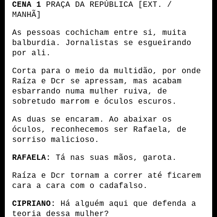
CENA 1
 PRAÇA DA REPÚBLICA [EXT. / 
MANHÃ]
As pessoas cochicham entre si, muita 
balburdia. Jornalistas se esgueirando 
por ali.
Corta para o meio da multidão, por onde 
Raíza e Dcr se apressam, mas acabam 
esbarrando numa mulher ruiva, de 
sobretudo marrom e óculos escuros.
As duas se encaram. Ao abaixar os 
óculos, reconhecemos ser Rafaela, de 
sorriso malicioso.
RAFAELA:
 Tá nas suas mãos, garota.
Raíza e Dcr tornam a correr até ficarem 
cara a cara com o cadafalso. 
CIPRIANO:
 Há alguém aqui que defenda a 
teoria dessa mulher?