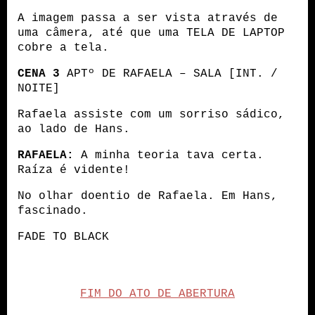
A imagem passa a ser vista através de 
uma câmera, até que uma TELA DE LAPTOP 
cobre a tela.
CENA 3
 APTº DE RAFAELA – SALA [INT. / 
NOITE]
Rafaela assiste com um sorriso sádico, 
ao lado de Hans.
RAFAELA:
 A minha teoria tava certa. 
Raíza é vidente!
No olhar doentio de Rafaela. Em Hans, 
fascinado.
FADE TO BLACK
FIM DO ATO DE ABERTURA