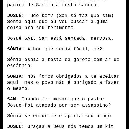
pânico de Sam cuja testa sangra.
JOSUÉ:
 Tudo bem? (Sam só faz que sim) 
Senta aqui que eu vou buscar alguma 
coisa pro seu ferimento.
Josué SAI. Sam está sentada, nervosa.
SÔNIA:
 Achou que seria fácil, né?
Sônia espia a testa da garota com ar de 
escárnio.
SÔNIA:
 Nós fomos obrigados a te aceitar 
aqui, mas o povo não é obrigado a fazer 
o mesmo.
SAM:
 Quando foi mesmo que o pastor 
Josué foi atacado por ser assassino?
Sônia se enfurece e aperta seu braço.
JOSUÉ:
 Graças a Deus nós temos um kit 