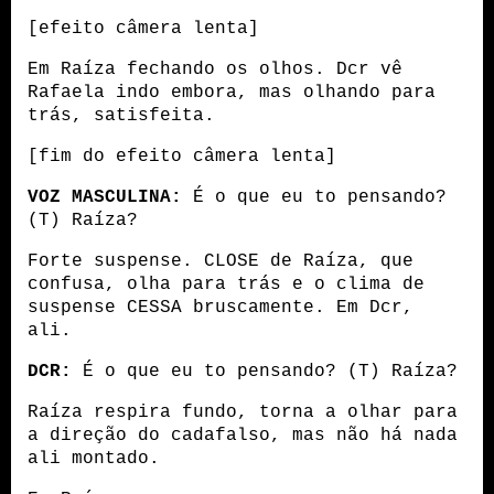
[efeito câmera lenta]
Em Raíza fechando os olhos. Dcr vê 
Rafaela indo embora, mas olhando para 
trás, satisfeita. 
[fim do efeito câmera lenta]
VOZ MASCULINA:
 É o que eu to pensando? 
(T) Raíza?
Forte suspense. CLOSE de Raíza, que 
confusa, olha para trás e o clima de 
suspense CESSA bruscamente. Em Dcr, 
ali.
DCR:
 É o que eu to pensando? (T) Raíza?
Raíza respira fundo, torna a olhar para 
a direção do cadafalso, mas não há nada 
ali montado.