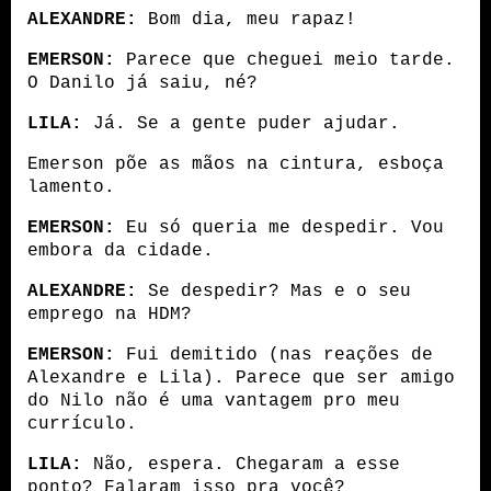
ALEXANDRE:
 Bom dia, meu rapaz!
EMERSON:
 Parece que cheguei meio tarde. 
O Danilo já saiu, né?
LILA:
 Já. Se a gente puder ajudar.
Emerson põe as mãos na cintura, esboça 
lamento.
EMERSON:
 Eu só queria me despedir. Vou 
embora da cidade.
ALEXANDRE:
 Se despedir? Mas e o seu 
emprego na HDM?
EMERSON:
 Fui demitido (nas reações de 
Alexandre e Lila). Parece que ser amigo 
do Nilo não é uma vantagem pro meu 
currículo.
LILA:
 Não, espera. Chegaram a esse 
ponto? Falaram isso pra você?