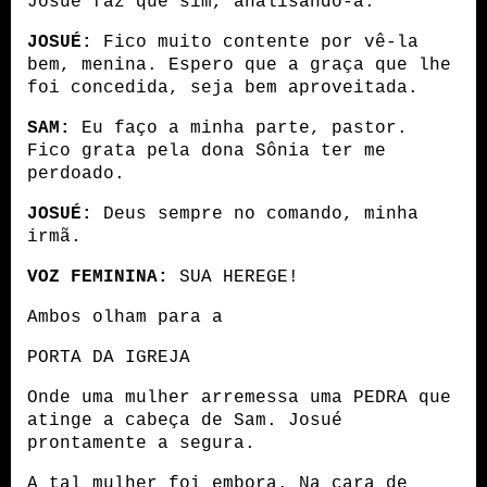
Josué faz que sim, analisando-a.
JOSUÉ:
 Fico muito contente por vê-la 
bem, menina. Espero que a graça que lhe 
foi concedida, seja bem aproveitada.
SAM:
 Eu faço a minha parte, pastor. 
Fico grata pela dona Sônia ter me 
perdoado. 
JOSUÉ:
 Deus sempre no comando, minha 
irmã.
VOZ FEMININA:
 SUA HEREGE!
Ambos olham para a 
PORTA DA IGREJA
Onde uma mulher arremessa uma PEDRA que 
atinge a cabeça de Sam. Josué 
prontamente a segura.
A tal mulher foi embora. Na cara de 