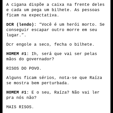
A cigana dispõe a caixa na frente deles 
e cada um pega um bilhete. As pessoas 
ficam na expectativa.
DCR (lendo):
 “Você é um herói morto. Se 
conseguir escapar outro morre em seu 
lugar.”.
Dcr engole a seco, fecha o bilhete.
HOMEM #1:
 Ih, será que vai ser pelas 
mãos do governador?
RISOS DO POVO.
Alguns ficam sérios, nota-se que Raíza 
se mostra bem perturbada. 
HOMEM #1:
 E o seu, Raíza? Não vai ler 
pra nós não? 
MAIS RISOS.