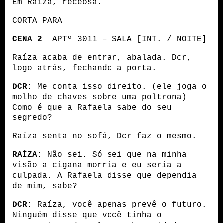
Em Raíza, receosa.
CORTA PARA
CENA 2
  APTº 3011 – SALA [INT. / NOITE]
Raíza acaba de entrar, abalada. Dcr, 
logo atrás, fechando a porta. 
DCR:
 Me conta isso direito. (ele joga o 
molho de chaves sobre uma poltrona) 
Como é que a Rafaela sabe do seu 
segredo?
Raíza senta no sofá, Dcr faz o mesmo.
RAÍZA:
 Não sei. Só sei que na minha 
visão a cigana morria e eu seria a 
culpada. A Rafaela disse que dependia 
de mim, sabe?
DCR:
 Raíza, você apenas prevê o futuro. 
Ninguém disse que você tinha o 