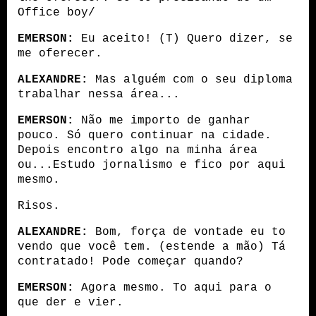
Office boy/
EMERSON:
 Eu aceito! (T) Quero dizer, se 
me oferecer.
ALEXANDRE:
 Mas alguém com o seu diploma 
trabalhar nessa área...
EMERSON:
 Não me importo de ganhar 
pouco. Só quero continuar na cidade. 
Depois encontro algo na minha área 
ou...Estudo jornalismo e fico por aqui 
mesmo.
Risos.
ALEXANDRE:
 Bom, força de vontade eu to 
vendo que você tem. (estende a mão) Tá 
contratado! Pode começar quando?
EMERSON:
 Agora mesmo. To aqui para o 
que der e vier.