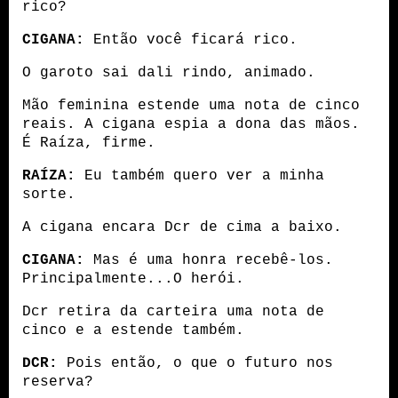
rico?
CIGANA:
 Então você ficará rico.
O garoto sai dali rindo, animado.
Mão feminina estende uma nota de cinco 
reais. A cigana espia a dona das mãos. 
É Raíza, firme.
RAÍZA:
 Eu também quero ver a minha 
sorte.
A cigana encara Dcr de cima a baixo.
CIGANA:
 Mas é uma honra recebê-los. 
Principalmente...O herói.
Dcr retira da carteira uma nota de 
cinco e a estende também.
DCR:
 Pois então, o que o futuro nos 
reserva?