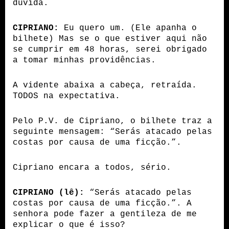
dúvida.
CIPRIANO:
 Eu quero um. (Ele apanha o 
bilhete) Mas se o que estiver aqui não 
se cumprir em 48 horas, serei obrigado 
a tomar minhas providências.
A vidente abaixa a cabeça, retraída. 
TODOS na expectativa.
Pelo P.V. de Cipriano, o bilhete traz a 
seguinte mensagem: “Serás atacado pelas 
costas por causa de uma ficção.”.
Cipriano encara a todos, sério.
CIPRIANO (lê):
 “Serás atacado pelas 
costas por causa de uma ficção.”. A 
senhora pode fazer a gentileza de me 
explicar o que é isso? 