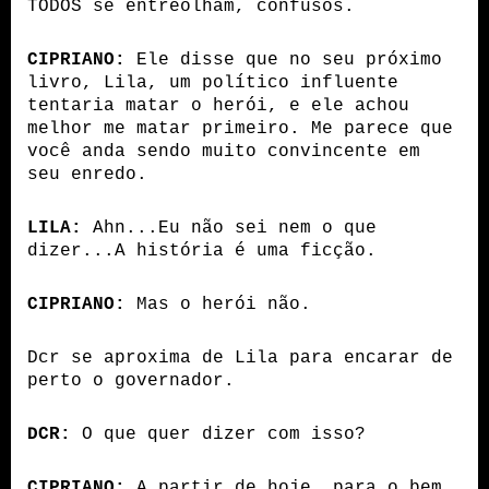
TODOS se entreolham, confusos.
CIPRIANO:
 Ele disse que no seu próximo 
livro, Lila, um político influente 
tentaria matar o herói, e ele achou 
melhor me matar primeiro. Me parece que 
você anda sendo muito convincente em 
seu enredo.
LILA:
 Ahn...Eu não sei nem o que 
dizer...A história é uma ficção.
CIPRIANO:
 Mas o herói não.
Dcr se aproxima de Lila para encarar de 
perto o governador.
DCR:
 O que quer dizer com isso?
CIPRIANO:
 A partir de hoje, para o bem 