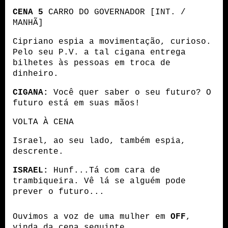
CENA 5
 CARRO DO GOVERNADOR [INT. / 
MANHÃ]
Cipriano espia a movimentação, curioso. 
Pelo seu P.V. a tal cigana entrega 
bilhetes às pessoas em troca de 
dinheiro.
CIGANA:
 Você quer saber o seu futuro? O 
futuro está em suas mãos!
VOLTA À CENA
Israel, ao seu lado, também espia, 
descrente.
ISRAEL:
 Hunf...Tá com cara de 
trambiqueira. Vê lá se alguém pode 
prever o futuro...
Ouvimos a voz de uma mulher em 
OFF
, 
vinda da cena seguinte.