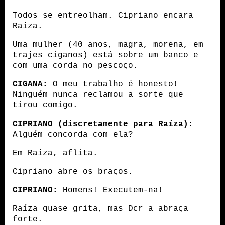
Todos se entreolham. Cipriano encara 
Raíza.
Uma mulher (40 anos, magra, morena, em 
trajes ciganos) está sobre um banco e 
com uma corda no pescoço.
CIGANA:
 O meu trabalho é honesto! 
Ninguém nunca reclamou a sorte que 
tirou comigo.
CIPRIANO (discretamente para Raíza):
Alguém concorda com ela?
Em Raíza, aflita.
Cipriano abre os braços.
CIPRIANO:
 Homens! Executem-na!
Raíza quase grita, mas Dcr a abraça 
forte.