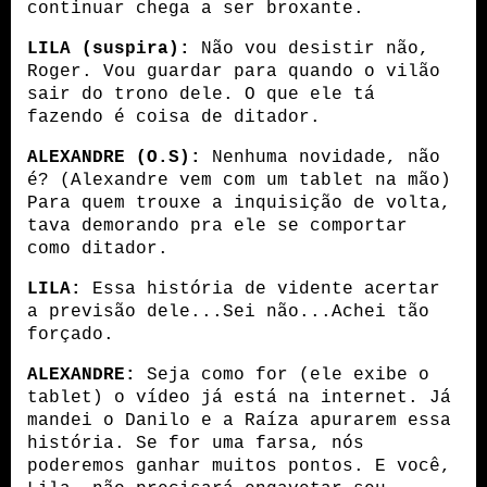
continuar chega a ser broxante.
LILA (suspira):
 Não vou desistir não, 
Roger. Vou guardar para quando o vilão 
sair do trono dele. O que ele tá 
fazendo é coisa de ditador.
ALEXANDRE (O.S):
 Nenhuma novidade, não 
é? (Alexandre vem com um tablet na mão) 
Para quem trouxe a inquisição de volta, 
tava demorando pra ele se comportar 
como ditador.
LILA:
 Essa história de vidente acertar 
a previsão dele...Sei não...Achei tão 
forçado.
ALEXANDRE:
 Seja como for (ele exibe o 
tablet) o vídeo já está na internet. Já 
mandei o Danilo e a Raíza apurarem essa 
história. Se for uma farsa, nós 
poderemos ganhar muitos pontos. E você, 