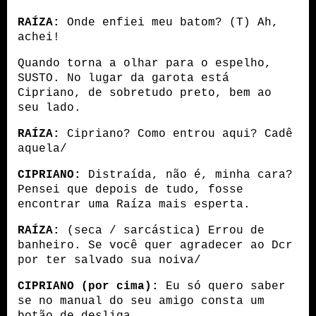
RAÍZA:
 Onde enfiei meu batom? (T) Ah, 
achei!
Quando torna a olhar para o espelho, 
SUSTO. No lugar da garota está 
Cipriano, de sobretudo preto, bem ao 
seu lado.
RAÍZA:
 Cipriano? Como entrou aqui? Cadê 
aquela/
CIPRIANO:
 Distraída, não é, minha cara? 
Pensei que depois de tudo, fosse 
encontrar uma Raíza mais esperta. 
RAÍZA:
 (seca / sarcástica) Errou de 
banheiro. Se você quer agradecer ao Dcr 
por ter salvado sua noiva/
CIPRIANO (por cima):
 Eu só quero saber 
se no manual do seu amigo consta um 
botão de desliga.