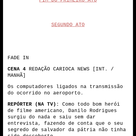
FIM DO PRIMEIRO ATO
SEGUNDO ATO
FADE IN
CENA 4
 REDAÇÃO CARIOCA NEWS [INT. / 
MANHÃ]
Os computadores ligados na transmissão 
do ocorrido no aeroporto.
REPÓRTER (NA TV):
 Como todo bom herói 
de filme americano, Danilo Rodrigues 
surgiu do nada e saiu sem dar 
entrevista, fazendo de conta que o seu 
segredo de salvador da pátria não tinha 