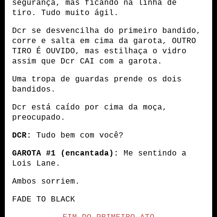
segurança, mas ficando na linha de 
tiro. Tudo muito ágil.
Dcr se desvencilha do primeiro bandido, 
corre e salta em cima da garota, OUTRO 
TIRO É OUVIDO, mas estilhaça o vidro 
assim que Dcr CAI com a garota.
Uma tropa de guardas prende os dois 
bandidos.
Dcr está caído por cima da moça, 
preocupado.
DCR:
 Tudo bem com você?
GAROTA #1 (encantada):
 Me sentindo a 
Lois Lane.
Ambos sorriem.
FADE TO BLACK