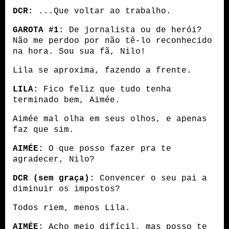
DCR:
 ...Que voltar ao trabalho. 
GAROTA #1:
 De jornalista ou de herói? 
Não me perdoo por não tê-lo reconhecido 
na hora. Sou sua fã, Nilo!
Lila se aproxima, fazendo a frente.
LILA:
 Fico feliz que tudo tenha 
terminado bem, Aimée.
Aimée mal olha em seus olhos, e apenas 
faz que sim. 
AIMÉE:
 O que posso fazer pra te 
agradecer, Nilo?
DCR (sem graça):
 Convencer o seu pai a 
diminuir os impostos?
Todos riem, menos Lila.
AIMÉE:
 Acho meio difícil, mas posso te 