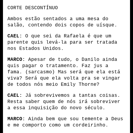
CORTE DESCONTÍNUO
Ambos estão sentados a uma mesa do 
salão, contendo dois copos de uísque.
CAEL:
 O que sei da Rafaela é que um 
parente quis levá-la para ser tratada 
nos Estados Unidos. 
MARCO:
 Apesar de tudo, o Danilo ainda 
quis pagar o tratamento. Faz jus a 
fama. (sarcasmo) Mas será que ela está 
viva? Será que ela volta pra se vingar 
de todos nós meio Emily Thorne?
CAEL:
 Já sobrevivemos a tantas coisas. 
Resta saber quem de nós irá sobreviver 
a essa inquisição do novo século.
MARCO:
 Ainda bem que sou temente a Deus 
e me comporto como um cordeirinho. 