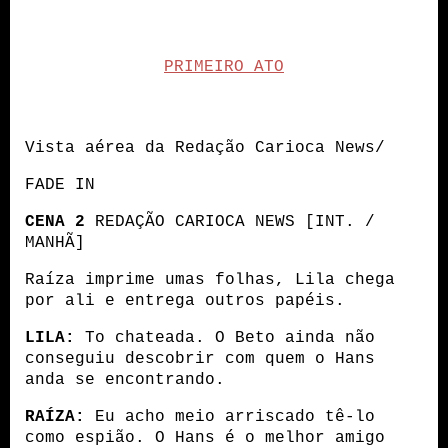
PRIMEIRO ATO
Vista aérea da Redação Carioca News/
FADE IN
CENA 2
 REDAÇÃO CARIOCA NEWS [INT. / 
MANHÃ]
Raíza imprime umas folhas, Lila chega 
por ali e entrega outros papéis.
LILA:
 To chateada. O Beto ainda não 
conseguiu descobrir com quem o Hans 
anda se encontrando.
RAÍZA:
 Eu acho meio arriscado tê-lo 
como espião. O Hans é o melhor amigo 