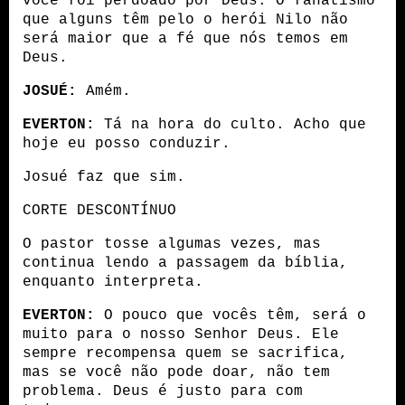
você foi perdoado por Deus. O fanatismo 
que alguns têm pelo o herói Nilo não 
será maior que a fé que nós temos em 
Deus.
JOSUÉ:
 Amém.
EVERTON:
 Tá na hora do culto. Acho que 
hoje eu posso conduzir.
Josué faz que sim.
CORTE DESCONTÍNUO
O pastor tosse algumas vezes, mas 
continua lendo a passagem da bíblia, 
enquanto interpreta.
EVERTON:
 O pouco que vocês têm, será o 
muito para o nosso Senhor Deus. Ele 
sempre recompensa quem se sacrifica, 
mas se você não pode doar, não tem 
problema. Deus é justo para com 