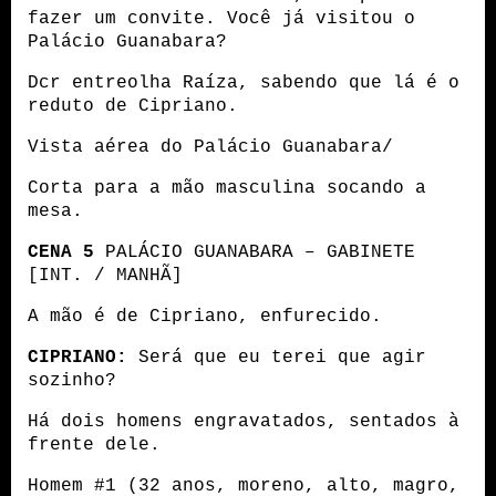
fazer um convite. Você já visitou o 
Palácio Guanabara?
Dcr entreolha Raíza, sabendo que lá é o 
reduto de Cipriano.
Vista aérea do Palácio Guanabara/
Corta para a mão masculina socando a 
mesa.
CENA 5
 PALÁCIO GUANABARA – GABINETE 
[INT. / MANHÃ]
A mão é de Cipriano, enfurecido.
CIPRIANO:
 Será que eu terei que agir 
sozinho?
Há dois homens engravatados, sentados à 
frente dele.
Homem #1 (32 anos, moreno, alto, magro, 