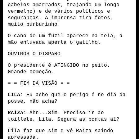
cabelos amarrados, trajando um longo 
vermelho) e de vários políticos e 
seguranças. A imprensa tira fotos, 
muito burburinho.
O cano de um fuzil aparece na tela, a 
mão enluvada aperta o gatilho.
OUVIMOS O DISPARO
O presidente é ATINGIDO no peito. 
Grande comoção.
= = FIM DA VISÃO = =
LILA:
 Eu acho que o perigo é no dia da 
posse, não acha?
RAÍZA:
 Ahn...Sim. Preciso ir ao 
toillete, Lila. Segura as pontas aí?
Lila faz que sim e vê Raíza saindo 
apressada. 