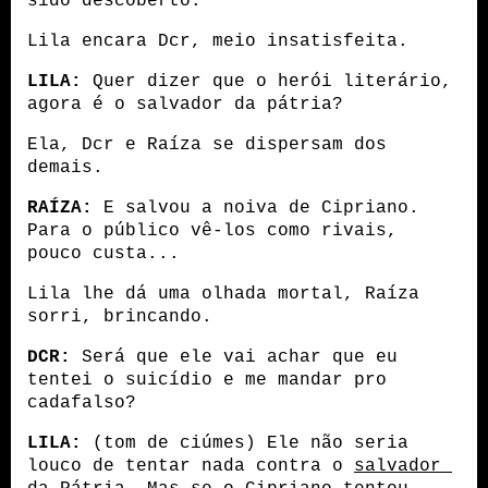
sido descoberto.
Lila encara Dcr, meio insatisfeita.
LILA:
 Quer dizer que o herói literário, 
agora é o salvador da pátria?
Ela, Dcr e Raíza se dispersam dos 
demais.
RAÍZA:
 E salvou a noiva de Cipriano. 
Para o público vê-los como rivais, 
pouco custa...
Lila lhe dá uma olhada mortal, Raíza 
sorri, brincando.
DCR:
 Será que ele vai achar que eu 
tentei o suicídio e me mandar pro 
cadafalso?
LILA:
 (tom de ciúmes) Ele não seria 
louco de tentar nada contra o 
salvador 