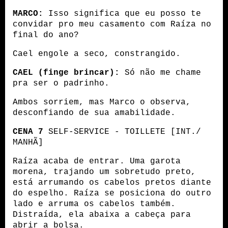
MARCO:
 Isso significa que eu posso te 
convidar pro meu casamento com Raíza no 
final do ano?
Cael engole a seco, constrangido.
CAEL (finge brincar):
 Só não me chame 
pra ser o padrinho.
Ambos sorriem, mas Marco o observa, 
desconfiando de sua amabilidade. 
CENA 7
 SELF-SERVICE - TOILLETE [INT./ 
MANHÃ]
Raíza acaba de entrar. Uma garota 
morena, trajando um sobretudo preto, 
está arrumando os cabelos pretos diante 
do espelho. Raíza se posiciona do outro 
lado e arruma os cabelos também. 
Distraída, ela abaixa a cabeça para 
abrir a bolsa.