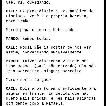
Cael ri, duvidando.
CAEL:
 Ex-presidiário e ex-cúmplice de 
Cipriano. Você é a própria heresia, 
caro irmão.
Marco pega o copo e bebe tudo.
MARCO:
 Somos todos.
CAEL:
 Nossa mãe ia gostar de nos ver 
assim, conversando amigavelmente.
MARCO:
 Talvez ela tenha viajado pra 
isso mesmo. (Cael não entende) Ela não 
iria acreditar. Ninguém acredita.
Marco sorri forçado.
CAEL:
 Dois anos foram o suficiente pra 
seguir em frente. Eu decidi que não 
quero mais brigas, e nem mais alianças 
com gente como a Rafaela.