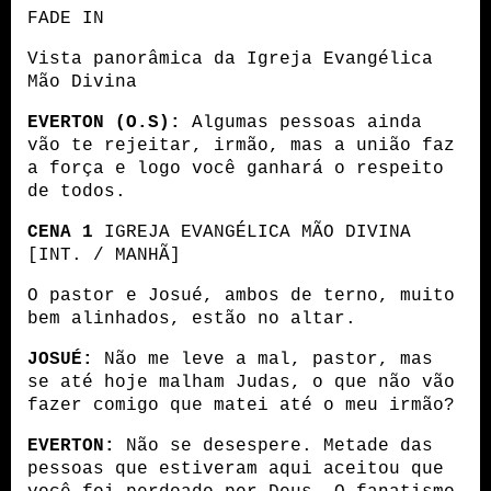
FADE IN
Vista panorâmica da Igreja Evangélica 
Mão Divina
EVERTON (O.S):
 Algumas pessoas ainda 
vão te rejeitar, irmão, mas a união faz 
a força e logo você ganhará o respeito 
de todos.
CENA 1
 IGREJA EVANGÉLICA MÃO DIVINA 
[INT. / MANHÃ]
O pastor e Josué, ambos de terno, muito 
bem alinhados, estão no altar.
JOSUÉ:
 Não me leve a mal, pastor, mas 
se até hoje malham Judas, o que não vão 
fazer comigo que matei até o meu irmão?
EVERTON:
 Não se desespere. Metade das 
pessoas que estiveram aqui aceitou que 