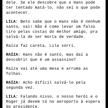
dele. Se ele descobre que o Hans pode 
ter tentado matá-lo, não sei o que pode 
acontecer.
LILA:
 Beto sabe que o Hans não é nenhum 
santo, vai! Não é como levar um falso 
tiro pelas costas do melhor amigo, pra 
salvá-la de ser morta de verdade.
Raíza faz careta, Lila sorri.
RAÍZA:
 Hans não é santo, mas daí a 
descobrir que é um assassino?
Raíza vai até uma mesa e arruma as 
folhas.
RAÍZA:
 Acho difícil salvá-lo pela 
segunda vez.
LILA:
 Falando nisso, o nosso herói e o 
Roger já devem tá no aeroporto à espera 
do presidente. 