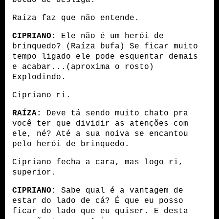
Raíza faz que não entende.
CIPRIANO:
 Ele não é um herói de 
brinquedo? (Raíza bufa) Se ficar muito 
tempo ligado ele pode esquentar demais 
e acabar...(aproxima o rosto) 
Explodindo.
Cipriano ri.
RAÍZA:
 Deve tá sendo muito chato pra 
você ter que dividir as atenções com 
ele, né? Até a sua noiva se encantou 
pelo herói de brinquedo.
Cipriano fecha a cara, mas logo ri, 
superior.
CIPRIANO:
 Sabe qual é a vantagem de 
estar do lado de cá? É que eu posso 
ficar do lado que eu quiser. E desta 