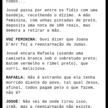
todos...
Josué passa por entre os fiéis com uma 
bandeja, recolhendo o dízimo. A mão 
feminina, com unhas pintadas de preto, 
deposita uma nota de 100 reais, mas 
demora a retirar a mão.
VOZ FEMININA:
 Ouvi dizer que Joana 
D’Arc foi a reencarnação de Judas. 
Josué encara Rafaela (usando uma 
camiseta branca sob o sobretudo preto; 
Batom vermelho e rímel preto), que 
sorri, maliciosa.
RAFAELA:
 Não é estranho que ela tenha 
morrido diante do povo, tal qual Jesus, 
afinal, todos pagam pelo o que fazem, 
não é?
JOSUÉ:
 Não sei de onde tirou isso, 
irmã, mas a reencarnação não existe. 