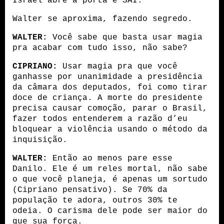
Israel abre a porta e SAI.
Walter se aproxima, fazendo segredo.
WALTER:
 Você sabe que basta usar magia 
pra acabar com tudo isso, não sabe?
CIPRIANO:
 Usar magia pra que você 
ganhasse por unanimidade a presidência 
da câmara dos deputados, foi como tirar 
doce de criança. A morte do presidente 
precisa causar comoção, parar o Brasil, 
fazer todos entenderem a razão d’eu 
bloquear a violência usando o método da 
inquisição. 
WALTER:
 Então ao menos pare esse 
Danilo. Ele é um reles mortal, não sabe 
o que você planeja, é apenas um sortudo 
(Cipriano pensativo). Se 70% da 
população te adora, outros 30% te 
odeia. O carisma dele pode ser maior do 
que sua força.