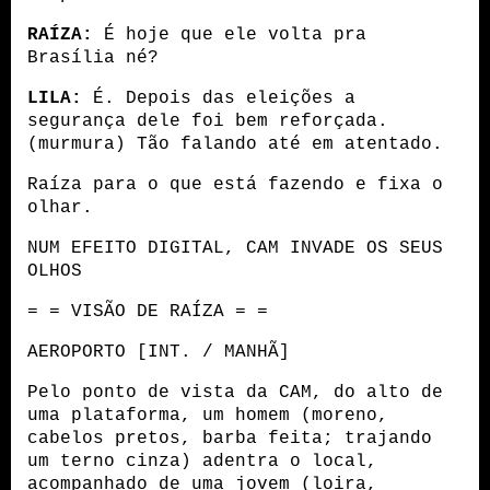
RAÍZA:
 É hoje que ele volta pra 
Brasília né?
LILA:
 É. Depois das eleições a 
segurança dele foi bem reforçada. 
(murmura) Tão falando até em atentado.
Raíza para o que está fazendo e fixa o 
olhar.
NUM EFEITO DIGITAL, CAM INVADE OS SEUS 
OLHOS
= = VISÃO DE RAÍZA = =
AEROPORTO [INT. / MANHÃ]
Pelo ponto de vista da CAM, do alto de 
uma plataforma, um homem (moreno, 
cabelos pretos, barba feita; trajando 
um terno cinza) adentra o local, 
acompanhado de uma jovem (loira, 