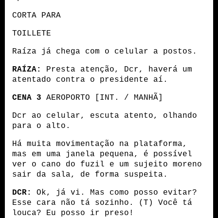
CORTA PARA
TOILLETE 
Raíza já chega com o celular a postos.
RAÍZA:
 Presta atenção, Dcr, haverá um 
atentado contra o presidente aí. 
CENA 3
 AEROPORTO [INT. / MANHÃ]
Dcr ao celular, escuta atento, olhando 
para o alto.
Há muita movimentação na plataforma, 
mas em uma janela pequena, é possível 
ver o cano do fuzil e um sujeito moreno 
sair da sala, de forma suspeita.
DCR:
 Ok, já vi. Mas como posso evitar? 
Esse cara não tá sozinho. (T) Você tá 
louca? Eu posso ir preso!