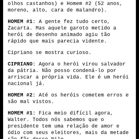
olhos castanhos) e Homem #2 (52 anos, 
moreno, alto, cara de malandro).
HOMEM #1
: A gente fez tudo certo, 
Zacarta. Mas aquele garoto metido a 
herói de desenho animado agiu tão 
rápido que mais parecia vidente.
Cipriano se mostra curioso.
CIPRIANO:
 Agora o herói virou salvador 
da pátria. Não posso condená-lo por 
arriscar a própria vida. Ele é um herói 
nacional já.
HOMEM #2:
 Até os heróis cometem erros e 
são mal vistos.
HOMEM #1:
 Fica meio difícil agora, 
Walter. Todos nós sabemos que o 
presidente tem uma relação de amor e 
ódio com seus eleitores, mais da metade 