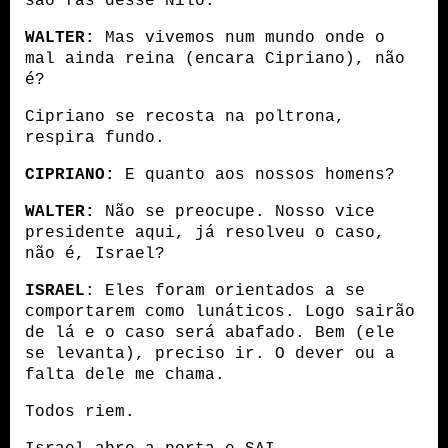
são fãs desse Nilo.
WALTER:
 Mas vivemos num mundo onde o 
mal ainda reina (encara Cipriano), não 
é?
Cipriano se recosta na poltrona, 
respira fundo.
CIPRIANO:
 E quanto aos nossos homens?
WALTER:
 Não se preocupe. Nosso vice 
presidente aqui, já resolveu o caso, 
não é, Israel?
ISRAEL
: Eles foram orientados a se 
comportarem como lunáticos. Logo sairão 
de lá e o caso será abafado. Bem (ele 
se levanta), preciso ir. O dever ou a 
falta dele me chama.
Todos riem.