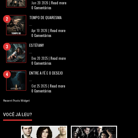
Jun 20 2026 |
Read more
0 Comentários
TEMPO DE QUARESMA
...
Apr 10 2026 |
Read more
0 Comentários
ESTÉFANY
...
Dec 20 2025 |
Read more
0 Comentários
ENTRE A FÉ E O DESEJO
...
Oct 25 2025 |
Read more
0 Comentários
Recent Posts Widget
VOCÊ JÁ LEU?