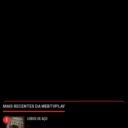
MAIS RECENTES DA WEBTVPLAY
LOBOS DE AÇO
...