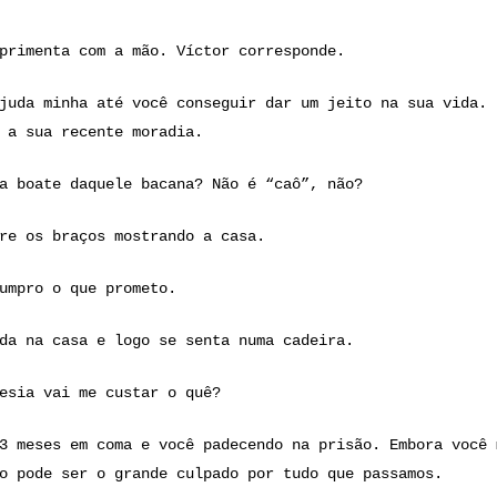
primenta com a mão. Víctor corresponde.
juda minha até você conseguir dar um jeito na sua vida. 
 a sua recente moradia.
a boate daquele bacana? Não é “caô”, não?
re os braços mostrando a casa.
umpro o que prometo.
da na casa e logo se senta numa cadeira.
esia vai me custar o quê?
3 meses em coma e você padecendo na prisão. Embora você 
o pode ser o grande culpado por tudo que passamos.