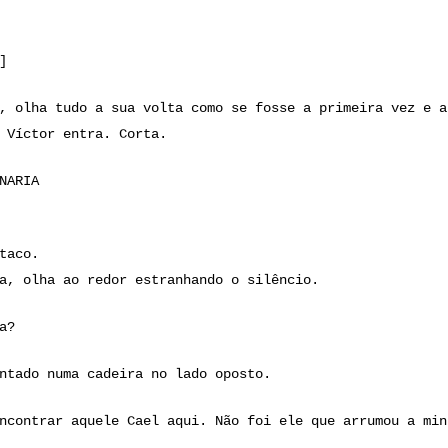
]
, olha tudo a sua volta como se fosse a primeira vez e a
 Víctor entra. Corta.
NARIA
taco.
a, olha ao redor estranhando o silêncio.
a?
ntado numa cadeira no lado oposto.
ncontrar aquele Cael aqui. Não foi ele que arrumou a min