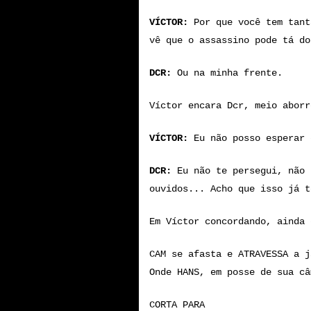
VÍCTOR:
Por que você tem tant
vê que o assassino pode tá do
DCR:
Ou na minha frente.
Víctor encara Dcr, meio aborr
VÍCTOR:
Eu não posso esperar
DCR:
Eu não te persegui, não 
ouvidos... Acho que isso já t
Em Víctor concordando, ainda 
CAM se afasta e ATRAVESSA a j
Onde HANS, em posse de sua câ
CORTA PARA