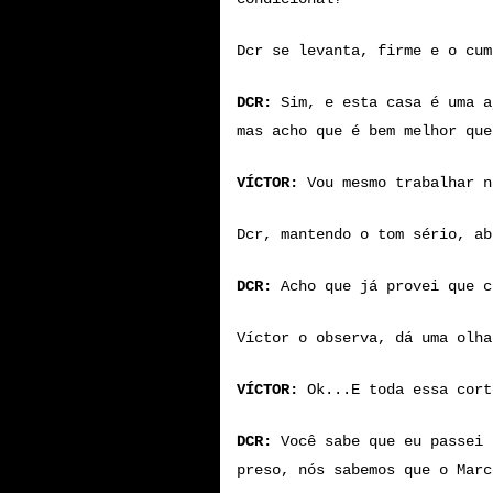
Dcr se levanta, firme e o cum
DCR:
Sim, e esta casa é uma a
mas acho que é bem melhor que
VÍCTOR:
Vou mesmo trabalhar n
Dcr, mantendo o tom sério, ab
DCR:
Acho que já provei que c
Víctor o observa, dá uma olha
VÍCTOR:
Ok...E toda essa cort
DCR:
Você sabe que eu passei 
preso, nós sabemos que o Marc