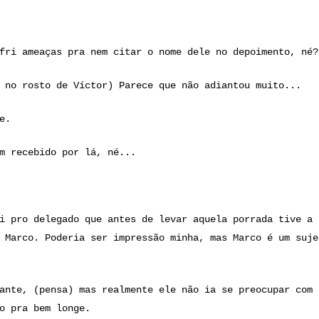
fri ameaças pra nem citar o nome dele no depoimento, né?
 no rosto de Víctor) Parece que não adiantou muito...
e.
m recebido por lá, né...
i pro delegado que antes de levar aquela porrada tive a 
 Marco. Poderia ser impressão minha, mas Marco é um suje
ante, (pensa) mas realmente ele não ia se preocupar com
o pra bem longe.