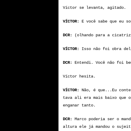
Víctor se levanta, agitado.
VÍCTOR:
E você sabe que eu so
DCR:
(olhando para a cicatriz
VÍCTOR:
Isso não foi obra del
DCR:
Entendi. Você não foi be
Víctor hesita.
VÍCTOR:
Não, é que...Eu conte
tava ali era mais baixo que o
enganar tanto.
DCR:
Marco poderia ser o mand
altura ele já mandou o sujeit