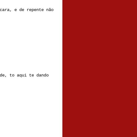
cara, e de repente não
de, to aqui te dando