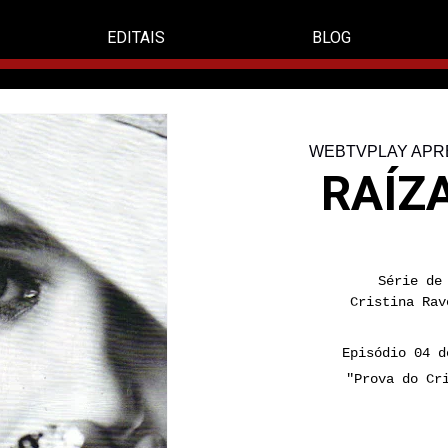
EDITAIS
BLOG
WEBTVPLAY APR
RAÍZA
Série de
Cristina Rav
Episódio 04 d
"Prova do Cr