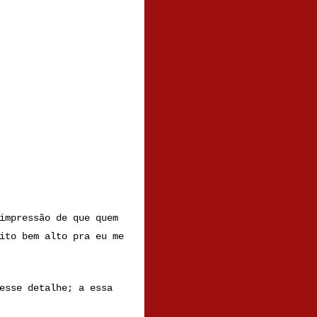
impressão de que quem
ito bem alto pra eu me
 esse detalhe;
a
essa