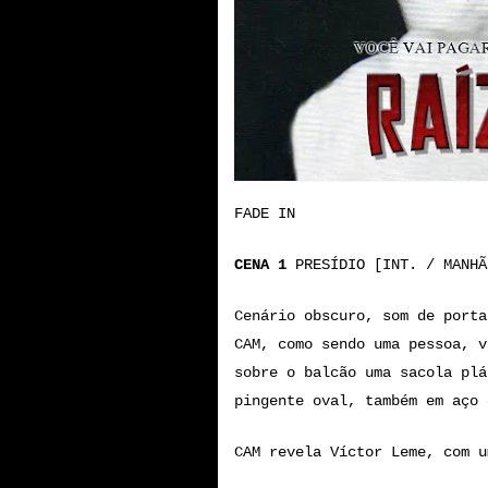
FADE IN
CENA 1
PRESÍDIO [INT. / MANHÃ
Cenário obscuro, som de porta
CAM, como sendo uma pessoa, v
sobre o balcão uma sacola plá
pingente oval, também em aço 
CAM revela Víctor Leme, com u