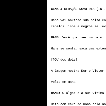
CENA 4
REDAÇÃO NOVO DIA [INT.
Hans vai abrindo sua bolsa en
cabelos lisos e negros se lev
HANS:
Você quer ver um herói 
Hans se senta, saca uma exten
[POV dos dois]
A imagem mostra Dcr e Víctor 
Volta em Hans
HANS:
O algoz e a sua vítima 
Beto com cara de bobo pela no