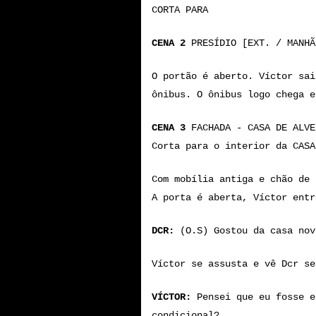
CORTA PARA
CENA 2
PRESÍDIO [EXT. / MANHÃ
O portão é aberto. Víctor sai
ônibus. O ônibus logo chega e
CENA 3
FACHADA - CASA DE ALVE
Corta para o interior da CASA
Com mobília antiga e chão de 
A porta é aberta, Víctor entr
DCR:
(O.S) Gostou da casa nov
Víctor se assusta e vê Dcr se
VÍCTOR:
Pensei que eu fosse e
condicional?