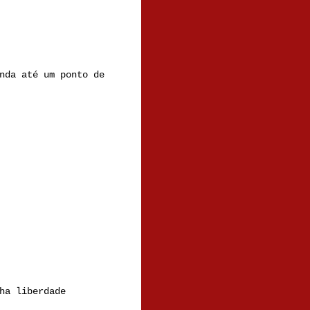
nda até um ponto de
ha liberdade