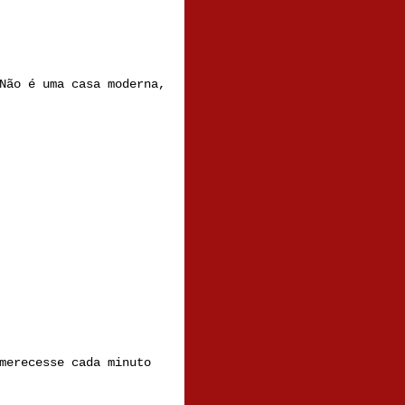
Não é uma casa moderna,
merecesse cada minuto