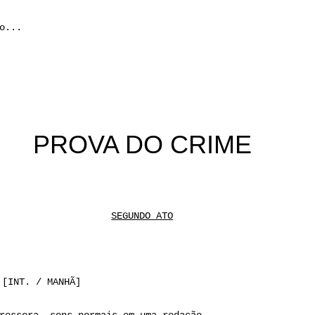
o...
PROVA DO CRIME
SEGUNDO ATO
 [INT. / MANHÃ]