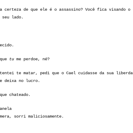
a certeza de que ele é o assassino? Você fica visando o 
 seu lado.
ecido.
 que
tu
me perdoe, né?
tentei te matar, pedi que o Cael cuidasse da sua liberda
e deixa no lucro.
que chateado.
anela
mera, sorri maliciosamente.