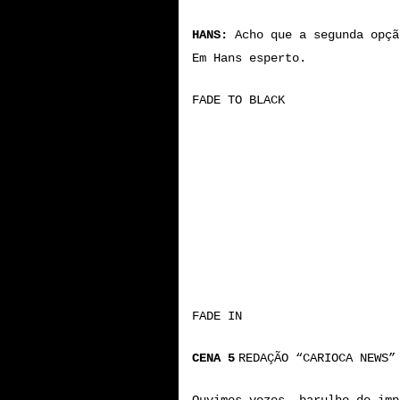
HANS:
Acho que a segunda opçã
Em Hans esperto.
FADE TO BLACK
FADE IN
CENA 5
REDAÇÃO “CARIOCA NEWS”