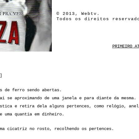
© 2013, Webtv.
Todos os direitos reservad
PRIMEIRO A
]
s de ferro sendo abertas.
ai se aproximando de uma janela e para diante da mesma. 
stica e retira dela alguns pertences, como relógio, anel
e uma quantia em dinheiro.
ma cicatriz no rosto, recolhendo os pertences.