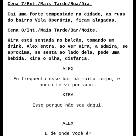
Cena 7/Ext./Mais Tarde/Rua/Dia.
Cai uma forte tempestade na cidade, as ruas 
do bairro Vila Operária, ficam alagadas.
Cena 8/Int./Mais Tarde/Bar/Noite.
Kira está sentada no balcão, tomando um 
drink. Alex entra, ao ver Kira, a admira, se 
aproxima, se senta ao lado dela, pede uma 
bebida. Kira o olha, disfarça.
ALEX
Eu frequento esse bar há muito tempo, e 
nunca te vi por aqui.
KIRA
Isso porque não sou daqui.
ALEX
E de onde você é?