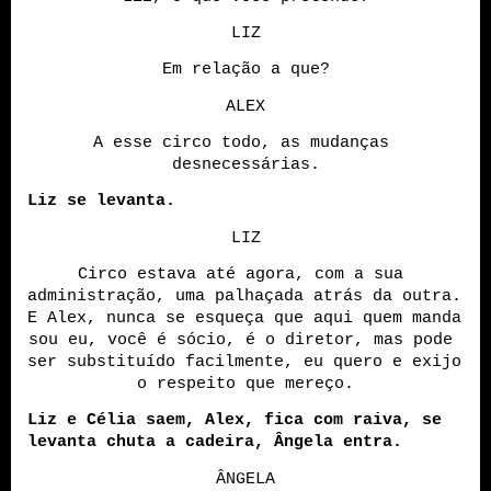
LIZ
Em relação a que?
ALEX
A esse circo todo, as mudanças 
desnecessárias.
Liz se levanta.
LIZ
Circo estava até agora, com a sua 
administração, uma palhaçada atrás da outra. 
E Alex, nunca se esqueça que aqui quem manda 
sou eu, você é sócio, é o diretor, mas pode 
ser substituído facilmente, eu quero e exijo 
o respeito que mereço.
Liz e Célia saem, Alex, fica com raiva, se 
levanta chuta a cadeira, Ângela entra.
ÂNGELA