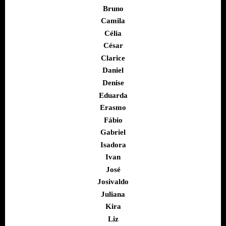
Bruno
Camila
Célia
César
Clarice
Daniel
Denise
Eduarda
Erasmo
Fábio
Gabriel
Isadora
Ivan
José
Josivaldo
Juliana
Kira
Liz