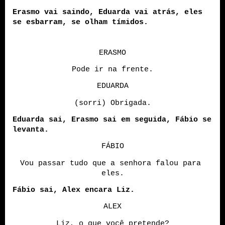
Erasmo vai saindo, Eduarda vai atrás, eles 
se esbarram, se olham tímidos.
ERASMO
Pode ir na frente.
EDUARDA
(sorri) Obrigada.
Eduarda sai, Erasmo sai em seguida, Fábio se 
levanta.
FÁBIO
Vou passar tudo que a senhora falou para 
eles.
Fábio sai, Alex encara Liz.
ALEX
Liz, o que você pretende?