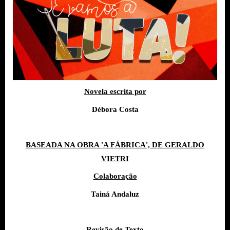
Novela escrita por
Débora Costa
BASEADA NA OBRA 'A FÁBRICA', DE GERALDO
VIETRI
Colaboração
Tainá Andaluz
Revisão de Texto