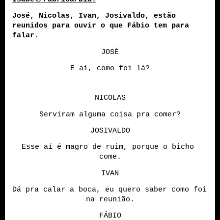
José, Nicolas, Ivan, Josivaldo, estão 
reunidos para ouvir o que Fábio tem para 
falar.
JOSÉ
E aí, como foi lá?
NICOLAS
Serviram alguma coisa pra comer?
JOSIVALDO
Esse aí é magro de ruim, porque o bicho 
come.
IVAN
Dá pra calar a boca, eu quero saber como foi 
na reunião.
FÁBIO