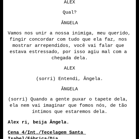
ALEX
Qual?
ÂNGELA
Vamos nos unir a nossa inimiga, meu querido, 
fingir concordar com tudo que ela faz, nos 
mostrar arrependidos, você vai falar que 
estava estressado, por isso agiu mal com a 
chegada dela.
ALEX
(sorri) Entendi, Ângela.
ÂNGELA
(sorri) Quando a gente puxar o tapete dela, 
ela nem vai imaginar que fomos nós, de tão 
íntimos que estaremos dela.
Alex ri, beija Ângela. 
Cena 4/Int./Tecelagem Santa 
Isabel/Fábrica/Dia.