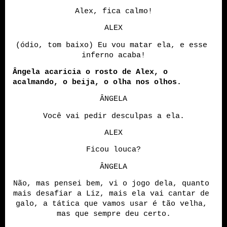
Alex, fica calmo!
ALEX
(ódio, tom baixo) Eu vou matar ela, e esse 
inferno acaba!
Ângela acaricia o rosto de Alex, o 
acalmando, o beija, o olha nos olhos. 
ÂNGELA
Você vai pedir desculpas a ela.
ALEX
Ficou louca?
ÂNGELA
Não, mas pensei bem, vi o jogo dela, quanto 
mais desafiar a Liz, mais ela vai cantar de 
galo, a tática que vamos usar é tão velha, 
mas que sempre deu certo.