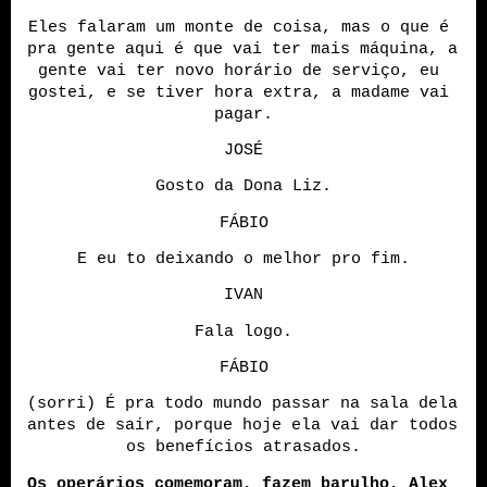
Eles falaram um monte de coisa, mas o que é 
pra gente aqui é que vai ter mais máquina, a 
gente vai ter novo horário de serviço, eu 
gostei, e se tiver hora extra, a madame vai 
pagar.
JOSÉ
Gosto da Dona Liz.
FÁBIO
E eu to deixando o melhor pro fim.
IVAN
Fala logo.
FÁBIO
(sorri) É pra todo mundo passar na sala dela 
antes de sair, porque hoje ela vai dar todos 
os benefícios atrasados.
Os operários comemoram, fazem barulho, Alex 