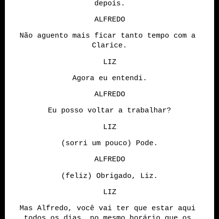
depois.
ALFREDO
Não aguento mais ficar tanto tempo com a 
Clarice.
LIZ
Agora eu entendi.
ALFREDO
Eu posso voltar a trabalhar?
LIZ
(sorri um pouco) Pode.
ALFREDO
(feliz) Obrigado, Liz.
LIZ
Mas Alfredo, você vai ter que estar aqui 
todos os dias, no mesmo horário que os 