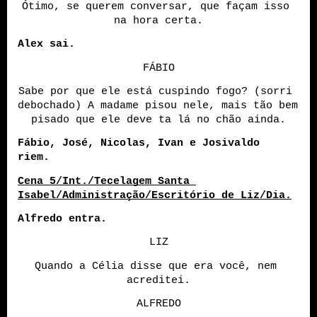
Ótimo, se querem conversar, que façam isso 
na hora certa.
Alex sai.
FÁBIO
Sabe por que ele está cuspindo fogo? (sorri 
debochado) A madame pisou nele, mais tão bem 
pisado que ele deve ta lá no chão ainda.
Fábio, José, Nicolas, Ivan e Josivaldo 
riem. 
Cena 5/Int./Tecelagem Santa 
Isabel/Administração/Escritório de Liz/Dia.
Alfredo entra.
LIZ
Quando a Célia disse que era você, nem 
acreditei.
ALFREDO