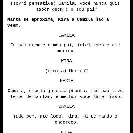
(sorri pensativa) Camila, você nunca quis 
saber quem é o seu pai?
Marta se aproxima, Kira e Camila não a 
veem. 
CAMILA
Eu sei quem é o meu pai, infelizmente ele 
morreu.
KIRA
(cínica) Morreu?
MARTA
Camila, o bolo já está pronto, mas não tive 
tempo de cortar, é melhor você fazer isso.
CAMILA
Tudo bem, até logo, Kira, já te mando o 
endereço.
KIRA