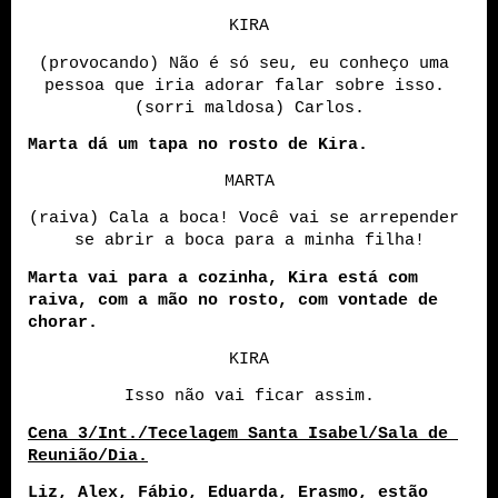
KIRA
(provocando) Não é só seu, eu conheço uma 
pessoa que iria adorar falar sobre isso. 
(sorri maldosa) Carlos.
Marta dá um tapa no rosto de Kira.
MARTA
(raiva) Cala a boca! Você vai se arrepender 
se abrir a boca para a minha filha!
Marta vai para a cozinha, Kira está com 
raiva, com a mão no rosto, com vontade de 
chorar.
KIRA
Isso não vai ficar assim.
Cena 3/Int./Tecelagem Santa Isabel/Sala de 
Reunião/Dia.
Liz, Alex, Fábio, Eduarda, Erasmo, estão 