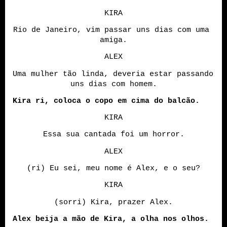
KIRA
Rio de Janeiro, vim passar uns dias com uma 
amiga.
ALEX
Uma mulher tão linda, deveria estar passando 
uns dias com homem.
Kira ri, coloca o copo em cima do balcão.
KIRA
Essa sua cantada foi um horror.
ALEX
(ri) Eu sei, meu nome é Alex, e o seu?
KIRA
(sorri) Kira, prazer Alex.
Alex beija a mão de Kira, a olha nos olhos.