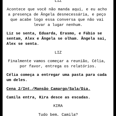
LIZ
Acontece que você não manda aqui, e eu acho 
a presença de Ângela desnecessária, e peço 
que acabe logo essa conversa que não vai 
levar a lugar nenhum.
Liz se senta, Eduarda, Erasmo, e Fábio se 
sentam, Alex e Ângela se olham. Ângela sai, 
Alex se senta.
LIZ
Finalmente vamos começar a reunião, Célia, 
por favor, entrega os relatórios.
Célia começa a entregar uma pasta para cada 
um deles.
Cena 2/Int./Mansão Camargo/Sala/Dia.
Camila entra, Kira desce as escadas.
KIRA
Tudo bem, Camila?