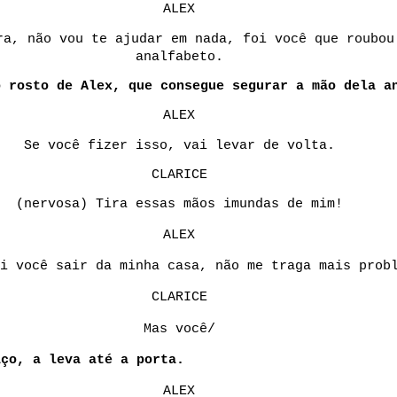
ALEX
ra, não vou te ajudar em nada, foi você que roubou 
analfabeto.
o rosto de Alex, que consegue segurar a mão dela a
ALEX
Se você fizer isso, vai levar de volta.
CLARICE
(nervosa) Tira essas mãos imundas de mim!
ALEX
i você sair da minha casa, não me traga mais prob
CLARICE
Mas você/
aço, a leva até a porta.
ALEX