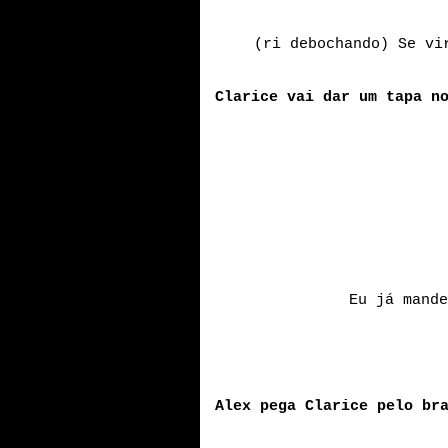
(ri debochando) Se vi
Clarice vai dar um tapa n
Eu já mande
Alex pega Clarice pelo br