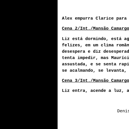
Alex empurra Clarice para
Cena 2/Int./Mansão Camarg
Liz está dormindo, está ag
felizes, em um clima român
desespera e diz desesperad
tenta impedir, mas Mauríci
assustada, e se senta rapi
se acalmando, se levanta,
Cena 3/Int./Mansão Camarg
Liz entra, acende a luz, 
Deni