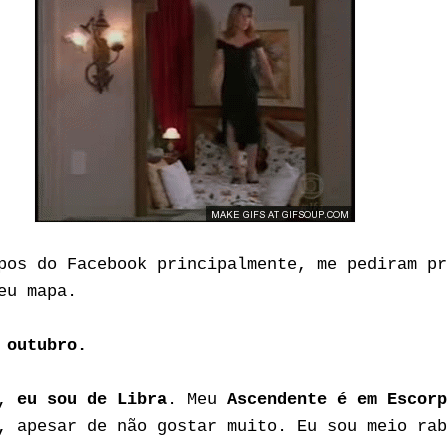
pos do Facebook principalmente, me pediram pr
eu mapa.
 outubro.
m,
eu sou de Libra
. Meu
Ascendente é em Escorp
, apesar de não gostar muito. Eu sou meio rab