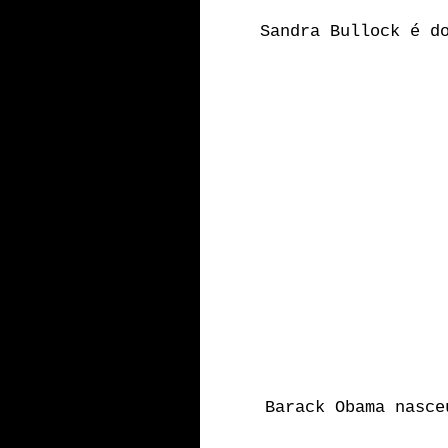
Sandra Bullock é d
Barack Obama nasce