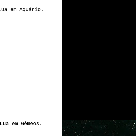
Lua em Aquário.
Lua em Gêmeos.