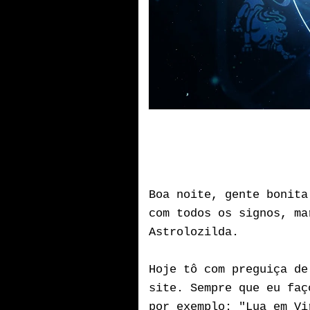
Boa noite, gente bonita
com todos os signos, ma
Astrolozilda.
Hoje tô com preguiça de
site. Sempre que eu faç
por exemplo: "Lua em Vi