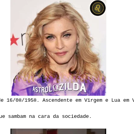
de 16/08/1958. Ascendente em Virgem e Lua em 
ue sambam na cara da sociedade.