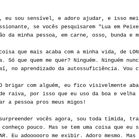
, eu sou sensível, e adoro ajudar, e isso mei
ssionante, se vocês pesquisarem "Lua em Peixe
ão da minha pessoa, em carne, osso, bunda e 
oisa que mais acaba com a minha vida, de LON
a. Só que quem me quer? Ninguém. Ninguém nunc
aí, no aprendizado da autossuficiência. Vou c
O brigar com alguém, eu fico visivelmente aba
de raiva, por isso que eu uso da boa e velha 
nar a pessoa pros meus migos!
surpreender vocês agora, sou toda tímida, tra
 conheço pouco. Mas se tem uma coisa que eu s
AR. Eu adoooooro me exibir. Adoro mesmo. Mas 