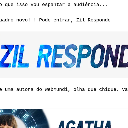
o que isso vou espantar a audiência...
uadro novo!!! Pode entrar, Zil Responde.
e uma autora do WebMundi, olha que chique. Va