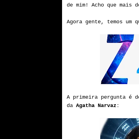
de mim! Acho que mais d
Agora gente, temos um q
A primeira pergunta é d
da
Agatha Narvaz
: