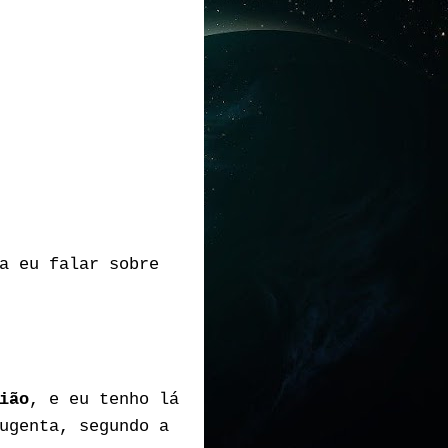
a eu falar sobre
ião
, e eu tenho lá
ugenta, segundo a