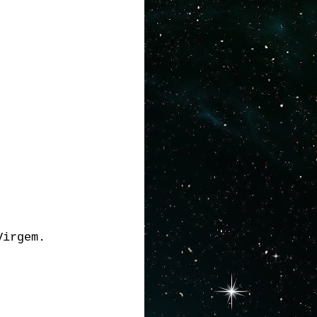
Virgem.