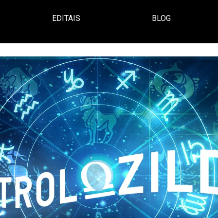
EDITAIS
BLOG