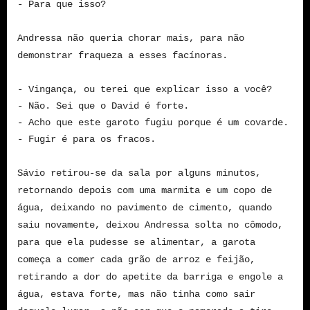
- Para que isso?
Andressa não queria chorar mais, para não
demonstrar fraqueza a esses facínoras.
- Vingança, ou terei que explicar isso a você?
- Não. Sei que o David é forte.
- Acho que este garoto fugiu porque é um covarde.
- Fugir é para os fracos.
Sávio retirou-se da sala por alguns minutos,
retornando depois com uma marmita e um copo de
água, deixando no pavimento de cimento, quando
saiu novamente, deixou Andressa solta no cômodo,
para que ela pudesse se alimentar, a garota
começa a comer cada grão de arroz e feijão,
retirando a dor do apetite da barriga e engole a
água, estava forte, mas não tinha como sair