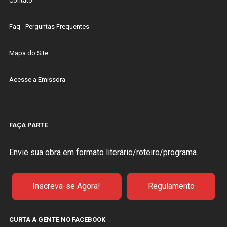
Contato
Faq - Perguntas Frequentes
Mapa do Site
Acesse a Emissora
FAÇA PARTE
Envie sua obra em formato literário/roteiro/programa.
Inscreva-se Agora!
Regulamento
CURTA A GENTE NO FACEBOOK