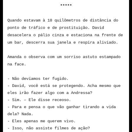
*****
Quando estavam à 18 quilômetros de distância do
ponto de tráfico e de prostituição. David
desacelera o pálio cinza e estaciona na frente de
um bar, descerra sua janela e respira aliviado.
Amanda o observa com um sorriso astuto estampado
na face.
- Não devíamos ter fugido.
- David, você está se protegendo. Acha mesmo que
eles irão fazer algo com a Andressa?
- Sim. – Ele disse receoso.
- Para e pensa o que vão ganhar tirando a vida
dela? Nada.
- Eles apenas me querem vivo.
- Isso, não assiste filmes de ação?