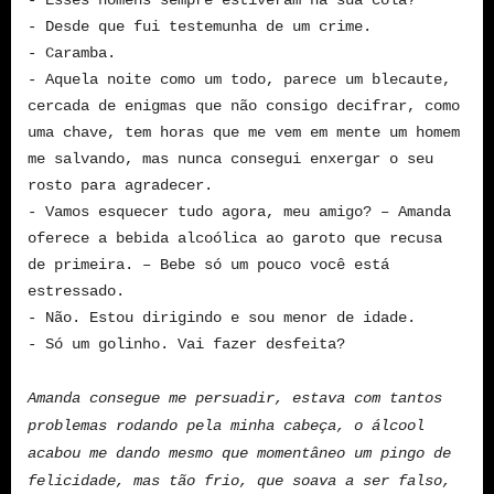
- Esses homens sempre estiveram na sua cola?
- Desde que fui testemunha de um crime.
- Caramba.
- Aquela noite como um todo, parece um blecaute,
cercada de enigmas que não consigo decifrar, como
uma chave, tem horas que me vem em mente um homem
me salvando, mas nunca consegui enxergar o seu
rosto para agradecer.
- Vamos esquecer tudo agora, meu amigo? – Amanda
oferece a bebida alcoólica ao garoto que recusa
de primeira. – Bebe só um pouco você está
estressado.
- Não. Estou dirigindo e sou menor de idade.
- Só um golinho. Vai fazer desfeita?
Amanda consegue me persuadir, estava com tantos
problemas rodando pela minha cabeça, o álcool
acabou me dando mesmo que momentâneo um pingo de
felicidade, mas tão frio, que soava a ser falso,