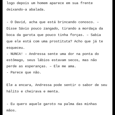
logo depois um homem aparece em sua frente
deixando-a abalada.
- O David, acha que está brincando conosco. –
Disse Sávio pouco zangado, tirando a mordaça da
boca da garota que pouco tinha forças. – Sabia
que ele está com uma prostituta? Acho que já te
esqueceu.
- NUNCA! – Andressa sente uma dor na ponta do
estômago, seus lábios estavam secos, mas não
perde as esperanças. – Ele me ama.
- Parece que não.
Ele a encara, Andressa pode sentir o sabor de seu
hálito e cheirava e menta.
- Eu quero aquele garoto na palma das minhas
mãos.