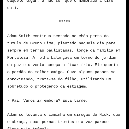
daquele lugar, a não ser que o namorado a tire
dali.
*****
Adam Smith continua sentado no chão perto do
túmulo de Bruno Lima, plantado naquele dia para
sempre em terras paulistanas, longe da família em
Fortaleza. A folha balançava em torno do jardim
da paz e o vento começa a ficar frio. Ele queria
o perdão do melhor amigo. Ouve alguns passos se
aproximando, trata-se do filho, utilizando um
sobretudo o protegendo da estiagem.
- Pai. Vamos ir embora? Está tarde.
Adam se levanta e caminha em direção de Nick, que
o abraça, suas pernas tremias e a voz parece