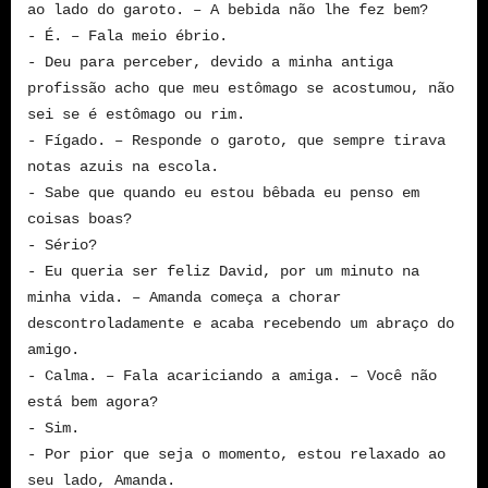
ao lado do garoto. – A bebida não lhe fez bem?
- É. – Fala meio ébrio.
- Deu para perceber, devido a minha antiga
profissão acho que meu estômago se acostumou, não
sei se é estômago ou rim.
- Fígado. – Responde o garoto, que sempre tirava
notas azuis na escola.
- Sabe que quando eu estou bêbada eu penso em
coisas boas?
- Sério?
- Eu queria ser feliz David, por um minuto na
minha vida. – Amanda começa a chorar
descontroladamente e acaba recebendo um abraço do
amigo.
- Calma. – Fala acariciando a amiga. – Você não
está bem agora?
- Sim.
-
Por pior que seja o momento, estou relaxado ao
seu lado, Amanda.