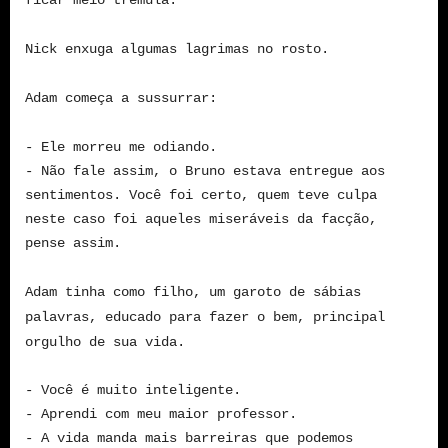
ficar meio trêmula.
Nick enxuga algumas lagrimas no rosto.
Adam começa a sussurrar:
- Ele morreu me odiando.
- Não fale assim, o Bruno estava entregue aos
sentimentos. Você foi certo, quem teve culpa
neste caso foi aqueles miseráveis da facção,
pense assim.
Adam tinha como filho, um garoto de sábias
palavras, educado para fazer o bem, principal
orgulho de sua vida.
- Você é muito inteligente.
- Aprendi com meu maior professor.
- A vida manda mais barreiras que podemos