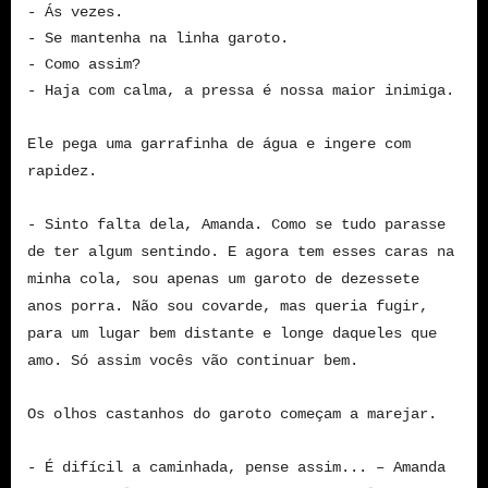
- Ás vezes.
- Se mantenha na linha garoto.
- Como assim?
- Haja com calma, a pressa é nossa maior inimiga.
Ele pega uma garrafinha de água e ingere com
rapidez.
- Sinto falta dela, Amanda. Como se tudo parasse
de ter algum sentindo. E agora tem esses caras na
minha cola, sou apenas um garoto de dezessete
anos porra. Não sou covarde, mas queria fugir,
para um lugar bem distante e longe daqueles que
amo. Só assim vocês vão continuar bem.
Os olhos castanhos do garoto começam a marejar.
- É difícil a caminhada, pense assim... – Amanda