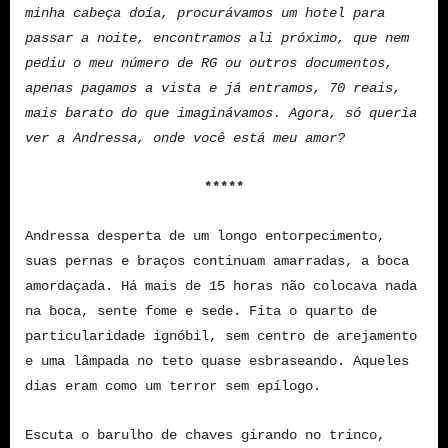
minha cabeça doía, procurávamos um hotel para
passar a noite, encontramos ali próximo, que nem
pediu o meu número de RG ou outros documentos,
apenas pagamos a vista e já entramos, 70 reais,
mais barato do que imaginávamos. Agora, só queria
ver a Andressa, onde você está meu amor?
*****
Andressa desperta de um longo entorpecimento,
suas pernas e braços continuam amarradas, a boca
amordaçada. Há mais de 15 horas não colocava nada
na boca, sente fome e sede. Fita o quarto de
particularidade ignóbil, sem centro de arejamento
e uma lâmpada no teto quase esbraseando. Aqueles
dias eram como um terror sem epílogo.
Escuta o barulho de chaves girando no trinco,