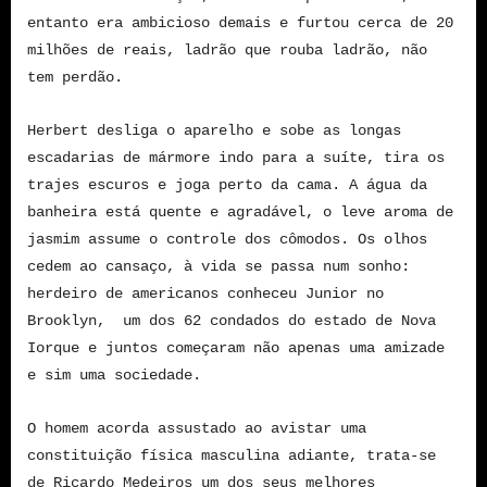
entanto era ambicioso demais e furtou cerca de 20
milhões de reais, ladrão que rouba ladrão, não
tem perdão.
Herbert desliga o aparelho e sobe as longas
escadarias de mármore indo para a suíte, tira os
trajes escuros e joga perto da cama. A água da
banheira está quente e agradável, o leve aroma de
jasmim assume o controle dos cômodos. Os olhos
cedem ao cansaço, à vida se passa num sonho:
herdeiro de americanos conheceu Junior no
Brooklyn, um dos 62 condados do estado de Nova
Iorque e juntos começaram não apenas uma amizade
e sim uma sociedade.
O homem acorda assustado ao avistar uma
constituição física masculina adiante, trata-se
de Ricardo Medeiros um dos seus melhores