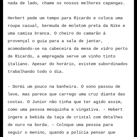
nada de lado, chame os nossos melhores capangas.
Herbert pede um tempo para Ricardo e coloca uma
roupa casual, bermuda de moletom preta da Nike e
uma camisa branca. O cheiro do camarão á
provençal o guia para a sala de jantar,
acomodando-se na cabeceira da mesa de vidro perto
de Ricardo, a empregada serve um vinho tinto
italiano. Apesar do horário, existem subordinados
trabalhando todo o dia.
- Dormi um pouco na banheira. O sono passou de
leve, mas parece que carrego uma cruz diante das
costas. O Junior não tinha que ter agido assim,
como uma pessoa mesquinha e vingativa. – Hebert
ingere a bebida da taça de cristal com detalhes
de ouro na borda. – Coloque uma pessoa para
seguir o menino, quando a polícia pensar que