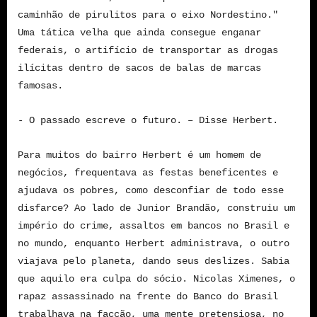
caminhão de pirulitos para o eixo Nordestino."
Uma tática velha que ainda consegue enganar
federais, o artifício de transportar as drogas
ilícitas dentro de sacos de balas de marcas
famosas.
- O passado escreve o futuro. – Disse Herbert.
Para muitos do bairro Herbert é um homem de
negócios, frequentava as festas beneficentes e
ajudava os pobres, como desconfiar de todo esse
disfarce? Ao lado de Junior Brandão, construiu um
império do crime, assaltos em bancos no Brasil e
no mundo, enquanto Herbert administrava, o outro
viajava pelo planeta, dando seus deslizes. Sabia
que aquilo era culpa do sócio. Nicolas Ximenes, o
rapaz assassinado na frente do Banco do Brasil
trabalhava na facção, uma mente pretensiosa, no