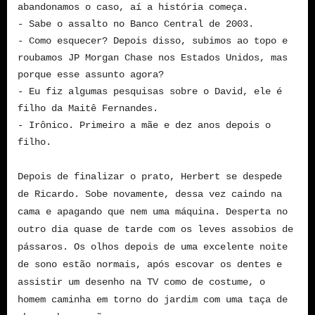
abandonamos o caso, aí a história começa.
- Sabe o assalto no Banco Central de 2003.
- Como esquecer? Depois disso, subimos ao topo e
roubamos JP Morgan Chase nos Estados Unidos, mas
porque esse assunto agora?
- Eu fiz algumas pesquisas sobre o David, ele é
filho da Maitê Fernandes.
- Irônico. Primeiro a mãe e dez anos depois o
filho.
Depois de finalizar o prato, Herbert se despede
de Ricardo. Sobe novamente, dessa vez caindo na
cama e apagando que nem uma máquina. Desperta no
outro dia quase de tarde com os leves assobios de
pássaros. Os olhos depois de uma excelente noite
de sono estão normais, após escovar os dentes e
assistir um desenho na TV como de costume, o
homem caminha em torno do jardim com uma taça de