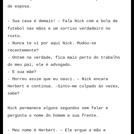
de esposa.
- Sua casa é demais! – Fala Nick com a bola de
futebol nas mãos e um sorriso verdadeiro no
rosto.
- Nunca te vi por aqui Nick. Mudou-se
recentemente?
- Ontem na verdade, fica mais perto do trabalho
do meu pai, ele é advogado.
- E sua mãe?
- Morreu assim que eu nasci. – Nick encara
Herbert e continua. –Sinto-me culpado ás vezes,
sabe?
Nick permanece alguns segundos sem falar e
pergunta o nome do homem a sua frente.
- Meu nome é Herbert. – Ele ergue a mão e