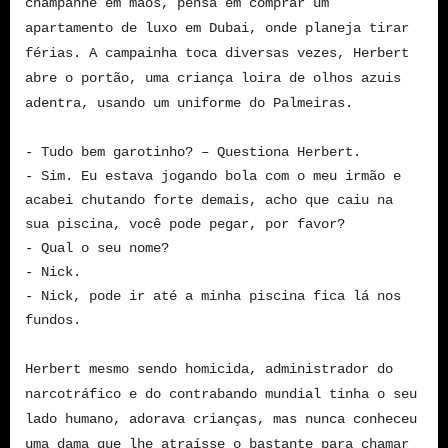
champanhe em mãos, pensa em comprar um
apartamento de luxo em Dubai, onde planeja tirar
férias. A campainha toca diversas vezes, Herbert
abre o portão, uma criança loira de olhos azuis
adentra, usando um uniforme do Palmeiras.
- Tudo bem garotinho? – Questiona Herbert.
- Sim. Eu estava jogando bola com o meu irmão e
acabei chutando forte demais, acho que caiu na
sua piscina, você pode pegar, por favor?
- Qual o seu nome?
- Nick.
- Nick, pode ir até a minha piscina fica lá nos
fundos.
Herbert mesmo sendo homicida, administrador do
narcotráfico e do contrabando mundial tinha o seu
lado humano, adorava crianças, mas nunca conheceu
uma dama que lhe atraísse o bastante para chamar