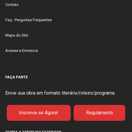
Contato
Faq - Perguntas Frequentes
Mapa do Site
Acesse a Emissora
FAÇA PARTE
Envie sua obra em formato literário/roteiro/programa.
Inscreva-se Agora!
Regulamento