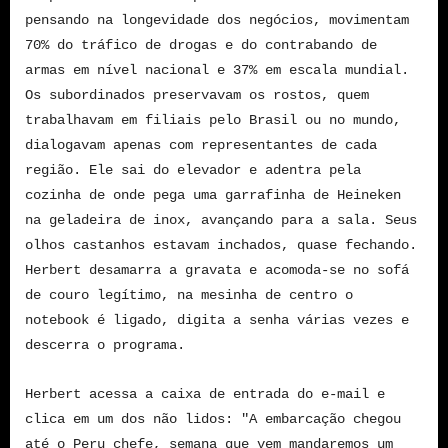
pensando na longevidade dos negócios, movimentam
70% do tráfico de drogas e do contrabando de
armas em nível nacional e 37% em escala mundial.
Os subordinados preservavam os rostos, quem
trabalhavam em filiais pelo Brasil ou no mundo,
dialogavam apenas com representantes de cada
região. Ele sai do elevador e adentra pela
cozinha de onde pega uma garrafinha de Heineken
na geladeira de inox, avançando para a sala. Seus
olhos castanhos estavam inchados, quase fechando.
Herbert desamarra a gravata e acomoda-se no sofá
de couro legítimo, na mesinha de centro o
notebook é ligado, digita a senha várias vezes e
descerra o programa.
Herbert acessa a caixa de entrada do e-mail e
clica em um dos não lidos: "A embarcação chegou
até o Peru chefe, semana que vem mandaremos um