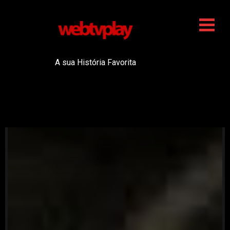
A sua História Favorita