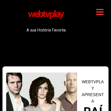
A sua História Favorita
WEBTVPLA
Y
APRESENT
A