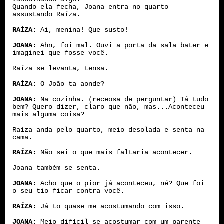
Quando ela fecha, Joana entra no quarto
assustando Raíza.
RAÍZA:
Ai, menina! Que susto!
JOANA:
Ahn, foi mal. Ouvi a porta da sala bater e
imaginei que fosse você.
Raíza se levanta, tensa.
RAÍZA:
O João ta aonde?
JOANA:
Na cozinha. (receosa de perguntar) Tá tudo
bem? Quero dizer, claro que não, mas...Aconteceu
mais alguma coisa?
Raíza anda pelo quarto, meio desolada e senta na
cama.
RAÍZA:
Não sei o que mais faltaria acontecer.
Joana também se senta.
JOANA:
Acho que o pior já aconteceu, né? Que foi
o seu tio ficar contra você.
RAÍZA:
Já to quase me acostumando com isso.
JOANA:
Meio difícil se acostumar com um parente