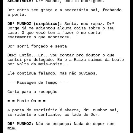
SECRETÁRIA:
Drº Munhoz, Danilo Rodrigues.
Dcr entra sem graça e a secretária sai, fechando
a porta.
DRº MUNHOZ (simpático):
Senta, meu rapaz. Drº
Jorge já me adiantou alguma coisa sobre o seu
caso. O que você tem a fazer é me contar
exatamente o que aconteceu.
Dcr sorri forçado e senta.
DCR:
Então...Er...Vou contar pro doutor o que
contei pro delegado. Eu e a Raíza saímos da boate
por volta da meia-noite...
Ele continua falando, mas não ouvimos.
= = Passagem de Tempo = =
Corta para a recepção
= = Music On = =
A porta do escritório é aberta, drº Munhoz sai,
sorridente e confiante, ao lado de Dcr.
DRº MUNHOZ:
Não se esqueça: Nada de depor sem
mim.