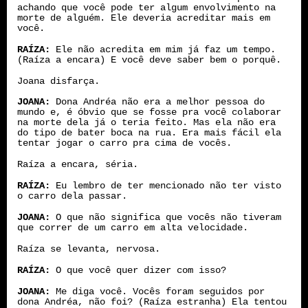
achando que você pode ter algum envolvimento na
morte de alguém. Ele deveria acreditar mais em
você.
RAÍZA:
Ele não acredita em mim já faz um tempo.
(Raíza a encara) E você deve saber bem o porquê.
Joana disfarça.
JOANA:
Dona Andréa não era a melhor pessoa do
mundo e, é óbvio que se fosse pra você colaborar
na morte dela já o teria feito. Mas ela não era
do tipo de bater boca na rua. Era mais fácil ela
tentar jogar o carro pra cima de vocês.
Raíza a encara, séria.
RAÍZA:
Eu lembro de ter mencionado não ter visto
o carro dela passar.
JOANA:
O que não significa que vocês não tiveram
que correr de um carro em alta velocidade.
Raíza se levanta, nervosa.
RAÍZA:
O que você quer dizer com isso?
JOANA:
Me diga você. Vocês foram seguidos por
dona Andréa, não foi? (Raíza estranha) Ela tentou