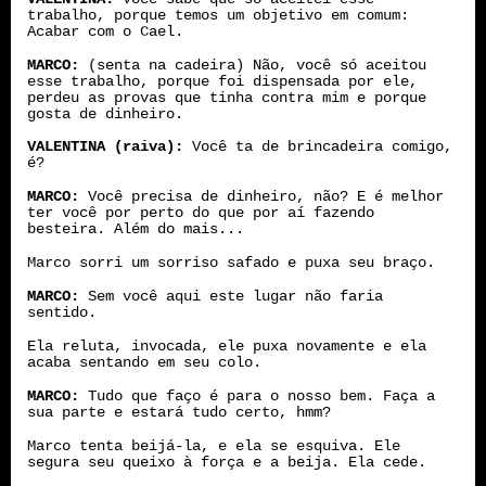
trabalho, porque temos um objetivo em comum:
Acabar com o Cael.
MARCO:
(senta na cadeira) Não, você só aceitou
esse trabalho, porque foi dispensada por ele,
perdeu as provas que tinha contra mim e porque
gosta de dinheiro.
VALENTINA (raiva):
Você ta de brincadeira comigo,
é?
MARCO:
Você precisa de dinheiro, não? E é melhor
ter você por perto do que por aí fazendo
besteira. Além do mais...
Marco sorri um sorriso safado e puxa seu braço.
MARCO:
Sem você aqui este lugar não faria
sentido.
Ela reluta, invocada, ele puxa novamente e ela
acaba sentando em seu colo.
MARCO:
Tudo que faço é para o nosso bem. Faça a
sua parte e estará tudo certo, hmm?
Marco tenta beijá-la, e ela se esquiva. Ele
segura seu queixo à força e a beija. Ela cede.