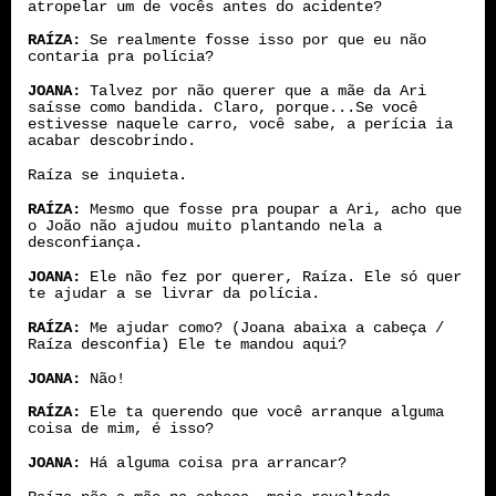
atropelar um de vocês antes do acidente?
RAÍZA:
Se realmente fosse isso por que eu não
contaria pra polícia?
JOANA:
Talvez por não querer que a mãe da Ari
saísse como bandida. Claro, porque...Se você
estivesse naquele carro, você sabe, a perícia ia
acabar descobrindo.
Raíza se inquieta.
RAÍZA:
Mesmo que fosse pra poupar a Ari, acho que
o João não ajudou muito plantando nela a
desconfiança.
JOANA:
Ele não fez por querer, Raíza. Ele só quer
te ajudar a se livrar da polícia.
RAÍZA:
Me ajudar como? (Joana abaixa a cabeça /
Raíza desconfia) Ele te mandou aqui?
JOANA:
Não!
RAÍZA:
Ele ta querendo que você arranque alguma
coisa de mim, é isso?
JOANA:
Há alguma coisa pra arrancar?