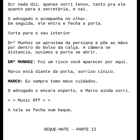
Dcr nada diz, apenas sorri tenso, tanto pra ele
quanto para a secretária, e sai.
O advogado o acompanha no olhar.
Em seguida, ele entra e fecha a porta.
Corta para o seu interior
Drº Munhoz se aproxima da persiana e põe as mãos
por dentro do bolso da calça. A câmera se
distancia, ouvimos a porta se abrir.
DRº MUNHOZ:
Foi um risco você aparecer por aqui.
Marco está diante da porta, sorriso cínico.
MARCO:
Eu sempre tomo meus cuidados.
O advogado o encara esperto, e Marco ainda sorri.
= = Music Off = =
A tela se fecha num baque.
XEQUE-MATE – PARTE II