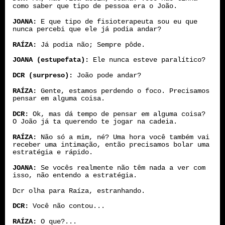
como saber que tipo de pessoa era o João.
JOANA:
E que tipo de fisioterapeuta sou eu que
nunca percebi que ele já podia andar?
RAÍZA:
Já podia não; Sempre pôde.
JOANA (estupefata):
Ele nunca esteve paralítico?
DCR (surpreso):
João pode andar?
RAÍZA:
Gente, estamos perdendo o foco. Precisamos
pensar em alguma coisa.
DCR:
Ok, mas dá tempo de pensar em alguma coisa?
O João já ta querendo te jogar na cadeia.
RAÍZA:
Não só a mim, né? Uma hora você também vai
receber uma intimação, então precisamos bolar uma
estratégia e rápido.
JOANA:
Se vocês realmente não têm nada a ver com
isso, não entendo a estratégia.
Dcr olha para Raíza, estranhando.
DCR:
Você não contou...
RAÍZA:
O que?...