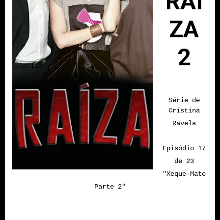
RAÍ
ZA
2
Série de
Cristina
Ravela
Episódio 17
de 23
"Xeque-Mate
Parte 2"