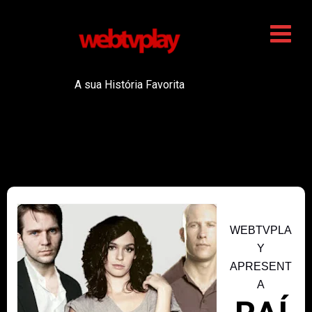
A sua História Favorita
WEBTVPLA
Y
APRESENT
A