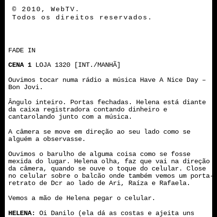
© 2010, WebTV.
Todos os direitos reservados.
FADE IN
CENA 1
LOJA 1320 [INT./MANHÃ]
Ouvimos tocar numa rádio a música Have A Nice Day –
Bon Jovi.
Ângulo inteiro. Portas fechadas. Helena está diante
da caixa registradora contando dinheiro e
cantarolando junto com a música.
A câmera se move em direção ao seu lado como se
alguém a observasse.
Ouvimos o barulho de alguma coisa como se fosse
mexida do lugar. Helena olha, faz que vai na direção
da câmera, quando se ouve o toque do celular. Close
no celular sobre o balcão onde também vemos um porta-
retrato de Dcr ao lado de Ari, Raíza e Rafaela.
Vemos a mão de Helena pegar o celular.
HELENA:
Oi Danilo (ela dá as costas e ajeita uns