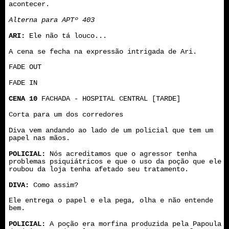
acontecer.
Alterna para APTº 403
ARI:
Ele não tá louco...
A cena se fecha na expressão intrigada de Ari.
FADE OUT
FADE IN
CENA 10
FACHADA - HOSPITAL CENTRAL [TARDE]
Corta para um dos corredores
Diva vem andando ao lado de um policial que tem um
papel nas mãos.
POLICIAL:
Nós acreditamos que o agressor tenha
problemas psiquiátricos e que o uso da poção que ele
roubou da loja tenha afetado seu tratamento.
DIVA:
Como assim?
Ele entrega o papel e ela pega, olha e não entende
bem.
POLICIAL:
A poção era morfina produzida pela Papoula