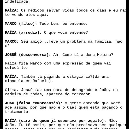
indelicada.
RAÍZA:
Os médicos salvam vidas todos os dias e eu não
tô vendo eles aqui.
MARCO (falso):
Tudo bem, eu entendo.
RAÍZA (arredia):
O que você entende?
MARCO:
Seu amigo...Teve um problema na família, não
é?
JOSUÉ (desconversa):
Ah! Como tá a dona Helena?
Raíza fita Marco com uma expressão de quem vai
sufocá-lo.
RAÍZA:
Também tá pagando a estagiária?(dá uma
olhadela em Rafaela).
Clima. Josué faz uma cara de desagrado e João, na
cadeira de rodas, aparece do corredor.
JOÃO (falsa compreensão):
A gente entende que você
age assim, por que não é o Cael quem está pagando o
tratamento.
RAÍZA (cara de quem já esperava por aquilo):
Não,
João. Eu tô assim, por que não precisava ser qualquer