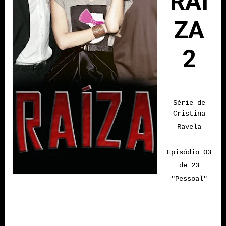
RAÍ
ZA
2
Série de
Cristina
Ravela
Episódio 03
de 23
"Pessoal"