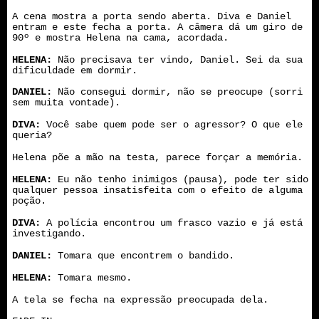
A cena mostra a porta sendo aberta. Diva e Daniel
entram e este fecha a porta. A câmera dá um giro de
90º e mostra Helena na cama, acordada.
HELENA:
Não precisava ter vindo, Daniel. Sei da sua
dificuldade em dormir.
DANIEL:
Não consegui dormir, não se preocupe (sorri
sem muita vontade).
DIVA:
Você sabe quem pode ser o agressor? O que ele
queria?
Helena põe a mão na testa, parece forçar a memória.
HELENA:
Eu não tenho inimigos (pausa), pode ter sido
qualquer pessoa insatisfeita com o efeito de alguma
poção.
DIVA:
A polícia encontrou um frasco vazio e já está
investigando.
DANIEL:
Tomara que encontrem o bandido.
HELENA:
Tomara mesmo.
A tela se fecha na expressão preocupada dela.