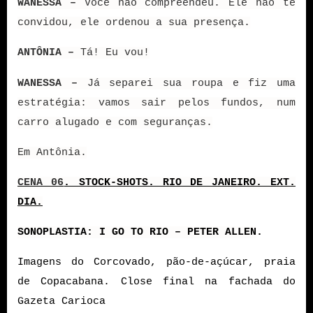
WANESSA –
Você não compreendeu. Ele não te
convidou, ele ordenou a sua presença.
ANTÔNIA –
Tá! Eu vou!
WANESSA –
Já separei sua roupa e fiz uma
estratégia: vamos sair pelos fundos, num
carro alugado e com seguranças.
Em Antônia.
CENA 06
. STOCK-SHOTS. RIO DE JANEIRO. EXT.
DIA.
SONOPLASTIA: I GO TO RIO – PETER ALLEN
.
Imagens do Corcovado, pão-de-açúcar, praia
de Copacabana. Close final na fachada do
Gazeta Carioca