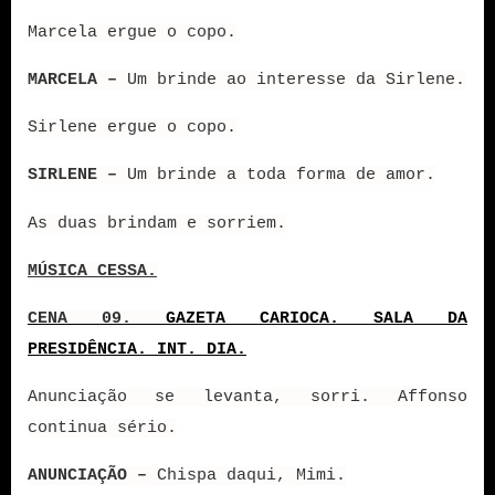
Marcela ergue o copo.
MARCELA –
Um brinde ao interesse da Sirlene.
Sirlene ergue o copo.
SIRLENE –
Um brinde a toda forma de amor.
As duas brindam e sorriem.
MÚSICA CESSA.
CENA 09.
GAZETA CARIOCA. SALA DA
PRESIDÊNCIA. INT. DIA.
Anunciação se levanta, sorri. Affonso
continua sério.
ANUNCIAÇÃO –
Chispa daqui, Mimi.