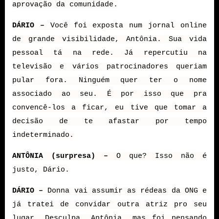
aprovação da comunidade.
DÁRIO –
Você foi exposta num jornal online
de grande visibilidade, Antônia. Sua vida
pessoal tá na rede. Já repercutiu na
televisão e vários patrocinadores queriam
pular fora. Ninguém quer ter o nome
associado ao seu. É por isso que pra
convencê-los a ficar, eu tive que tomar a
decisão de te afastar por tempo
indeterminado.
ANTÔNIA (surpresa) –
O que? Isso não é
justo, Dário.
DÁRIO –
Donna vai assumir as rédeas da ONG e
já tratei de convidar outra atriz pro seu
lugar. Desculpa, Antônia, mas foi pensando