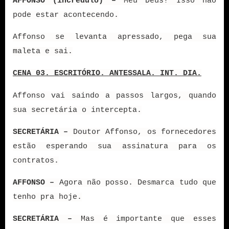
AFFONSO (incrédulo) –
Meu Deus! Isso não
pode estar acontecendo.
Affonso se levanta apressado, pega sua
maleta e sai.
CENA 03. ESCRITÓRIO. ANTESSALA. INT. DIA.
Affonso vai saindo a passos largos, quando
sua secretária o intercepta.
SECRETÁRIA –
Doutor Affonso, os fornecedores
estão esperando sua assinatura para os
contratos.
AFFONSO –
Agora não posso. Desmarca tudo que
tenho pra hoje.
SECRETÁRIA –
Mas é importante que esses