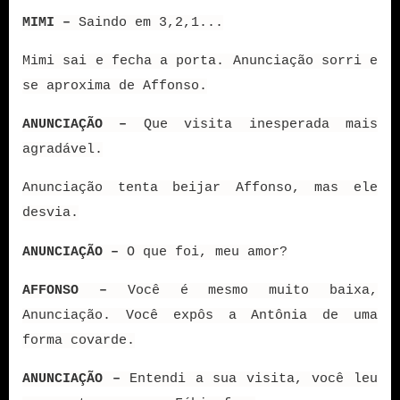
MIMI –
Saindo em 3,2,1...
Mimi sai e fecha a porta. Anunciação sorri e
se aproxima de Affonso.
ANUNCIAÇÃO –
Que visita inesperada mais
agradável.
Anunciação tenta beijar Affonso, mas ele
desvia.
ANUNCIAÇÃO –
O que foi, meu amor?
AFFONSO –
Você é mesmo muito baixa,
Anunciação. Você expôs a Antônia de uma
forma covarde.
ANUNCIAÇÃO –
Entendi a sua visita, você leu