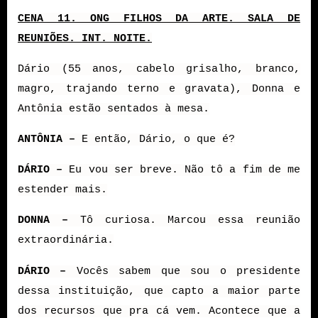
CENA 11. ONG FILHOS DA ARTE. SALA DE
REUNIÕES. INT. NOITE.
Dário (55 anos, cabelo grisalho, branco,
magro, trajando terno e gravata), Donna e
Antônia estão sentados à mesa.
ANTÔNIA –
E então, Dário, o que é?
DÁRIO –
Eu vou ser breve. Não tô a fim de me
estender mais.
DONNA –
Tô curiosa. Marcou essa reunião
extraordinária.
DÁRIO –
Vocês sabem que sou o presidente
dessa instituição, que capto a maior parte
dos recursos que pra cá vem. Acontece que a