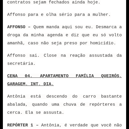
contratos sejam fechados ainda hoje.
Affonso para e olha sério para a mulher.
AFFONSO –
Quem manda aqui sou eu. Desmarca a
droga da minha agenda e diz que eu só volto
amanhã, caso não seja preso por homicídio.
Affonso sai. Close na reação assustada da
secretária.
CENA 04. APARTAMENTO FAMÍLIA QUEIRÓS.
GARAGEM. INT. DIA.
Antônia está descendo do carro bastante
abalada, quando uma chuva de repórteres a
cerca. Ela se assusta.
REPÓRTER 1 –
Antônia, é verdade que você não