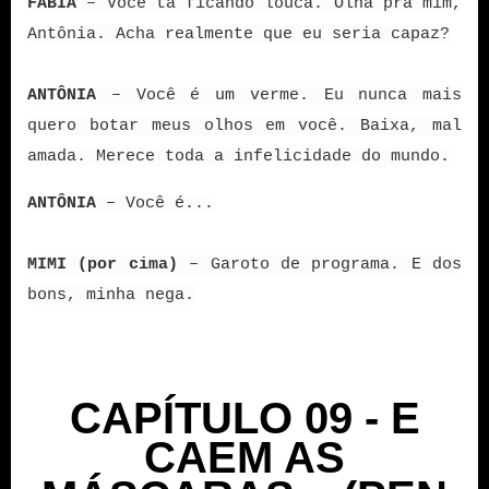
FÁBIA
– Você tá ficando louca. Olha pra mim,
Antônia. Acha realmente que eu seria capaz?
ANTÔNIA
– Você é um verme. Eu nunca mais
quero botar meus olhos em você. Baixa, mal
amada. Merece toda a infelicidade do mundo.
ANTÔNIA
– Você é...
MIMI (por cima)
– Garoto de programa. E dos
bons, minha nega.
CAPÍTULO 09 - E
CAEM AS