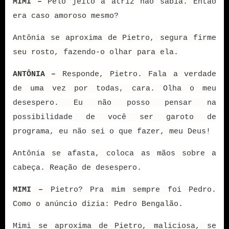
MIMI –
Pelo jeito a atriz não sabia. Então
era caso amoroso mesmo?
Antônia se aproxima de Pietro, segura firme
seu rosto, fazendo-o olhar para ela.
ANTÔNIA –
Responde, Pietro. Fala a verdade
de uma vez por todas, cara. Olha o meu
desespero. Eu não posso pensar na
possibilidade de você ser garoto de
programa, eu não sei o que fazer, meu Deus!
Antônia se afasta, coloca as mãos sobre a
cabeça. Reação de desespero.
MIMI –
Pietro? Pra mim sempre foi Pedro.
Como o anúncio dizia: Pedro Bengalão.
Mimi se aproxima de Pietro, maliciosa, se