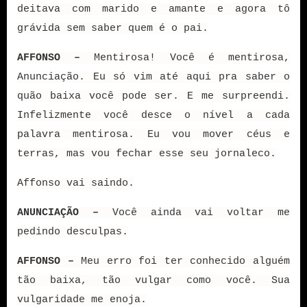
deitava com marido e amante e agora tô
grávida sem saber quem é o pai.
AFFONSO –
Mentirosa! Você é mentirosa,
Anunciação. Eu só vim até aqui pra saber o
quão baixa você pode ser. E me surpreendi.
Infelizmente você desce o nível a cada
palavra mentirosa. Eu vou mover céus e
terras, mas vou fechar esse seu jornaleco.
Affonso vai saindo.
ANUNCIAÇÃO –
Você ainda vai voltar me
pedindo desculpas.
AFFONSO –
Meu erro foi ter conhecido alguém
tão baixa, tão vulgar como você. Sua
vulgaridade me enoja.