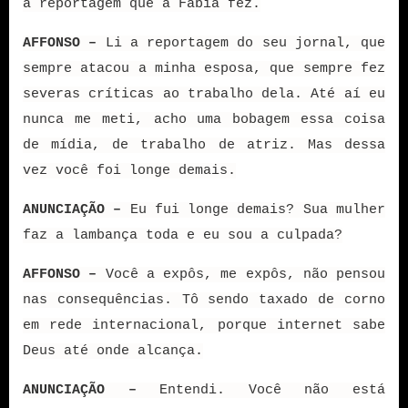
a reportagem que a Fábia fez.
AFFONSO –
Li a reportagem do seu jornal, que
sempre atacou a minha esposa, que sempre fez
severas críticas ao trabalho dela. Até aí eu
nunca me meti, acho uma bobagem essa coisa
de mídia, de trabalho de atriz. Mas dessa
vez você foi longe demais.
ANUNCIAÇÃO –
Eu fui longe demais? Sua mulher
faz a lambança toda e eu sou a culpada?
AFFONSO –
Você a expôs, me expôs, não pensou
nas consequências. Tô sendo taxado de corno
em rede internacional, porque internet sabe
Deus até onde alcança.
ANUNCIAÇÃO –
Entendi. Você não está