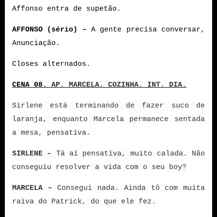
Affonso entra de supetão.
AFFONSO (sério) –
A gente precisa conversar,
Anunciação.
Closes alternados.
CENA 08.
AP. MARCELA. COZINHA. INT. DIA.
Sirlene está terminando de fazer suco de
laranja, enquanto Marcela permanece sentada
a mesa, pensativa.
SIRLENE –
Tá aí pensativa, muito calada. Não
conseguiu resolver a vida com o seu boy?
MARCELA –
Consegui nada. Ainda tô com muita
raiva do Patrick, do que ele fez.