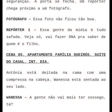
seguranças. A porta se fecha. Um repórter
chega próximo a um fotógrafo.
FOTÓGRAFO –
Essa foto não ficou tão boa.
REPÓRTER 1 –
Essa gente da mídia é tudo
safada. Veja só, vai fazer DNA pra saber de
quem é o filho.
CENA 05. APARTAMENTO FAMÍLIA QUEIRÓS. SUÍTE
DO CASAL. INT. DIA.
Antônia está deitada na cama com uma
compressa na cabeça. Wanessa está sentada ao
seu lado.
WANESSA –
A gente não vai mais ter sossego,
tá?