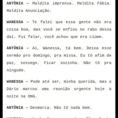
ANTÔNIA –
Maldita imprensa. Maldita Fábia.
Maldita Anunciação.
WANESSA –
Te falei que essa gente não era
coisa boa, mas você se enfiou no rabo dessa
daí. Fui falar, você achou que era ciúme.
ANTÔNIA –
Ai, Wanessa, tá bem. Deixa esse
sermão pro domingo, pra missa. Eu tô afim de
paz, sossego. Ficar sozinha. Não tô pra
ninguém.
WANESSA –
Pode até ser, minha querida, mas o
Dário marcou uma reunião urgente hoje à
noite na ONG.
ANTÔNIA –
Desmarca. Não tô nada bem.