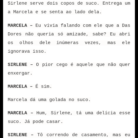
Sirlene serve dois copos de suco. Entrega um
a Marcela e se senta ao lado dela.
MARCELA –
Eu vivia falando com ele que a Das
Dores não queria só amizade, sabe? Eu abri
os olhos dele inúmeras vezes, mas ele
ignorava isso.
SIRLENE –
O pior cego é aquele que não quer
enxergar.
MARCELA –
É sim.
Marcela dá uma golada no suco.
MARCELA –
Hum, Sirlene, tá uma delícia esse
suco. Já pode casar.
SIRLENE –
Tô correndo de casamento, mas eu