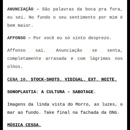
ANUNCIAÇÃO –
São palavras da boca pra fora,
eu sei. No fundo o seu sentimento por mim é
bem maior.
AFFONSO –
Por você eu só sinto desprezo.
Affonso sai. Anunciação se senta,
completamente arrasada e com lágrimas nos
olhos.
CENA 10
. STOCK-SHOTS. VIDIGAL. EXT. NOITE.
SONOPLASTIA: A CULTURA – SABOTAGE.
Imagens da linda vista do Morro, as luzes, o
mar ao fundo. Take final na fachada da ONG.
MÚSICA CESSA.