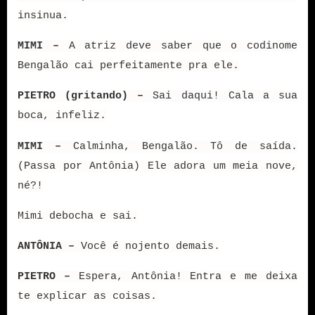
insinua.
MIMI –
A atriz deve saber que o codinome
Bengalão cai perfeitamente pra ele.
PIETRO (gritando) –
Sai daqui! Cala a sua
boca, infeliz.
MIMI –
Calminha, Bengalão. Tô de saída.
(Passa por Antônia) Ele adora um meia nove,
né?!
Mimi debocha e sai.
ANTÔNIA –
Você é nojento demais.
PIETRO –
Espera, Antônia! Entra e me deixa
te explicar as coisas.