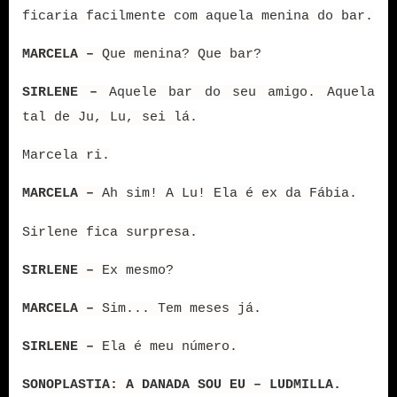
ficaria facilmente com aquela menina do bar.
MARCELA –
Que menina? Que bar?
SIRLENE –
Aquele bar do seu amigo. Aquela
tal de Ju, Lu, sei lá.
Marcela ri.
MARCELA –
Ah sim! A Lu! Ela é ex da Fábia.
Sirlene fica surpresa.
SIRLENE –
Ex mesmo?
MARCELA –
Sim... Tem meses já.
SIRLENE –
Ela é meu número.
SONOPLASTIA: A DANADA SOU EU – LUDMILLA.