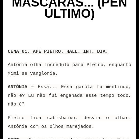
MÁSCARAS... (PEN
ÚLTIMO)
CENA 01. APÊ PIETRO. HALL. INT. DIA.
Antônia olha incrédula para Pietro, enquanto
Mimi se vangloria.
ANTÔNIA –
Essa... Essa garota tá mentindo,
não é? Eu não fui enganada esse tempo todo,
não é?
Pietro fica cabisbaixo, desvia o olhar.
Antônia com os olhos marejados.