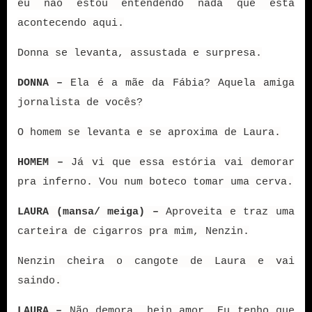
eu não estou entendendo nada que está
acontecendo aqui.
Donna se levanta, assustada e surpresa.
DONNA –
Ela é a mãe da Fábia? Aquela amiga
jornalista de vocês?
O homem se levanta e se aproxima de Laura.
HOMEM –
Já vi que essa estória vai demorar
pra inferno. Vou num boteco tomar uma cerva.
LAURA (mansa/ meiga) –
Aproveita e traz uma
carteira de cigarros pra mim, Nenzin.
Nenzin cheira o cangote de Laura e vai
saindo.
LAURA –
Não demora, hein amor. Eu tenho que