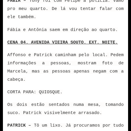
FÁBIA –
Tony foi com Felipe à polícia. Vamo
pro meu quarto. De lá vou tentar falar com
ele também.
Fábia e Antônia saem em direção ao quarto.
CENA 04. AVENIDA VIEIRA SOUTO. EXT. NOITE.
Affonso e Patrick caminham pelo local. Pedem
informações a pessoas, mostram foto de
Marcela, mas as pessoas apenas negam com a
cabeça.
CORTA PARA: QUIOSQUE.
Os dois estão sentados numa mesa, tomando
suco. Patrick visivelmente arrasado.
PATRICK –
Tô um lixo. Já procuramos por tudo