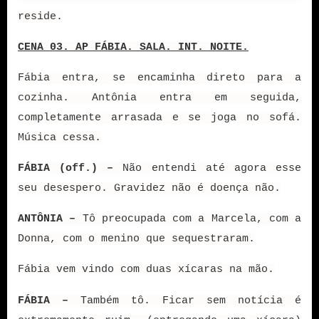
reside.
CENA 03. AP FÁBIA. SALA. INT. NOITE.
Fábia entra, se encaminha direto para a
cozinha. Antônia entra em seguida,
completamente arrasada e se joga no sofá.
Música cessa.
FÁBIA (off.) –
Não entendi até agora esse
seu desespero. Gravidez não é doença não.
ANTÔNIA –
Tô preocupada com a Marcela, com a
Donna, com o menino que sequestraram.
Fábia vem vindo com duas xícaras na mão.
FÁBIA –
Também tô. Ficar sem notícia é