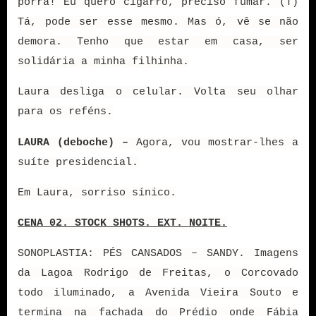
porra! Eu quero cigarro, preciso fumar. (T)
Tá, pode ser esse mesmo. Mas ó, vê se não
demora. Tenho que estar em casa, ser
solidária a minha filhinha.
Laura desliga o celular. Volta seu olhar
para os reféns.
LAURA (deboche) –
Agora, vou mostrar-lhes a
suíte presidencial.
Em Laura, sorriso sínico.
CENA 02. STOCK SHOTS. EXT. NOITE.
SONOPLASTIA: PÉS CANSADOS – SANDY. Imagens
da Lagoa Rodrigo de Freitas, o Corcovado
todo iluminado, a Avenida Vieira Souto e
termina na fachada do Prédio onde Fábia