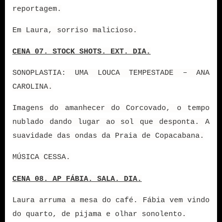
reportagem.
Em Laura, sorriso malicioso.
CENA 07. STOCK SHOTS. EXT. DIA.
SONOPLASTIA: UMA LOUCA TEMPESTADE – ANA
CAROLINA.
Imagens do amanhecer do Corcovado, o tempo
nublado dando lugar ao sol que desponta. A
suavidade das ondas da Praia de Copacabana.
MÚSICA CESSA.
CENA 08. AP FÁBIA. SALA. DIA.
Laura arruma a mesa do café. Fábia vem vindo
do quarto, de pijama e olhar sonolento.