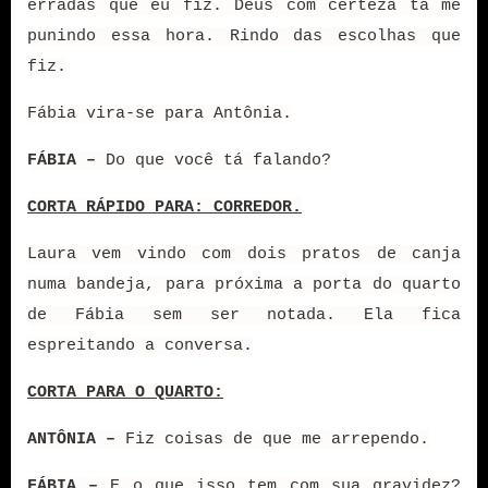
erradas que eu fiz. Deus com certeza tá me
punindo essa hora. Rindo das escolhas que
fiz.
Fábia vira-se para Antônia.
FÁBIA –
Do que você tá falando?
CORTA RÁPIDO PARA: CORREDOR.
Laura vem vindo com dois pratos de canja
numa bandeja, para próxima a porta do quarto
de Fábia sem ser notada. Ela fica
espreitando a conversa.
CORTA PARA O QUARTO:
ANTÔNIA –
Fiz coisas de que me arrependo.
FÁBIA –
E o que isso tem com sua gravidez?