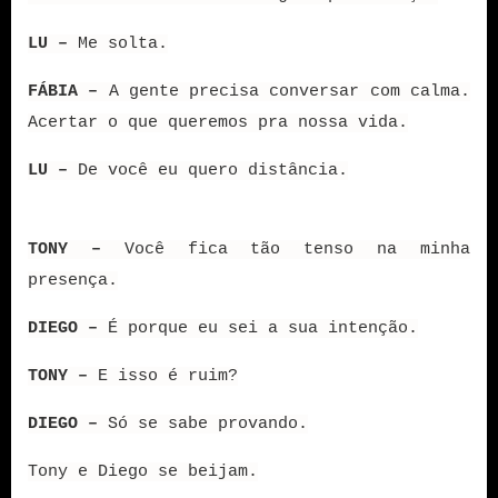
LU –
Me solta.
FÁBIA –
A gente precisa conversar com calma.
Acertar o que queremos pra nossa vida.
LU –
De você eu quero distância.
TONY –
Você fica tão tenso na minha
presença.
DIEGO –
É porque eu sei a sua intenção.
TONY –
E isso é ruim?
DIEGO –
Só se sabe provando.
Tony e Diego se beijam.