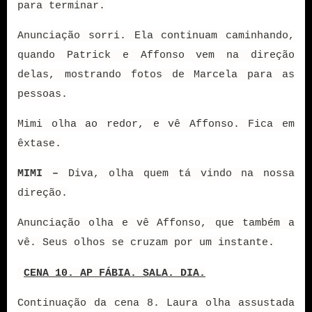
para terminar.
Anunciação sorri. Ela continuam caminhando,
quando Patrick e Affonso vem na direção
delas, mostrando fotos de Marcela para as
pessoas.
Mimi olha ao redor, e vê Affonso. Fica em
êxtase.
MIMI –
Diva, olha quem tá vindo na nossa
direção.
Anunciação olha e vê Affonso, que também a
vê. Seus olhos se cruzam por um instante.
CENA 10. AP FÁBIA. SALA. DIA.
Continuação da cena 8. Laura olha assustada