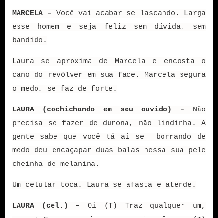
MARCELA –
Você vai acabar se lascando. Larga
esse homem e seja feliz sem dívida, sem
bandido.
Laura se aproxima de Marcela e encosta o
cano do revólver em sua face. Marcela segura
o medo, se faz de forte.
LAURA (cochichando em seu ouvido) –
Não
precisa se fazer de durona, não lindinha. A
gente sabe que você tá aí se borrando de
medo deu encaçapar duas balas nessa sua pele
cheinha de melanina.
Um celular toca. Laura se afasta e atende.
LAURA (cel.) –
Oi (T) Traz qualquer um,