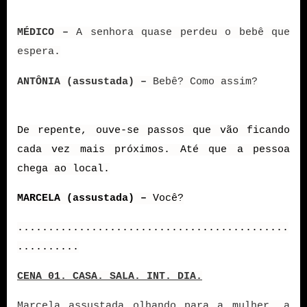
MÉDICO –
A senhora quase perdeu o bebê que
espera.
ANTÔNIA (assustada) –
Bebê? Como assim?
De repente, ouve-se passos que vão ficando
cada vez mais próximos. Até que a pessoa
chega ao local.
MARCELA (assustada) –
Você?
............................................
..........
CENA 01. CASA. SALA. INT. DIA.
Marcela assustada olhando para a mulher, a