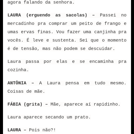
agora falando da senhora.
LAURA (erguendo as sacolas) –
Passei no
mercadinho pra comprar um peito de frango e
umas ervas finas. Vou fazer uma canjinha pra
vocês. É leve e sustenta. Sei que o momento
é de tensão, mas não podem se descuidar.
Laura passa por elas e se encaminha pra
cozinha.
ANTÔNIA –
A Laura pensa em tudo mesmo.
Coisas de mãe.
FÁBIA (grita) –
Mãe, aparece aí rapidinho.
Laura aparece secando um prato.
LAURA –
Pois não?!