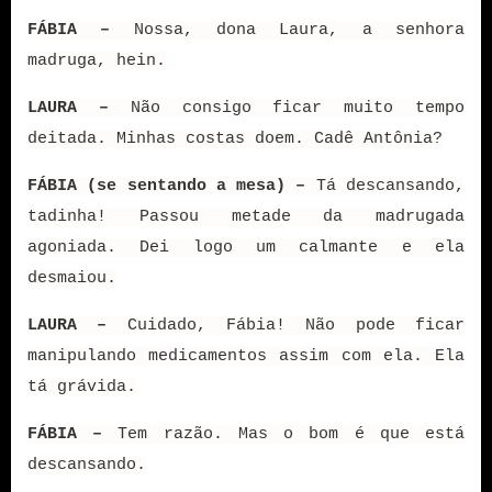
FÁBIA –
Nossa, dona Laura, a senhora
madruga, hein.
LAURA –
Não consigo ficar muito tempo
deitada. Minhas costas doem. Cadê Antônia?
FÁBIA (se sentando a mesa) –
Tá descansando,
tadinha! Passou metade da madrugada
agoniada. Dei logo um calmante e ela
desmaiou.
LAURA –
Cuidado, Fábia! Não pode ficar
manipulando medicamentos assim com ela. Ela
tá grávida.
FÁBIA –
Tem razão. Mas o bom é que está
descansando.