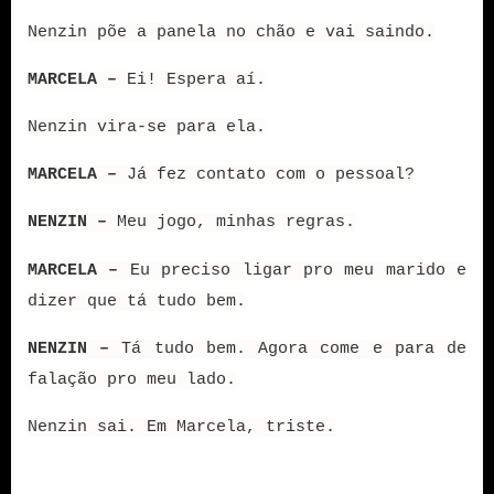
Nenzin põe a panela no chão e vai saindo.
MARCELA –
Ei! Espera aí.
Nenzin vira-se para ela.
MARCELA –
Já fez contato com o pessoal?
NENZIN –
Meu jogo, minhas regras.
MARCELA –
Eu preciso ligar pro meu marido e
dizer que tá tudo bem.
NENZIN –
Tá tudo bem. Agora come e para de
falação pro meu lado.
Nenzin sai. Em Marcela, triste.