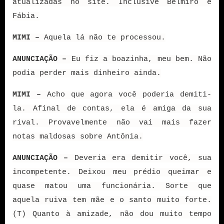
atualizadas no site. Inclusive Belmiro e
Fábia.
MIMI –
Aquela lá não te processou.
ANUNCIAÇÃO –
Eu fiz a boazinha, meu bem. Não
podia perder mais dinheiro ainda.
MIMI –
Acho que agora você poderia demiti-
la. Afinal de contas, ela é amiga da sua
rival. Provavelmente não vai mais fazer
notas maldosas sobre Antônia.
ANUNCIAÇÃO –
Deveria era demitir você, sua
incompetente. Deixou meu prédio queimar e
quase matou uma funcionária. Sorte que
aquela ruiva tem mãe e o santo muito forte.
(T) Quanto à amizade, não dou muito tempo