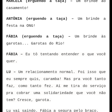
MARCELA (erguendo a taça) –
Um brinde ao
casamento!
ANTÔNIA (erguendo a taça) –
Um brinde a
festa na ONG!
FÁBIA (erguendo a taça) –
Um brinde às
garotas... Garotas do Rio!
FÁBIA –
Eu tô tentando entender o que você
quer.
LU –
Um relacionamento normal. Foi isso que
eu sempre quis, caramba! Mas pra você tanto
faz, como tanto fez. Aí me tira do serviço
pra cobrar uma solidariedade que você não
tem? Cresce, garota.
Lu vai saindo. Fábia a segura pelo braço.