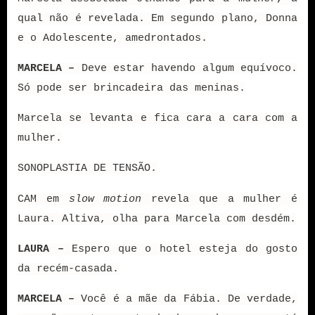
qual não é revelada. Em segundo plano, Donna
e o Adolescente, amedrontados.
MARCELA –
Deve estar havendo algum equívoco.
Só pode ser brincadeira das meninas.
Marcela se levanta e fica cara a cara com a
mulher.
SONOPLASTIA DE TENSÃO.
CAM em
slow motion
revela que a mulher é
Laura. Altiva, olha para Marcela com desdém.
LAURA –
Espero que o hotel esteja do gosto
da recém-casada.
MARCELA –
Você é a mãe da Fábia. De verdade,