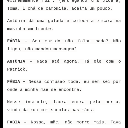
extremamente ruim. (entregando uma xícara)
Toma. É chá de camomila, acalma um pouco.
Antônia dá uma golada e coloca a xícara na
mesinha em frente.
FÁBIA –
Seu marido não falou nada? Não
ligou, não mandou mensagem?
ANTÔNIA –
Nada até agora. Tá ele com o
Patrick.
FÁBIA –
Nessa confusão toda, eu nem sei por
onde a minha mãe se encontra.
Nesse instante, Laura entra pela porta,
vinda da rua com sacolas nas mãos.
FÁBIA –
Nossa, mãe, não morre mais. Tava