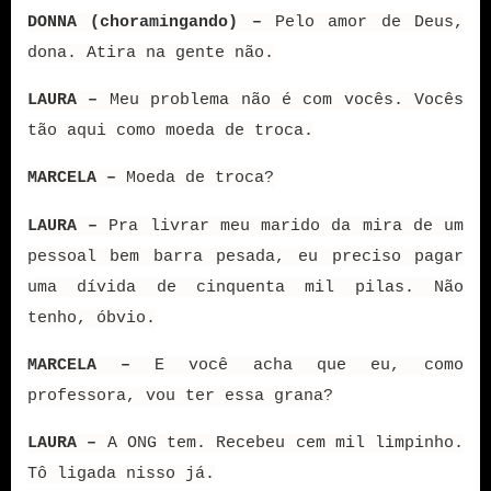
DONNA (choramingando) –
Pelo amor de Deus,
dona. Atira na gente não.
LAURA –
Meu problema não é com vocês. Vocês
tão aqui como moeda de troca.
MARCELA –
Moeda de troca?
LAURA –
Pra livrar meu marido da mira de um
pessoal bem barra pesada, eu preciso pagar
uma dívida de cinquenta mil pilas. Não
tenho, óbvio.
MARCELA –
E você acha que eu, como
professora, vou ter essa grana?
LAURA –
A ONG tem. Recebeu cem mil limpinho.
Tô ligada nisso já.