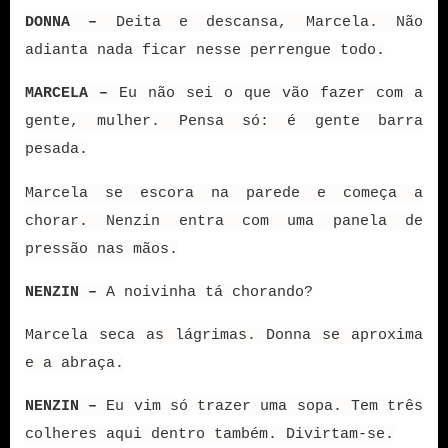
DONNA –
Deita e descansa, Marcela. Não
adianta nada ficar nesse perrengue todo.
MARCELA –
Eu não sei o que vão fazer com a
gente, mulher. Pensa só: é gente barra
pesada.
Marcela se escora na parede e começa a
chorar. Nenzin entra com uma panela de
pressão nas mãos.
NENZIN –
A noivinha tá chorando?
Marcela seca as lágrimas. Donna se aproxima
e a abraça.
NENZIN –
Eu vim só trazer uma sopa. Tem três
colheres aqui dentro também. Divirtam-se.