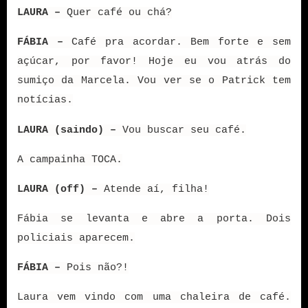
LAURA –
Quer café ou chá?
FÁBIA –
Café pra acordar. Bem forte e sem
açúcar, por favor! Hoje eu vou atrás do
sumiço da Marcela. Vou ver se o Patrick tem
notícias.
LAURA (saindo) –
Vou buscar seu café.
A campainha TOCA.
LAURA (off) –
Atende aí, filha!
Fábia se levanta e abre a porta. Dois
policiais aparecem.
FÁBIA –
Pois não?!
Laura vem vindo com uma chaleira de café.