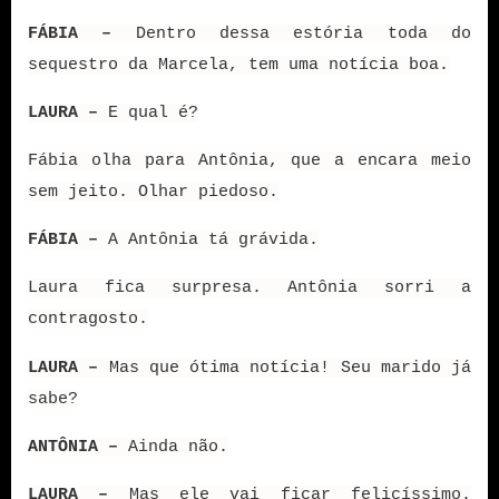
FÁBIA –
Dentro dessa estória toda do
sequestro da Marcela, tem uma notícia boa.
LAURA –
E qual é?
Fábia olha para Antônia, que a encara meio
sem jeito. Olhar piedoso.
FÁBIA –
A Antônia tá grávida.
Laura fica surpresa. Antônia sorri a
contragosto.
LAURA –
Mas que ótima notícia! Seu marido já
sabe?
ANTÔNIA –
Ainda não.
LAURA –
Mas ele vai ficar felicíssimo.