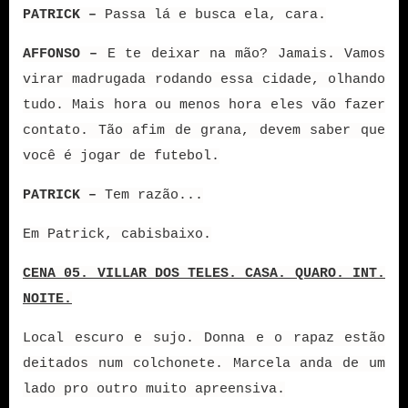
PATRICK –
Passa lá e busca ela, cara.
AFFONSO –
E te deixar na mão? Jamais. Vamos
virar madrugada rodando essa cidade, olhando
tudo. Mais hora ou menos hora eles vão fazer
contato. Tão afim de grana, devem saber que
você é jogar de futebol.
PATRICK –
Tem razão...
Em Patrick, cabisbaixo.
CENA 05. VILLAR DOS TELES. CASA. QUARO. INT.
NOITE.
Local escuro e sujo. Donna e o rapaz estão
deitados num colchonete. Marcela anda de um
lado pro outro muito apreensiva.