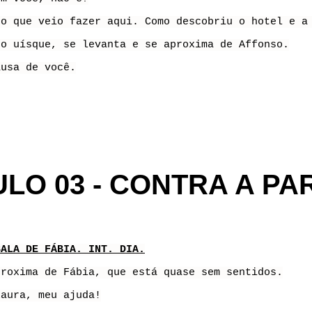
 o que veio fazer aqui. Como descobriu o hotel e a
no uísque, se levanta e se aproxima de Affonso.
ausa de você.
ULO 03 - CONTRA A PA
SALA DE FÁBIA. INT. DIA.
proxima de Fábia, que está quase sem sentidos.
Laura, meu ajuda!