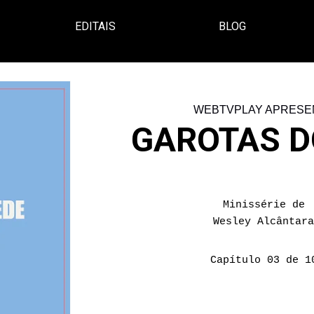
EDITAIS
BLOG
WEBTVPLAY APRESE
GAROTAS D
Minissérie de
Wesley Alcântar
Capítulo 03 de 1