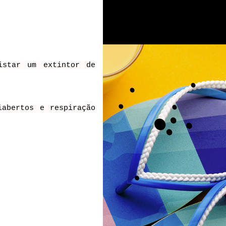
istar um extintor de
iabertos e respiração