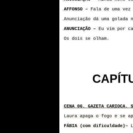
AFFONSO –
Fala de uma vez
Anunciação dá uma golada 
ANUNCIAÇÃO –
Eu vim por c
Os dois se olham.
CAPÍT
CENA 06. GAZETA CARIOCA. 
Laura apaga o fogo e se a
FÁBIA (com dificuldade)–