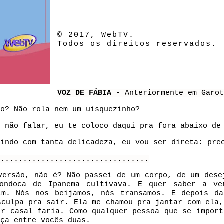
© 2017, WebTV.
Todos os direitos reservados.
VOZ DE FÁBIA -
Anteriormente em Garot
co? Não rola nem um uisquezinho?
ê não falar, eu te coloco daqui pra fora abaixo de
dindo com tanta delicadeza, eu vou ser direta: pre
..................................
versão, não é? Não passei de um corpo, de um dese
ondoca de Ipanema cultivava. E quer saber a ve
im. Nós nos beijamos, nós transamos. E depois d
sculpa pra sair. Ela me chamou pra jantar com ela,
er casal faria. Como qualquer pessoa que se import
nça entre vocês duas.