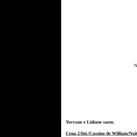
N
Yorrane e Lidiane saem.
Cena 2/Int./Cassino de William/Noit