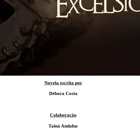
Novela escrita por
Débora Costa
Colaboração
Tainá Andaluz