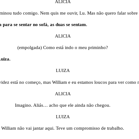
ALICIA
rminou tudo comigo. Nem quis me ouvir, Lu. Mas não quero falar sobre 
a para se sentar no sofá, as duas se sentam.
ALICIA
(empolgada) Como está indo o meu priminho?
Luiza.
LUIZA
videz está no começo, mas William e eu estamos loucos para ver como no
ALICIA
Imagino. Aliás… acho que ele ainda não chegou.
LUIZA
William não vai jantar aqui. Teve um compromisso de trabalho.