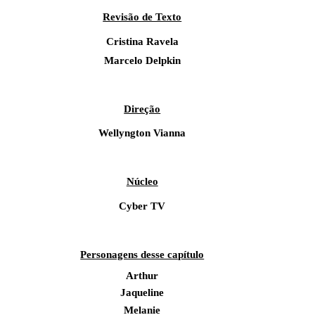
Revisão de Texto
Cristina Ravela
Marcelo Delpkin
Direção
Wellyngton Vianna
Núcleo
Cyber TV
Personagens desse capítulo
Arthur
Jaqueline
Melanie