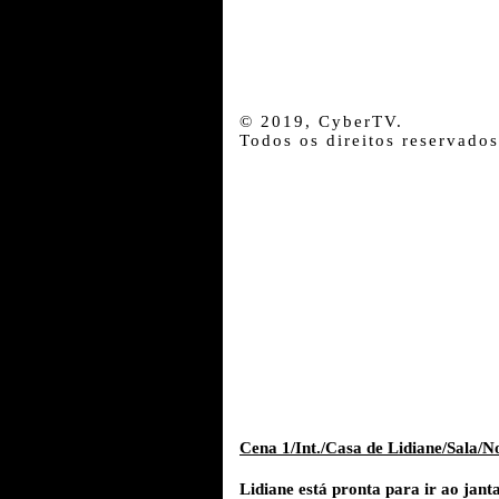
© 2019, CyberTV.
Todos os direitos reservados
Cena 1/Int./Casa de Lidiane/Sala/No
Lidiane está pronta para ir ao jant