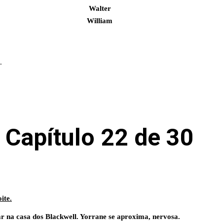
Walter
William
.
Capítulo 22 de 30
ite.
ar na casa dos Blackwell. Yorrane se aproxima, nervosa.