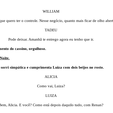
WILLIAM
que quero ter o controle. Nesse negócio, quanto mais ficar de olho aber
TADEU
Pode deixar. Amanhã te entrego agora eu tenho que ir.
ento do cassino, orgulhoso.
Noite.
, sorri simpática e cumprimenta Luiza com dois beijos no rosto.
ALICIA
Como vai, Luiza?
LUIZA
Bem, Alicia. E você? Como está depois daquilo tudo, com Renan?