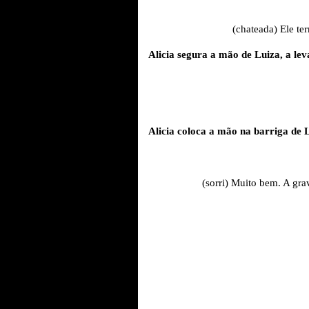
(chateada) Ele te
Alicia segura a mão de Luiza, a lev
Alicia coloca a mão na barriga de 
(sorri) Muito bem. A gra