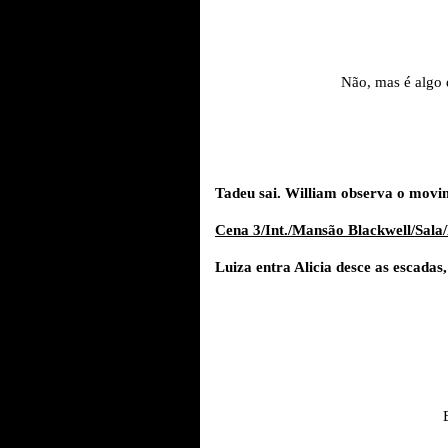
Não, mas é algo 
Tadeu sai. William observa o movim
Cena 3/Int./Mansão Blackwell/Sala/
Luiza entra Alicia desce as escadas