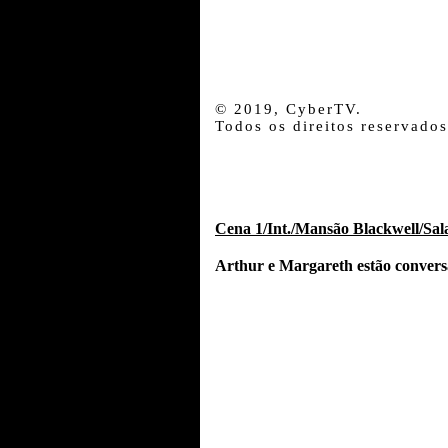
© 2019, CyberTV.
Todos os direitos reservados
Cena 1/Int./Mansão Blackwell/Sal
Arthur e Margareth estão convers