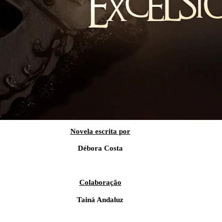
Novela escrita por
Débora Costa
Colaboração
Tainá Andaluz