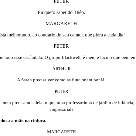
PETER
Eu quero saber do Théo.
MARGARETH
stá melhorando, ao contrário do seu caráter, que piora a cada dia!
PETER
ue todo esse escândalo. O grupo Blackwell, é meu, e faço o que bem en
ARTHUR
A Sarah precisa ver como as funcionam por lá.
PETER
e nem precisamos dela, o que uma professorinha de jardim de infância,
empresarial?
oloca a mão na cintura.
MARGARETH