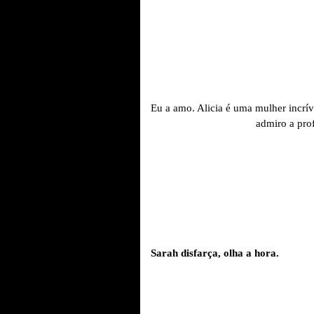
Eu a amo. Alicia é uma mulher incríve
admiro a prof
Sarah disfarça, olha a hora.