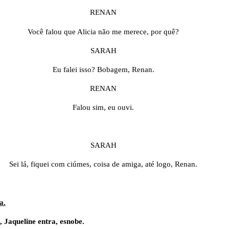
RENAN
Você falou que Alicia não me merece, por quê?
SARAH
Eu falei isso? Bobagem, Renan.
RENAN
Falou sim, eu ouvi.
SARAH
Sei lá, fiquei com ciúmes, coisa de amiga, até logo, Renan.
a.
 Jaqueline entra, esnobe.