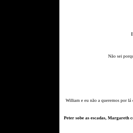
E
Não sei porq
William e eu não a queremos por lá 
Peter sobe as escadas, Margareth c