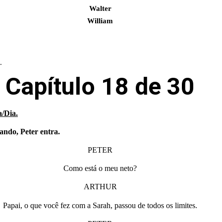
Walter
William
.
Capítulo 18 de 30
a/Dia.
ando, Peter entra.
PETER
Como está o meu neto?
ARTHUR
Papai, o que você fez com a Sarah, passou de todos os limites.