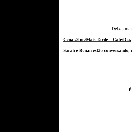
Deixa, mam
Cena 2/Int./Mais Tarde – Café/Dia.
Sarah e Renan estão conversando, o
É