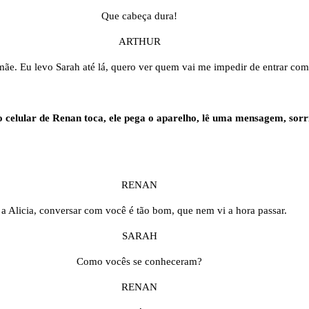
Que cabeça dura!
ARTHUR
ãe. Eu levo Sarah até lá, quero ver quem vai me impedir de entrar com 
 celular de Renan toca, ele pega o aparelho, lê uma mensagem, sorr
RENAN
 a Alicia, conversar com você é tão bom, que nem vi a hora passar.
SARAH
Como vocês se conheceram?
RENAN