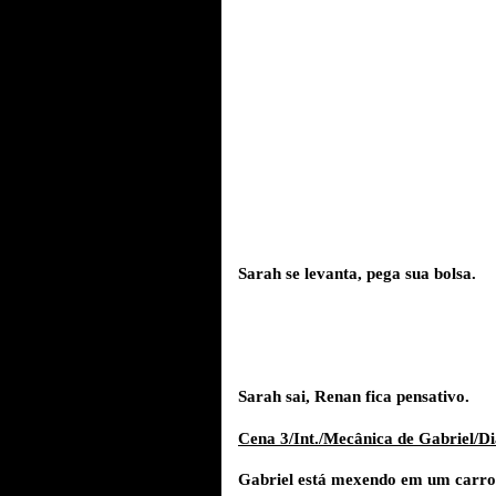
Sarah se levanta, pega sua bolsa.
Sarah sai, Renan fica pensativo.
Cena 3/Int./Mecânica de Gabriel/Di
Gabriel está mexendo em um carro,