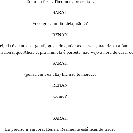
Em uma festa, Théo nos apresentou.
SARAH
Você gosta muito dela, não é?
RENAN
l, ela é atenciosa, gentil, gosta de ajudar as pessoas, não deixa a fama
issional que Alicia é, pra mim ela é perfeita, não vejo a hora de casar c
SARAH
(pensa em voz alta) Ela não te merece.
RENAN
Como?
SARAH
Eu preciso ir embora, Renan. Realmente está ficando tarde.