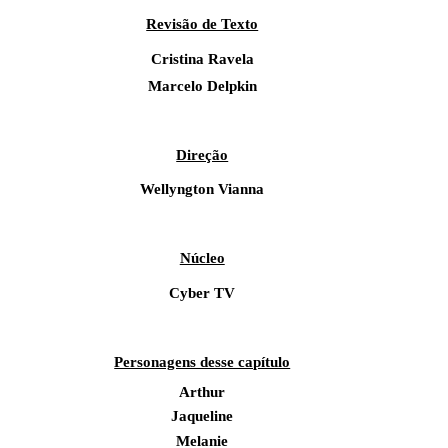
Revisão de Texto
Cristina Ravela
Marcelo Delpkin
Direção
Wellyngton Vianna
Núcleo
Cyber TV
Personagens desse capítulo
Arthur
Jaqueline
Melanie