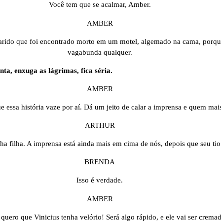
Você tem que se acalmar, Amber.
AMBER
marido que foi encontrado morto em um motel, algemado na cama, porqu
vagabunda qualquer.
ta, enxuga as lágrimas, fica séria.
AMBER
e essa história vaze por aí. Dá um jeito de calar a imprensa e quem mais
ARTHUR
ha filha. A imprensa está ainda mais em cima de nós, depois que seu ti
BRENDA
Isso é verdade.
AMBER
quero que Vinicius tenha velório! Será algo rápido, e ele vai ser crema