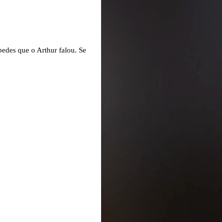
pedes que o Arthur falou. Se