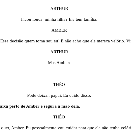
ARTHUR
Ficou louca, minha filha? Ele tem família.
AMBER
 Essa decisão quem toma sou eu! E não acho que ele mereça velório. Vi
ARTHUR
Mas Amber/
THÉO
Pode deixar, papai. Eu cuido disso.
aixa perto de Amber e segura a mão dela.
THÉO
ê quer, Amber. Eu pessoalmente vou cuidar para que ele não tenha velór