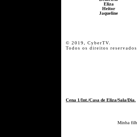
Eliza
Heitor
Jaqueline
© 2019, CyberTV.
Todos os direitos reservados
Cena 1/Int./Casa de Eliza/Sala/Dia.
Minha fil