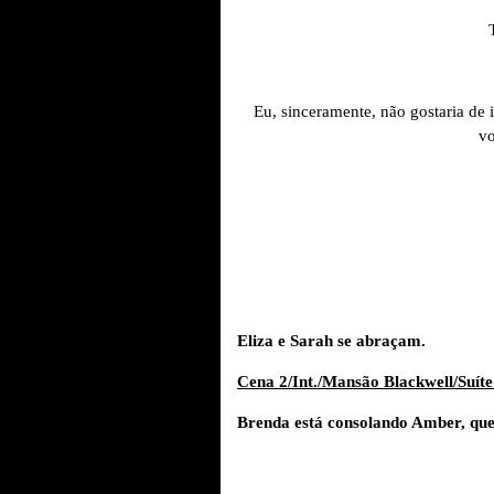
Eu, sinceramente, não gostaria de 
vo
Eliza e Sarah se abraçam.
Cena 2/Int./Mansão Blackwell/Suít
Brenda está consolando Amber, que