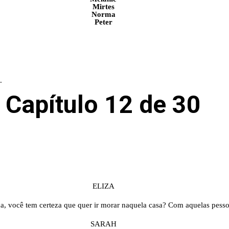
Mirtes
Norma
Peter
.
Capítulo 12 de 30
ELIZA
ha, você tem certeza que quer ir morar naquela casa? Com aquelas pess
SARAH