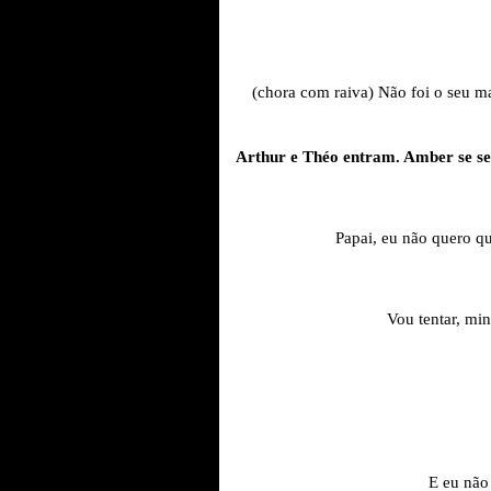
(chora com raiva) Não foi o seu 
Arthur e Théo entram. Amber se sen
Papai, eu não quero qu
Vou tentar, min
E eu não 