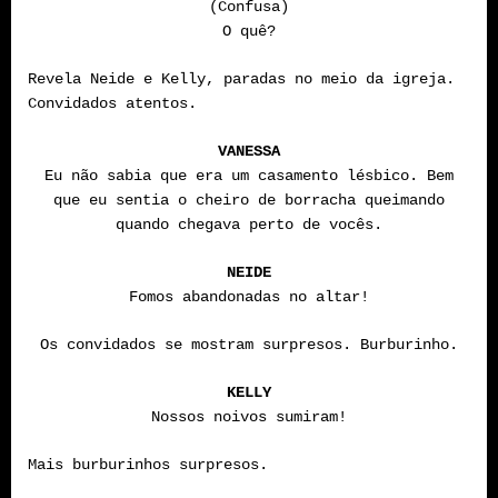
(Confusa)
O quê?
Revela Neide e Kelly, paradas no meio da igreja.
Convidados atentos.
VANESSA
Eu não sabia que era um casamento lésbico. Bem
que eu sentia o cheiro de borracha queimando
quando chegava perto de vocês.
NEIDE
Fomos abandonadas no altar!
Os convidados se mostram surpresos. Burburinho.
KELLY
Nossos noivos sumiram!
Mais burburinhos surpresos.