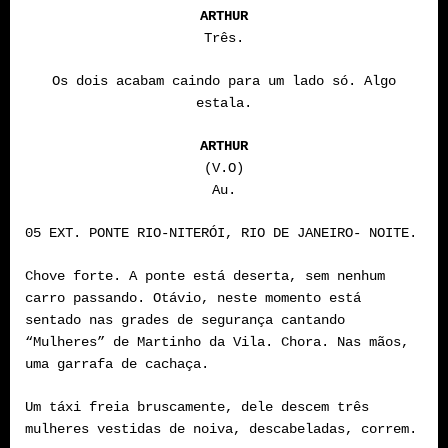
ARTHUR
Três.
Os dois acabam caindo para um lado só. Algo
estala.
ARTHUR
(V.O)
Au.
05 EXT. PONTE RIO-NITERÓI, RIO DE JANEIRO- NOITE.
Chove forte. A ponte está deserta, sem nenhum
carro passando. Otávio, neste momento está
sentado nas grades de segurança cantando
“Mulheres” de Martinho da Vila. Chora. Nas mãos,
uma garrafa de cachaça.
Um táxi freia bruscamente, dele descem três
mulheres vestidas de noiva, descabeladas, correm.