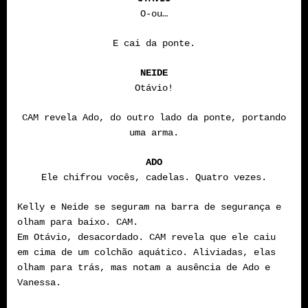
O-ou…
E cai da ponte.
NEIDE
Otávio!
CAM revela Ado, do outro lado da ponte, portando
uma arma.
ADO
Ele chifrou vocês, cadelas. Quatro vezes.
Kelly e Neide se seguram na barra de segurança e
olham para baixo. CAM.
Em Otávio, desacordado. CAM revela que ele caiu
em cima de um colchão aquático. Aliviadas, elas
olham para trás, mas notam a ausência de Ado e
Vanessa.