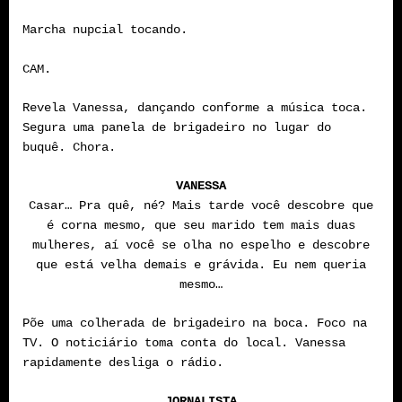
Marcha nupcial tocando.
CAM.
Revela Vanessa, dançando conforme a música toca.
Segura uma panela de brigadeiro no lugar do
buquê. Chora.
VANESSA
Casar… Pra quê, né? Mais tarde você descobre que
é corna mesmo, que seu marido tem mais duas
mulheres, aí você se olha no espelho e descobre
que está velha demais e grávida. Eu nem queria
mesmo…
Põe uma colherada de brigadeiro na boca. Foco na
TV. O noticiário toma conta do local. Vanessa
rapidamente desliga o rádio.
JORNALISTA