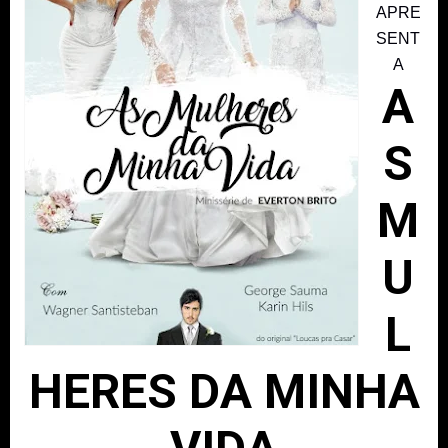
APRE
SENT
A
A
S
M
U
L
HERES DA MINHA