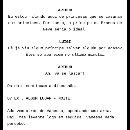
ARTHUR
Eu estou falando aqui de princesas que se casaram
com príncipes. Por tanto, o príncipe da Branca de
Neve seria o ideal.
LUIGI
Cê já viu algum príncipe salvar alguém por acaso?
Eles só aparecem no último minuto…
ARTHUR
Ah, vá se lascar!
Os dois continuam a discussão.
07 EXT. ALGUM LUGAR - NOITE.
Ado vem atrás de Vanessa, apontando uma arma.
Cai, mas levanta logo em seguida. Vanessa nada
percebe.