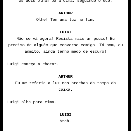
Os dois olham para cima, seguindo o eco.
ARTHUR
Olhe! Tem uma luz no fim.
LUIGI
Não se vá agora! Resista mais um pouco! Eu
preciso de alguém que converse comigo. Tá bom, eu
admito, ainda tenho medo de escuro!
Luigi começa a chorar.
ARTHUR
Eu me referia a luz nas brechas da tampa da
caixa.
Luigi olha para cima.
LUIGI
Atah.