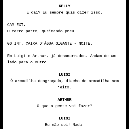
KELLY
E daí? Eu sempre quis dizer isso.
CAM EXT.
O carro parte, queimando pneu.
06 INT. CAIXA D’ÁGUA GIGANTE - NOITE.
Em Luigi e Arthur, já desamarrados. Andam de um
lado para o outro.
LUIGI
Ô armadilha desgraçada, diacho de armadilha sem
jeito.
ARTHUR
O que a gente vai fazer?
LUIGI
Eu não sei! Nada.