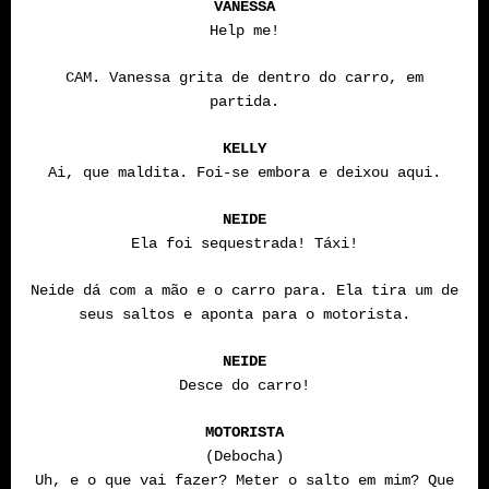
VANESSA
Help me!
CAM. Vanessa grita de dentro do carro, em
partida.
KELLY
Ai, que maldita. Foi-se embora e deixou aqui.
NEIDE
Ela foi sequestrada! Táxi!
Neide dá com a mão e o carro para. Ela tira um de
seus saltos e aponta para o motorista.
NEIDE
Desce do carro!
MOTORISTA
(Debocha)
Uh, e o que vai fazer? Meter o salto em mim? Que