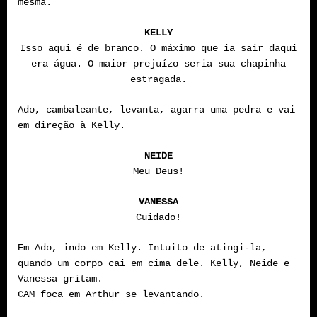
mesma.
KELLY
Isso aqui é de branco. O máximo que ia sair daqui
era água. O maior prejuízo seria sua chapinha
estragada.
Ado, cambaleante, levanta, agarra uma pedra e vai
em direção à Kelly.
NEIDE
Meu Deus!
VANESSA
Cuidado!
Em Ado, indo em Kelly. Intuito de atingi-la,
quando um corpo cai em cima dele. Kelly, Neide e
Vanessa gritam.
CAM foca em Arthur se levantando.