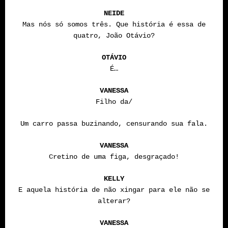
NEIDE
Mas nós só somos três. Que história é essa de
quatro, João Otávio?
OTÁVIO
É…
VANESSA
Filho da/
Um carro passa buzinando, censurando sua fala.
VANESSA
Cretino de uma figa, desgraçado!
KELLY
E aquela história de não xingar para ele não se
alterar?
VANESSA