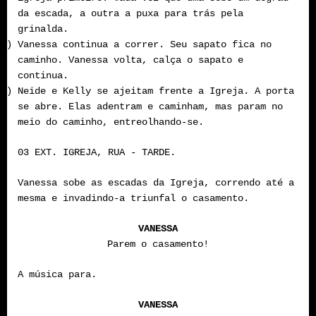
da escada, a outra a puxa para trás pela
grinalda.
E)
Vanessa continua a correr. Seu sapato fica no
caminho. Vanessa volta, calça o sapato e
continua.
F)
Neide e Kelly se ajeitam frente a Igreja. A porta
se abre. Elas adentram e caminham, mas param no
meio do caminho, entreolhando-se.
03 EXT. IGREJA, RUA - TARDE.
Vanessa sobe as escadas da Igreja, correndo até a
mesma e invadindo-a triunfal o casamento.
VANESSA
Parem o casamento!
A música para.
VANESSA