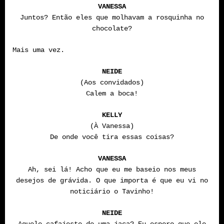
VANESSA
Juntos? Então eles que molhavam a rosquinha no
chocolate?
Mais uma vez.
NEIDE
(Aos convidados)
Calem a boca!
KELLY
(À Vanessa)
De onde você tira essas coisas?
VANESSA
Ah, sei lá! Acho que eu me baseio nos meus
desejos de grávida. O que importa é que eu vi no
noticiário o Tavinho!
NEIDE
Aquele cafajeste de uma jaca? Eu espero que ele