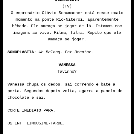
(TV)
O empresário Otávio Schumacher está nesse exato
momento na ponte Rio-Niterói, aparentemente
bêbado. Ele ameaça se jogar de lá. Estamos com
imagens ao vivo. Filma, filma. Repito que ele
ameaça se jogar…
SONOPLASTIA:
We Belong- Pat Benatar.
VANESSA
Tavinho?
Vanessa chupa os dedos, sai correndo e bate a
porta. Segundos depois volta, agarra a panela de
chocolate e sai.
CORTE IMEDIATO PARA.
02 INT. LIMOUSINE-TARDE.