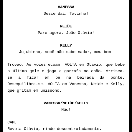
VANESSA
Desce daí, Tavinho!
NEIDE
Pare agora, João Otávio!
KELLY
Jujubinho, você não sabe nadar, meu bem!
Trovão. As vozes ecoam. VOLTA em Otávio, que bebe
o último gole e joga a garrafa no chão. Arrisca-
se a ficar em pé na beirada da ponte.
Desequilibra-se. VOLTA em Vanessa, Neide e Kelly,
que gritam em uníssono.
VANESSA/NEIDE/KELLY
Não!
CAM.
Revela Otávio, rindo descontroladamente.