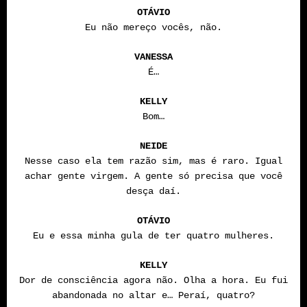
OTÁVIO
Eu não mereço vocês, não.
VANESSA
É…
KELLY
Bom…
NEIDE
Nesse caso ela tem razão sim, mas é raro. Igual
achar gente virgem. A gente só precisa que você
desça daí.
OTÁVIO
Eu e essa minha gula de ter quatro mulheres.
KELLY
Dor de consciência agora não. Olha a hora. Eu fui
abandonada no altar e… Peraí, quatro?