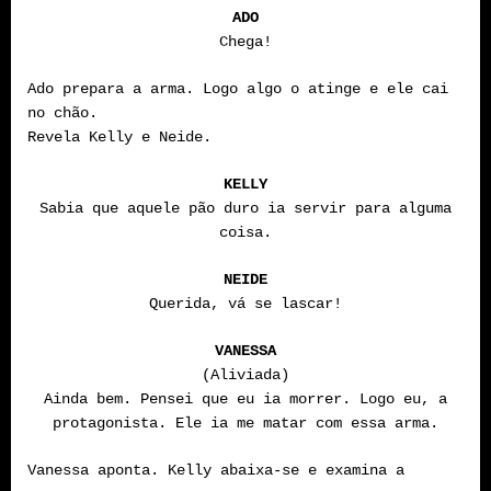
ADO
Chega!
Ado prepara a arma. Logo algo o atinge e ele cai
no chão.
Revela Kelly e Neide.
KELLY
Sabia que aquele pão duro ia servir para alguma
coisa.
NEIDE
Querida, vá se lascar!
VANESSA
(Aliviada)
Ainda bem. Pensei que eu ia morrer. Logo eu, a
protagonista. Ele ia me matar com essa arma.
Vanessa aponta. Kelly abaixa-se e examina a