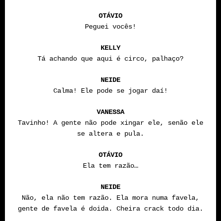
OTÁVIO
Peguei vocês!
KELLY
Tá achando que aqui é circo, palhaço?
NEIDE
Calma! Ele pode se jogar daí!
VANESSA
Tavinho! A gente não pode xingar ele, senão ele
se altera e pula.
OTÁVIO
Ela tem razão…
NEIDE
Não, ela não tem razão. Ela mora numa favela,
gente de favela é doida. Cheira crack todo dia.