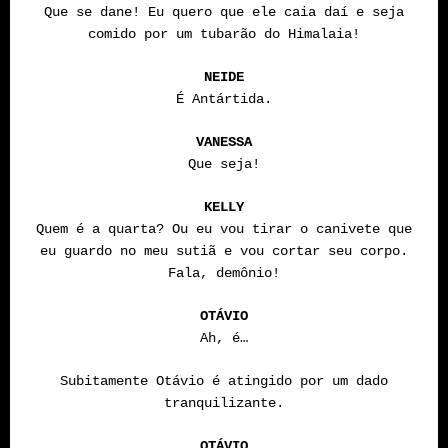
Que se dane! Eu quero que ele caia daí e seja
comido por um tubarão do Himalaia!
NEIDE
É Antártida.
VANESSA
Que seja!
KELLY
Quem é a quarta? Ou eu vou tirar o canivete que
eu guardo no meu sutiã e vou cortar seu corpo.
Fala, demônio!
OTÁVIO
Ah, é…
Subitamente Otávio é atingido por um dado
tranquilizante.
OTÁVIO