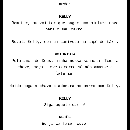
meda!
KELLY
Bom ter, ou vai ter que pagar uma pintura nova
para o seu carro.
Revela Kelly, com um canivete no capô do táxi.
MOTORISTA
Pelo amor de Deus, minha nossa senhora. Toma a
chave, moça. Leve o carro só não amasse a
lataria.
Neide pega a chave e adentra no carro com Kelly.
KELLY
Siga aquele carro!
NEIDE
Eu já ia fazer isso.