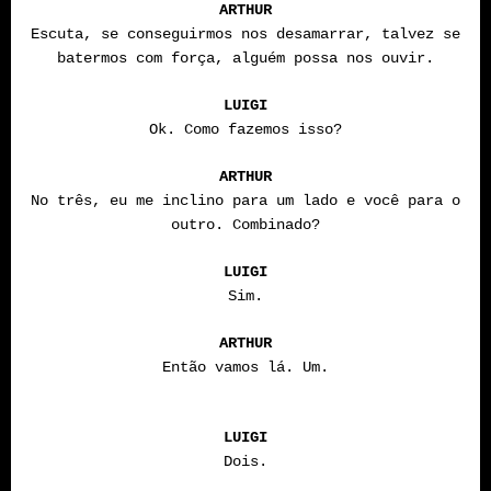
ARTHUR
Escuta, se conseguirmos nos desamarrar, talvez se
batermos com força, alguém possa nos ouvir.
LUIGI
Ok. Como fazemos isso?
ARTHUR
No três, eu me inclino para um lado e você para o
outro. Combinado?
LUIGI
Sim.
ARTHUR
Então vamos lá. Um.
LUIGI
Dois.