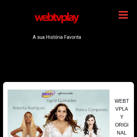
A sua História Favorita
WEBT
VPLA
Y
ORIGI
NAL