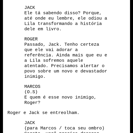
JACK
Ele tá sabendo disso? Porque,
até onde eu lembre, ele odiou a
Lila transformando a história
dele em livro.
ROGER
Passado, Jack. Tenho certeza
que ele vai adorar a
referência. Ainda mais que eu e
a Lila sofremos aquele
atentado. Precisamos alertar o
povo sobre um novo e devastador
inimigo.
MARCOS
(O.S)
E quem é esse novo inimigo,
Roger?
Roger e Jack se entreolham.
JACK
(para Marcos / toca seu ombro)