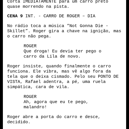
Corta IMEDIATAMENTE para um carro preto
quase morrendo na pista.
CENA
9
INT. - CARRO DE ROGER – DIA
No rádio toca a música “Not Gonna Die -
Skillet”. Roger gira a chave na ignição, mas
o carro não pega.
ROGER
Que droga! Eu devia ter pego o
carro da Lila de novo.
Roger insiste, quando finalmente o carro
funciona. Ele vibra, mas vê algo fora da
tela que o deixa cismado. Pelo seu PONTO DE
VISTA, Rafael adentra, a pé, uma ruela
simpática, cara de vila.
ROGER
Ah, agora que eu te pego,
malandro!
Roger abre a porta do carro e desce,
decidido.