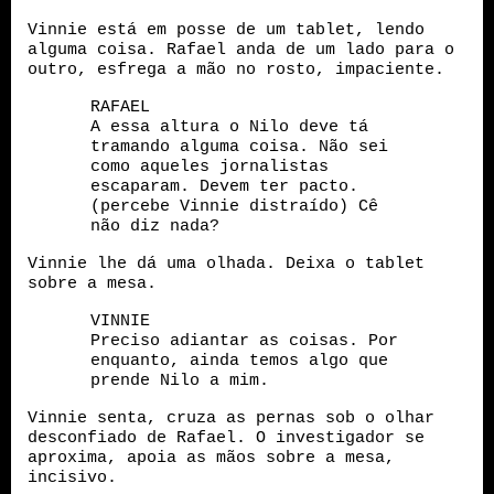
Vinnie está em posse de um tablet, lendo
alguma coisa. Rafael anda de um lado para o
outro, esfrega a mão no rosto, impaciente.
RAFAEL
A essa altura o Nilo deve tá
tramando alguma coisa. Não sei
como aqueles jornalistas
escaparam. Devem ter pacto.
(percebe Vinnie distraído) Cê
não diz nada?
Vinnie lhe dá uma olhada. Deixa o tablet
sobre a mesa.
VINNIE
Preciso adiantar as coisas. Por
enquanto, ainda temos algo que
prende Nilo a mim.
Vinnie senta, cruza as pernas sob o olhar
desconfiado de Rafael. O investigador se
aproxima, apoia as mãos sobre a mesa,
incisivo.