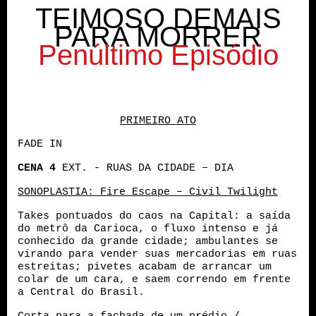
TEIMOSO DEMAIS
PARA MORRER
Penúltimo Episódio
PRIMEIRO ATO
FADE IN
CENA
4
EXT. - RUAS DA CIDADE – DIA
SONOPLASTIA: Fire Escape – Civil Twilight
Takes pontuados do caos na Capital: a saída
do metrô da Carioca, o fluxo intenso e já
conhecido da grande cidade; ambulantes se
virando para vender suas mercadorias em ruas
estreitas; pivetes acabam de arrancar um
colar de um cara, e saem correndo em frente
a Central do Brasil.