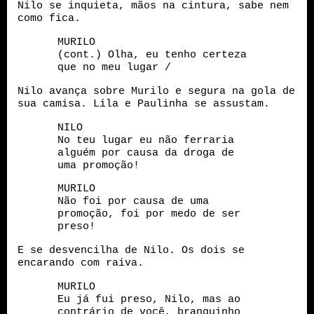
Nilo se inquieta, mãos na cintura, sabe nem
como fica.
MURILO
(cont.) Olha, eu tenho certeza
que no meu lugar /
Nilo avança sobre Murilo e segura na gola de
sua camisa. Lila e Paulinha se assustam.
NILO
No teu lugar eu não ferraria
alguém por causa da droga de
uma promoção!
MURILO
Não foi por causa de uma
promoção, foi por medo de ser
preso!
E se desvencilha de Nilo. Os dois se
encarando com raiva.
MURILO
Eu já fui preso, Nilo, mas ao
contrário de você, branquinho