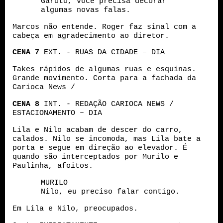
Garoto, você precisa decorar
algumas novas falas.
Marcos não entende. Roger faz sinal com a
cabeça em agradecimento ao diretor.
CENA
7
EXT. - RUAS DA CIDADE – DIA
Takes rápidos de algumas ruas e esquinas.
Grande movimento. Corta para a fachada da
Carioca News /
CENA 8
INT. - REDAÇÃO CARIOCA NEWS /
ESTACIONAMENTO – DIA
Lila e Nilo acabam de descer do carro,
calados. Nilo se incomoda, mas Lila bate a
porta e segue em direção ao elevador. É
quando são interceptados por Murilo e
Paulinha, afoitos.
MURILO
Nilo, eu preciso falar contigo.
Em Lila e Nilo, preocupados.