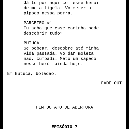
Já to por aqui com esse herói
de meia tigela. Vo meter o
pipoco nessa porra.
PARCEIRO #1
Tu acha que esse carinha pode
descobrir tudo?
BUTUCA
Se bobear, descobre até minha
vida passada. Vo dar moleza
não, cumpadi. Meto um sapeco
nesse herói ainda hoje.
Em Butuca, boladão.
FADE OUT
FIM DO ATO DE ABERTURA
EPISÓDIO 7