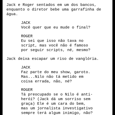
Jack e Roger sentados em um dos bancos,
enquanto o diretor bebe uma garrafinha de
água.
JACK
Você quer que eu mude o final?
ROGER
Eu sei que isso não tava no
script, mas você não é famoso
por seguir scripts, né, mesmo?
Jack deixa escapar um riso de vanglória.
JACK
Faz parte do meu show, garoto.
Mas...Nilo não tá metido em
coisa errada, não, né?
ROGER
Tá preocupado se o Nilo é anti-
herói? (Jack dá um sorriso sem
graça) Ele é um cara do bem,
mas um jornalista investigativo
sempre terá algum inimigo, não?