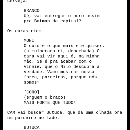
cerveja.
BRANCO
Ué, vai entregar o ouro assim
pro Batman da capital?
Os caras riem.
MONI
O ouro e o que mais ele quiser.
(a mulherada ri, debochada) O
cara vai vir aqui ó, na minha
mão. Se é pra acabar com o
Vinnie, que o Nilo descubra a
verdade. Vamo mostrar nossa
força, parceiros, porque nós
somos?
[CORO]
(erguem o braço)
MAIS FORTE QUE TUDO!
CAM vai buscar Butuca, que dá uma olhada pra
um parceiro ao lado.
BUTUCA