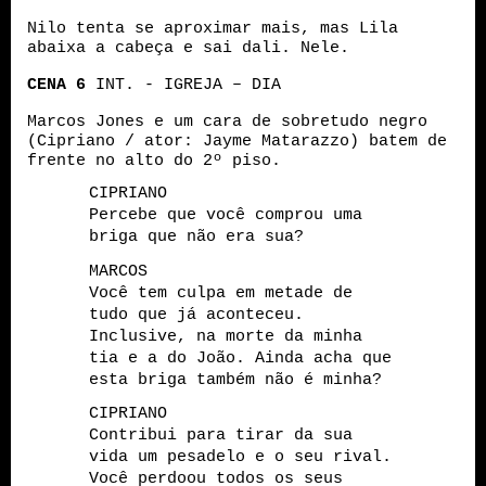
Nilo tenta se aproximar mais, mas Lila
abaixa a cabeça e sai dali. Nele.
CENA
6
INT. - IGREJA – DIA
Marcos Jones e um cara de sobretudo negro
(Cipriano / ator: Jayme Matarazzo) batem de
frente no alto do 2º piso.
CIPRIANO
Percebe que você comprou uma
briga que não era sua?
MARCOS
Você tem culpa em metade de
tudo que já aconteceu.
Inclusive, na morte da minha
tia e a do João. Ainda acha que
esta briga também não é minha?
CIPRIANO
Contribui para tirar da sua
vida um pesadelo e o seu rival.
Você perdoou todos os seus