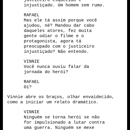
justiceiro esquecido e
injustiçado. Um homem sem rumo.
RAFAEL
Mas ele tá assim porque você
ajudou, né? Mandou dar cabo
daqueles atores, fez muita
gente odiar o filme e o
protagonista, agora tá
preocupado com o justiceiro
injustiçado? Não entendo.
VINNIE
Você nunca ouviu falar da
jornada do herói?
RAFAEL
Oi?
Vinnie abre os braços, olhar envaidecido,
como a iniciar um relato dramático.
VINNIE
Ninguém se torna herói se não
for impulsionado a lutar contra
uma guerra. Ninguém se mexe