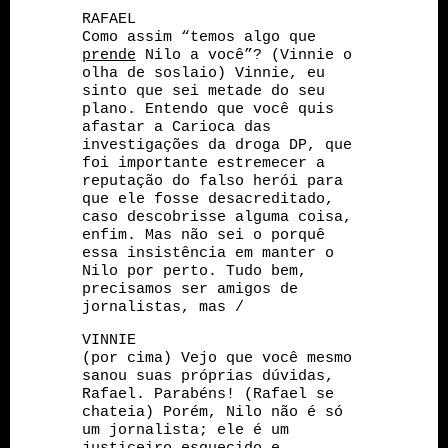
RAFAEL
Como assim “temos algo que
prende
Nilo a você”? (Vinnie o
olha de soslaio) Vinnie, eu
sinto que sei metade do seu
plano. Entendo que você quis
afastar a Carioca das
investigações da droga DP, que
foi importante estremecer a
reputação do falso herói para
que ele fosse desacreditado,
caso descobrisse alguma coisa,
enfim. Mas não sei o porquê
essa insistência em manter o
Nilo por perto. Tudo bem,
precisamos ser amigos de
jornalistas, mas /
VINNIE
(por cima) Vejo que você mesmo
sanou suas próprias dúvidas,
Rafael. Parabéns! (Rafael se
chateia) Porém, Nilo não é só
um jornalista; ele é um