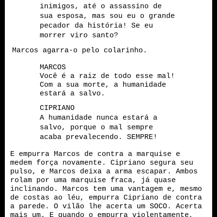
inimigos, até o assassino de
sua esposa, mas sou eu o grande
pecador da história! Se eu
morrer viro santo?
Marcos agarra-o pelo colarinho.
MARCOS
Você é a raiz de todo esse mal!
Com a sua morte, a humanidade
estará a salvo.
CIPRIANO
A humanidade nunca estará a
salvo, porque o mal sempre
acaba prevalecendo. SEMPRE!
E empurra
Marcos
de contra
a marquise e
medem força novamente. Cipriano segura seu
pulso, e Marcos
deixa
a arma escapar. Ambos
rolam por uma marquise fraca, já quase
inclinando. Marcos tem uma vantagem e, mesmo
de costas ao léu, empurra Cipriano de contra
a parede. O vilão lhe acerta um SOCO. Acerta
mais um. E quando o empurra violentamente,