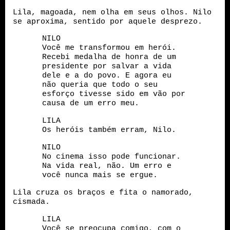
Lila, magoada, nem olha em seus olhos. Nilo
se aproxima, sentido por aquele desprezo.
NILO
Você me transformou em herói.
Recebi medalha de honra de um
presidente por salvar a vida
dele e a do povo. E agora eu
não queria que todo o seu
esforço tivesse sido em vão por
causa de um erro meu.
LILA
Os heróis também erram, Nilo.
NILO
No cinema isso pode funcionar.
Na vida real, não. Um erro e
você nunca mais se ergue.
Lila cruza os braços e fita o namorado,
cismada.
LILA
Você se preocupa comigo, com o