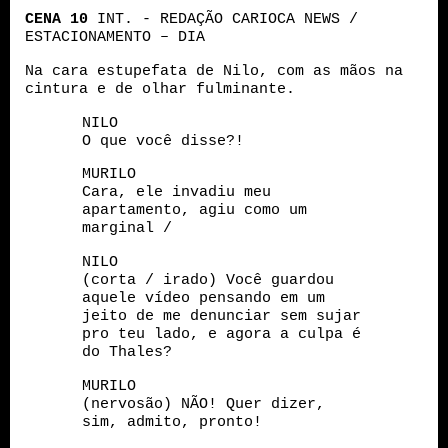
CENA
10
INT. - REDAÇÃO CARIOCA NEWS /
ESTACIONAMENTO – DIA
Na cara estupefata de Nilo, com as mãos na
cintura e de olhar fulminante.
NILO
O que você disse?!
MURILO
Cara, ele invadiu meu
apartamento, agiu como um
marginal /
NILO
(corta / irado) Você guardou
aquele vídeo pensando em um
jeito de me denunciar sem sujar
pro teu lado, e agora a culpa é
do Thales?
MURILO
(nervosão) NÃO! Quer dizer,
sim, admito, pronto!