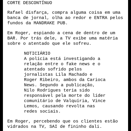
CORTE DESCONTÍNUO
Rafael disfarça, compra alguma coisa em uma
banca de jornal, olha ao redor e ENTRA pelos
fundos da MANDRAKE PUB.
Em Roger, espiando a cena de dentro de um
BAR. Por trás dele, a TV exibe uma matéria
sobre o atentado que ele sofreu.
NOTICIÁRIO
A polícia está investigando a
relação entre o fake news e o
atentado sofrido pelos
jornalistas Lila Machado e
Roger Ribeiro, ambos da Carioca
News. Segundo a publicação,
Nilo Rodrigues teria sido
responsável pela morte do líder
comunitário de Valquíria, Vince
Lemos, causando revolta nas
redes sociais.
Em Roger, percebendo que os clientes estão
vidrados na TV, SAI de fininho dali.