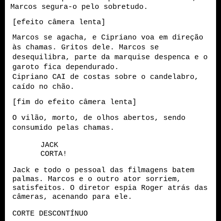
Marcos segura-o pelo sobretudo.
[efeito câmera lenta]
Marcos se agacha, e Cipriano voa em direção
às chamas. Gritos dele. Marcos se
desequilibra, parte da marquise despenca e o
garoto fica dependurado.
Cipriano CAI de costas sobre o candelabro,
caído no chão.
[fim do efeito câmera lenta]
O vilão, morto, de olhos abertos, sendo
consumido pelas chamas.
JACK
CORTA!
Jack e todo o pessoal das filmagens batem
palmas. Marcos e o outro ator sorriem,
satisfeitos. O diretor espia Roger atrás das
câmeras, acenando para ele.
CORTE DESCONTÍNUO