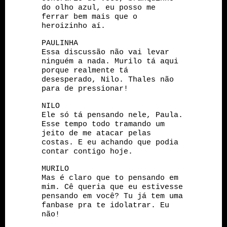
do olho azul, eu posso me
ferrar bem mais que o
heroizinho aí.
PAULINHA
Essa discussão não vai levar
ninguém a nada. Murilo tá aqui
porque realmente tá
desesperado, Nilo. Thales não
para de pressionar!
NILO
Ele só tá pensando nele, Paula.
Esse tempo todo tramando um
jeito de me atacar pelas
costas. E eu achando que podia
contar contigo hoje.
MURILO
Mas é claro que to pensando em
mim. Cê queria que eu estivesse
pensando em você? Tu já tem uma
fanbase pra te idolatrar. Eu
não!