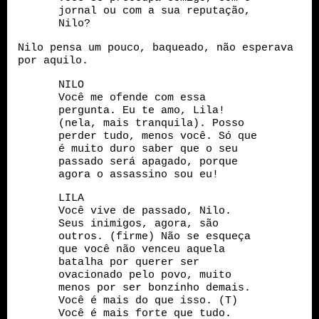
jornal ou com a sua reputação,
Nilo?
Nilo pensa um pouco, baqueado, não esperava
por aquilo.
NILO
Você me ofende com essa
pergunta. Eu te amo, Lila!
(nela, mais tranquila). Posso
perder tudo, menos você. Só que
é muito duro saber que o seu
passado será apagado, porque
agora o assassino sou eu!
LILA
Você vive de passado, Nilo.
Seus inimigos, agora, são
outros. (firme) Não se esqueça
que você não venceu aquela
batalha por querer ser
ovacionado pelo povo, muito
menos por ser bonzinho demais.
Você é mais do que isso. (T)
Você é mais forte que tudo.