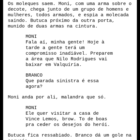
Os moleques saem. Moni, com uma arma sobre o
decote, chega junto de um grupo de homens e
mulheres, todos armados, e espia a molecada
saindo. Butuca próximo da outra porta,
munido de duas armas na cintura.
MONI
Fala aí, minha gente! Hoje à
tarde a gente terá um
compromisso inadiável. Preparem
a área que Nilo Rodrigues vai
baixar em Valquíria.
BRANCO
Que parada sinistra é essa
agora?
Moni anda por ali, malandra que só.
MONI
Ele quer visitar a casa de
Vince Lemos, brow. To de boas
pra ceder os desejos do herói.
Butuca fica ressabiado. Branco dá um gole na