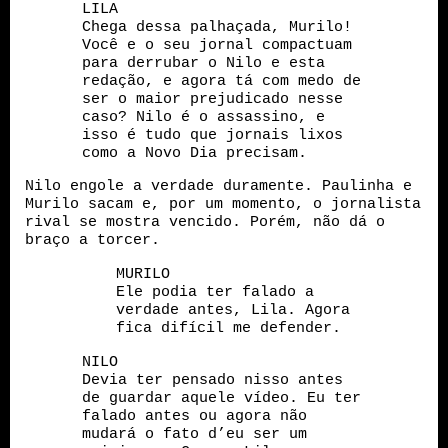
LILA
Chega dessa palhaçada, Murilo!
Você e o seu jornal compactuam
para derrubar o Nilo e esta
redação, e agora tá com medo de
ser o maior prejudicado nesse
caso? Nilo é o assassino, e
isso é tudo que jornais lixos
como a Novo Dia precisam.
Nilo engole a verdade duramente. Paulinha e
Murilo sacam e, por um momento, o jornalista
rival se mostra vencido. Porém, não dá o
braço a torcer.
MURILO
Ele podia ter falado a
verdade antes, Lila. Agora
fica difícil me defender.
NILO
Devia ter pensado nisso antes
de guardar aquele vídeo. Eu ter
falado antes ou agora não
mudará o fato d’eu ser um