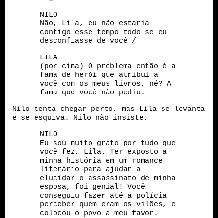
NILO
Não, Lila, eu não estaria
contigo esse tempo todo se eu
desconfiasse de você /
LILA
(por cima) O problema então é a
fama de herói que atribuí a
você com os meus livros, né? A
fama que você não pediu.
Nilo tenta chegar perto, mas Lila se levanta
e se esquiva. Nilo não insiste.
NILO
Eu sou muito grato por tudo que
você fez, Lila. Ter exposto a
minha história em um romance
literário para ajudar a
elucidar o assassinato de minha
esposa, foi genial! Você
conseguiu fazer até a polícia
perceber quem eram os vilões, e
colocou o povo a meu favor.