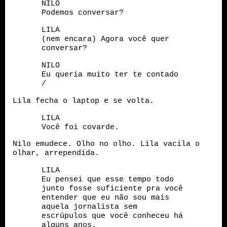
NILO
Podemos conversar?
LILA
(nem encara) Agora você quer
conversar?
NILO
Eu queria muito ter te contado
/
Lila fecha o laptop e se volta.
LILA
Você foi covarde.
Nilo emudece. Olho no olho. Lila vacila o
olhar, arrependida.
LILA
Eu pensei que esse tempo todo
junto fosse suficiente pra você
entender que eu não sou mais
aquela jornalista sem
escrúpulos que você conheceu há
alguns anos.