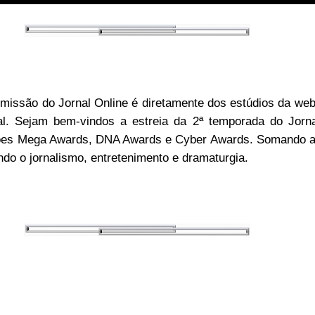
smissão do Jornal Online é diretamente dos estúdios da web
al.
Sejam bem-vindos a estreia da 2ª temporada do Jorn
es Mega Awards, DNA Awards e Cyber Awards. Somando as
ndo o jornalismo, entretenimento e dramaturgia.