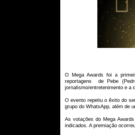
O Mega Awards foi a primei
reportagens
de Pebe (Pedr
jornalismo/entretenimento e a 
O evento repetiu o êxito do s
grupo do WhatsApp, além de u
As votações do Mega Awards o
indicados. A premiação ocorreu