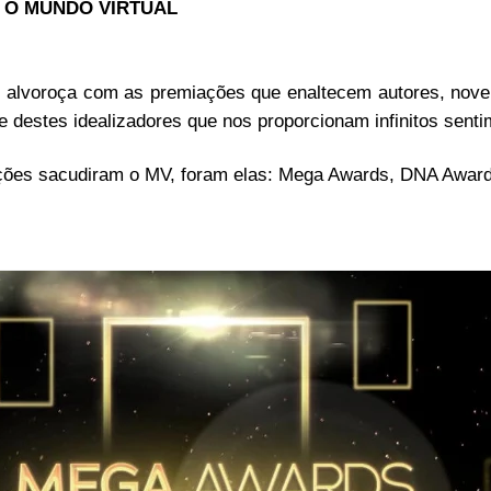
 O MUNDO VIRTUAL
 alvoroça com as premiações que enaltecem autores, novel
te destes idealizadores que nos proporcionam infinitos sent
ações sacudiram o MV, foram elas: Mega Awards, DNA Awar