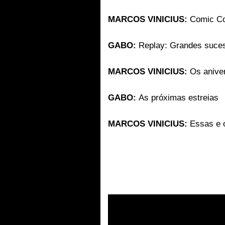
MARCOS VINICIUS
:
Comic Co
GABO:
Replay: Grandes suces
MARCOS VINICIUS
:
Os anive
GABO:
As próximas estreias
MARCOS VINICIUS
:
Essas e o