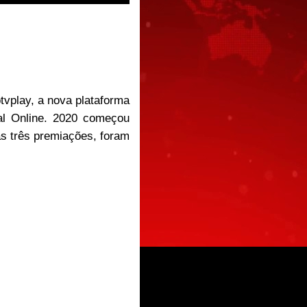
tvplay, a nova plataforma
al Online.
2020 começou
 três premiações, foram