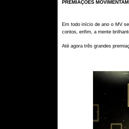
PREMIAÇÕES MOVIMENTAM
Em todo início de ano o MV se
contos, enfim, a mente brilhan
Até agora três grandes premi