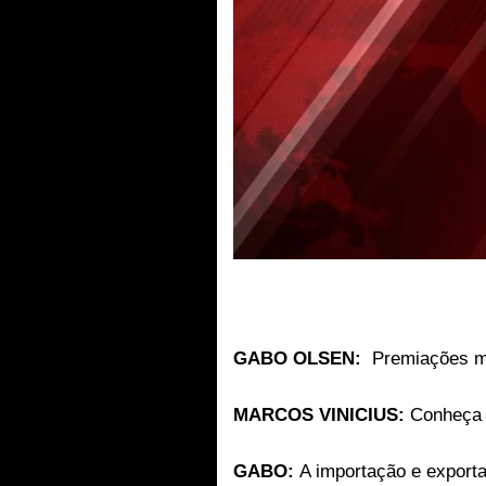
GABO OLSEN:
Premiações m
MARCOS VINICIUS:
Conheça 
GABO:
A importação e exporta