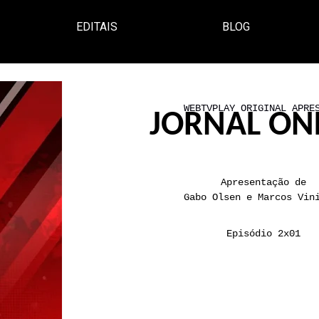
EDITAIS
BLOG
WEBTVPLAY ORIGINAL APRE
JORNAL
ON
Apresentação de
Gabo Olsen e Marcos Vin
Episódio 2x01