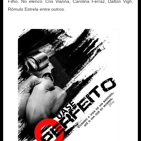
Filho. No elenco: Cris Vianna, Carolina Ferraz, Dalton Vigh,
Rômulo Estrela entre outros.