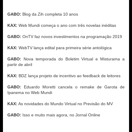
GABO: 
Blog da Zih completa 10 anos

KAX:
 Web Mundi começa o ano com três novelas inéditas

GABO:
 OnTV faz novos investimentos na programação 2019

KAX:
 WebTV lança edital para primeira série antológica

GABO:
 Nova temporada do Boletim Virtual e Misturama a 
partir de abril

KAX:
 BDZ lança projeto de incentivo ao feedback de leitores

GABO:
 Eduardo Moretti cancela o remake de Garota de 
Ipanema no Web Mundi

KAX:
 As novidades do Mundo Virtual no Previsão do MV

GABO:
 Isso e muito mais agora, no Jornal Online