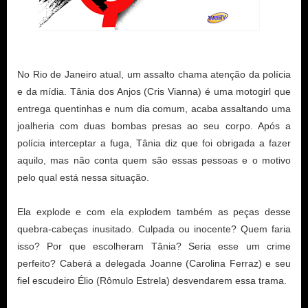
No Rio de Janeiro atual, um assalto chama atenção da polícia
e da mídia. Tânia dos Anjos (Cris Vianna) é uma motogirl que
entrega quentinhas e num dia comum, acaba assaltando uma
joalheria com duas bombas presas ao seu corpo. Após a
polícia interceptar a fuga, Tânia diz que foi obrigada a fazer
aquilo, mas não conta quem são essas pessoas e o motivo
pelo qual está nessa situação.
Ela explode e com ela explodem também as peças desse
quebra-cabeças inusitado. Culpada ou inocente? Quem faria
isso? Por que escolheram Tânia? Seria esse um crime
perfeito? Caberá a delegada Joanne (Carolina Ferraz) e seu
fiel escudeiro Élio (Rômulo Estrela) desvendarem essa trama.