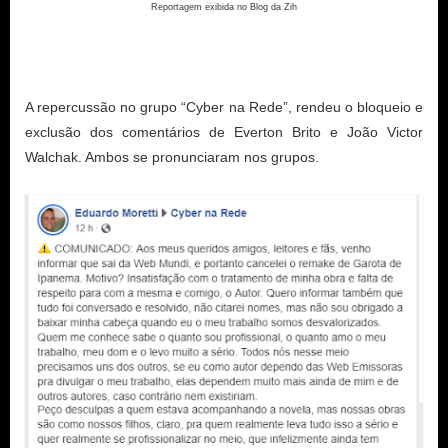
Reportagem exibida no Blog da Zih
A repercussão no grupo “Cyber na Rede”, rendeu o bloqueio e 
exclusão dos comentários de Everton Brito e João Victor 