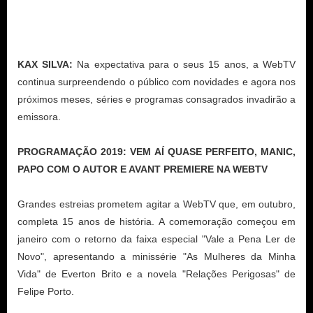
KAX SILVA:
Na expectativa para o seus 15 anos, a WebTV
continua surpreendendo o público com novidades e agora nos
próximos meses, séries e programas consagrados invadirão a
emissora.
PROGRAMAÇÃO 2019: VEM AÍ QUASE PERFEITO, MANIC,
PAPO COM O AUTOR E AVANT PREMIERE NA WEBTV
Grandes estreias prometem agitar a WebTV que, em outubro,
completa 15 anos de história.
A comemoração começou em
janeiro com o retorno da faixa especial "Vale a Pena Ler de
Novo", apresentando a minissérie "As Mulheres da Minha
Vida" de Everton Brito e a novela "Relações Perigosas" de
Felipe Porto.