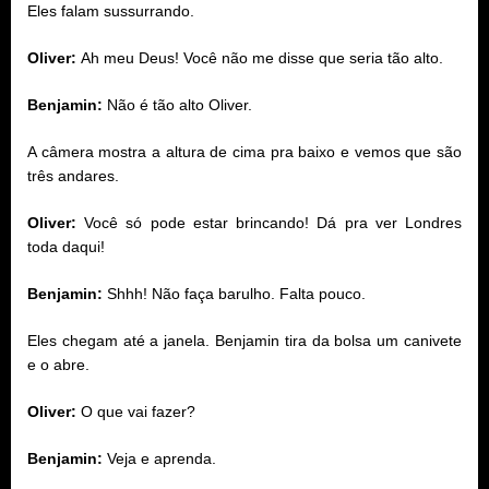
Eles falam sussurrando.
Oliver:
Ah meu Deus! Você não me disse que seria tão alto.
Benjamin:
Não é tão alto Oliver.
A câmera mostra a altura de cima pra baixo e vemos que são
três andares.
Oliver:
Você só pode estar brincando! Dá pra ver Londres
toda daqui!
Benjamin:
Shhh! Não faça barulho. Falta pouco.
Eles chegam até a janela. Benjamin tira da bolsa um canivete
e o abre.
Oliver:
O que vai fazer?
Benjamin:
Veja e aprenda.