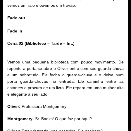
vemos um raio e ouvimos um trovão.
Fade out
Fade in
Cena 02 (Biblioteca – Tarde – Int.)
Vemos uma pequena biblioteca com pouco movimento. De
repente a porta se abre e Oliver entra com seu guarda-chuva
e um sobretudo. Ele fecha o guarda-chuva e o deixa num
porta guarda-chuvas na entrada. Ele caminha entre as
estantes a procura de um livro. Ele repara em uma mulher alta
e elegante a seu lado.
Oliver:
Professora Montgomery!
Montgomery:
Sr. Banks! O que faz por aqui?
Oliver:
Estou fazendo uma pesquisa. E a senhora?