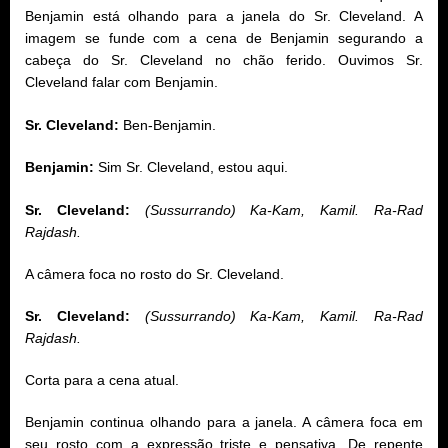
Benjamin está olhando para a janela do Sr. Cleveland. A
imagem se funde com a cena de Benjamin segurando a
cabeça do Sr. Cleveland no chão ferido. Ouvimos Sr.
Cleveland falar com Benjamin.
Sr. Cleveland:
Ben-Benjamin.
Benjamin:
Sim Sr. Cleveland, estou aqui.
Sr. Cleveland:
(Sussurrando) Ka-Kam, Kamil. Ra-Rad
Rajdash.
A câmera foca no rosto do Sr. Cleveland.
Sr. Cleveland:
(Sussurrando) Ka-Kam, Kamil. Ra-Rad
Rajdash.
Corta para a cena atual.
Benjamin continua olhando para a janela. A câmera foca em
seu rosto com a expressão triste e pensativa. De repente