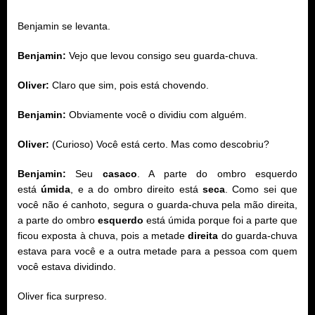
Benjamin se levanta.
Benjamin:
Vejo que levou consigo seu guarda-chuva.
Oliver:
Claro que sim, pois está chovendo.
Benjamin:
Obviamente você o dividiu com alguém.
Oliver:
(Curioso) Você está certo. Mas como descobriu?
Benjamin:
Seu
casaco
. A parte do ombro esquerdo
está
úmida
, e a do ombro direito está
seca
. Como sei que
você não é canhoto, segura o guarda-chuva pela mão direita,
a parte do ombro
esquerdo
está úmida porque foi a parte que
ficou exposta à chuva, pois a metade
direita
do guarda-chuva
estava para você e a outra metade para a pessoa com quem
você estava dividindo.
Oliver fica surpreso.