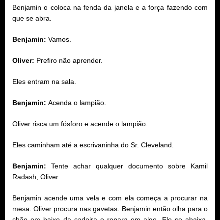
Benjamin o coloca na fenda da janela e a força fazendo com
que se abra.
Benjamin:
Vamos.
Oliver:
Prefiro não aprender.
Eles entram na sala.
Benjamin:
Acenda o lampião.
Oliver risca um fósforo e acende o lampião.
Eles caminham até a escrivaninha do Sr. Cleveland.
Benjamin:
Tente achar qualquer documento sobre Kamil
Radash, Oliver.
Benjamin acende uma vela e com ela começa a procurar na
mesa. Oliver procura nas gavetas. Benjamin então olha para o
chão em baixo da cadeira e repara em algo. Ele se abaixa,