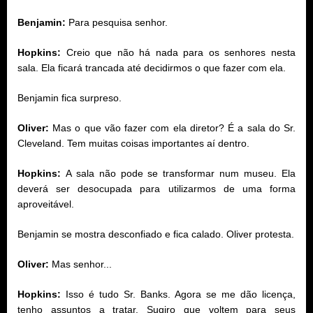
Benjamin:
Para pesquisa senhor.
Hopkins:
Creio que não há nada para os senhores nesta
sala. Ela ficará trancada até decidirmos o que fazer com ela.
Benjamin fica surpreso.
Oliver:
Mas o que vão fazer com ela diretor? É a sala do Sr.
Cleveland. Tem muitas coisas importantes aí dentro.
Hopkins:
A sala não pode se transformar num museu. Ela
deverá ser desocupada para utilizarmos de uma forma
aproveitável.
Benjamin se mostra desconfiado e fica calado. Oliver protesta.
Oliver:
Mas senhor...
Hopkins:
Isso é tudo Sr. Banks. Agora se me dão licença,
tenho assuntos a tratar. Sugiro que voltem para seus