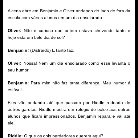
A cena abre em Benjamin e Oliver andando do lado de fora da
escola com vários alunos em um dia ensolarado.
Oliver:
Não é curioso que ontem estava chovendo tanto e
hoje está um belo dia de sol?
Benjamin:
(Distraído) É tanto faz.
Oliver:
Nossa! Nem um dia ensolarado como esse levanta o
seu humor.
Benjamin:
Para mim não faz tanta diferença. Meu humor é
estável.
Eles vão andando até que passam por Riddle rodeado de
outros garotos. Riddle mostra um relógio de bolso aos outros
alunos que ficam impressionados. Benjamin repara e vai até
ele.
Riddle:
O que os dois perdedores querem aqui?