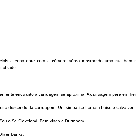
niciais a cena abre com a câmera aérea mostrando uma rua bem
 nublado.
mente enquanto a carruagem se aproxima. A carruagem para em fren
oiro descendo da carruagem. Um simpático homem baixo e calvo vem 
 Sou o Sr. Cleveland. Bem vindo a Durmham.
Oliver Banks.