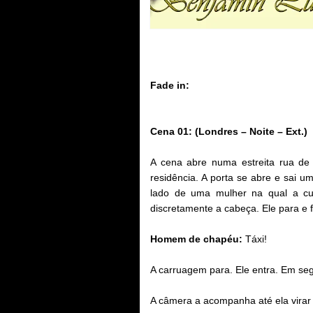
Fade in:
Cena 01: (Londres – Noite – Ext.)
A cena abre numa estreita rua de
residência. A porta se abre e sai 
lado de uma mulher na qual a cum
discretamente a cabeça. Ele para e 
Homem de chapéu:
Táxi!
A carruagem para. Ele entra. Em se
A câmera a acompanha até ela virar