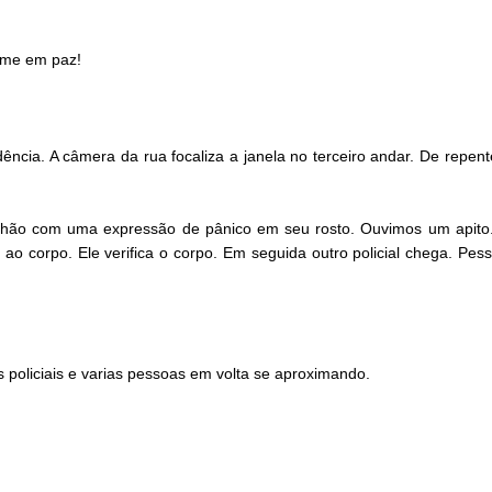
-me em paz!
dência. A câmera da rua focaliza a janela no terceiro andar. De repen
hão com uma expressão de pânico em seu rosto. Ouvimos um apito.
 ao corpo. Ele verifica o corpo. Em seguida outro policial chega. 
 policiais e varias pessoas em volta se aproximando.