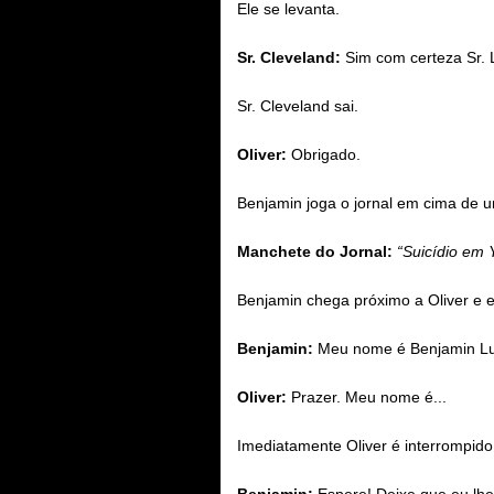
Ele se levanta.
Sr. Cleveland:
Sim com certeza Sr. 
Sr. Cleveland sai.
Oliver:
Obrigado.
Benjamin joga o jornal em cima de u
Manchete do Jornal:
“Suicídio em 
Benjamin chega próximo a Oliver e 
Benjamin:
Meu nome é Benjamin Lu
Oliver:
Prazer. Meu nome é...
Imediatamente Oliver é interrompido
Benjamin:
Espere! Deixe que eu lhe