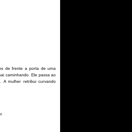
os de frente a porta de uma
sai caminhando. Ele passa ao
 A mulher retribui curvando
r.