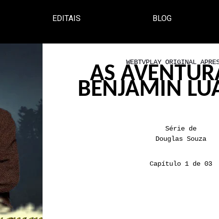
EDITAIS
BLOG
WEBTVPLAY ORIGINAL APRE
AS AVENTUR
BENJAMIN L
Série de
Douglas Souza
Capítulo 1 de 03