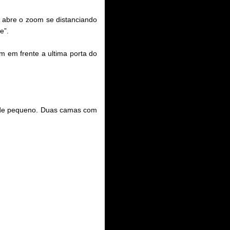
 abre o zoom se distanciando
e”.
m em frente a ultima porta do
ar de pequeno. Duas camas com