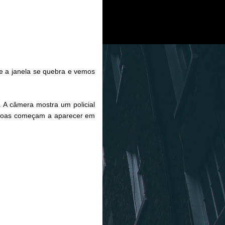
te a janela se quebra e vemos
 A câmera mostra um policial
Pessoas começam a aparecer em