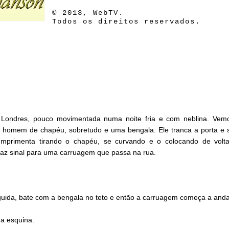
© 2013, WebTV.
Todos os direitos reservados.
 Londres, pouco movimentada numa noite fria e com neblina. Vem
um homem de chapéu, sobretudo e uma bengala. Ele tranca a porta e 
primenta tirando o chapéu, se curvando e o colocando de volta.
faz sinal para uma carruagem que passa na rua.
guida, bate com a bengala no teto e então a carruagem começa a anda
 a esquina.