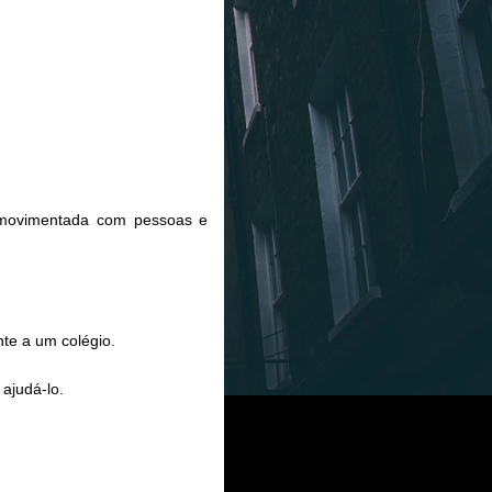
 movimentada com pessoas e
te a um colégio.
ajudá-lo.