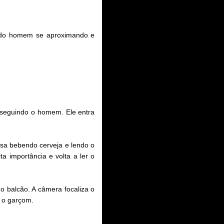
m do homem se aproximando e
 seguindo o homem. Ele entra
a bebendo cerveja e lendo o
 importância e volta a ler o
balcão. A câmera focaliza o
 o garçom.