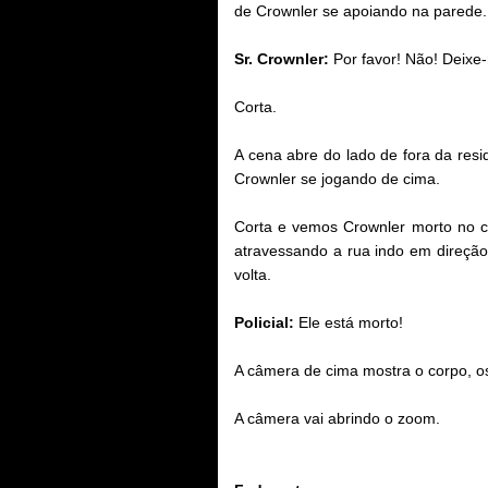
de Crownler se apoiando na parede.
Sr. Crownler:
Por favor! Não! Deixe
Corta.
A cena abre do lado de fora da resi
Crownler se jogando de cima.
Corta e vemos Crownler
morto no c
atravessando a rua indo em direção
volta.
Policial:
Ele está morto!
A câmera de cima mostra o corpo, os
A câmera vai abrindo o zoom.