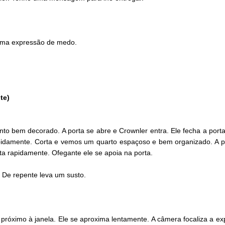
z uma expressão de medo.
te)
to bem decorado. A porta se abre e Crownler entra. Ele fecha a por
pidamente. Corta e vemos um quarto espaçoso e bem organizado. A p
a rapidamente. Ofegante ele se apoia na porta.
. De repente leva um susto.
óximo à janela. Ele se aproxima lentamente. A câmera focaliza a exp