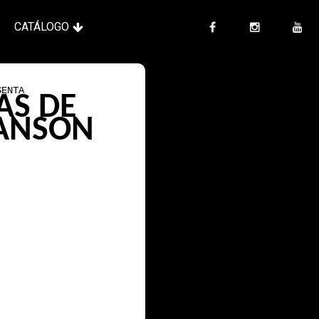
CATÁLOGO
SENTA
AS DE
UANSON