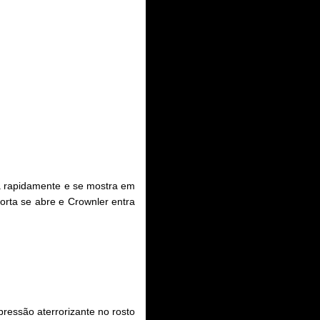
ta rapidamente e se mostra em
orta se abre e Crownler
entra
ressão aterrorizante no rosto