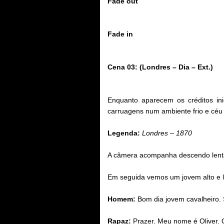
Fade out
Fade in
Cena 03: (Londres – Dia – Ext.)
Enquanto aparecem os créditos i
carruagens num ambiente frio e céu
Legenda:
Londres – 1870
A câmera acompanha descendo lenta
Em seguida vemos um jovem alto e l
Homem:
Bom dia jovem cavalheiro.
Rapaz:
Prazer. Meu nome é Oliver. 