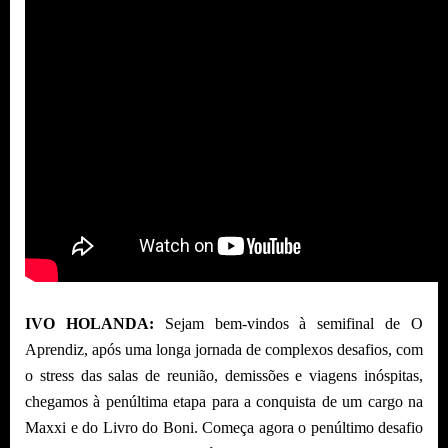
IVO HOLANDA:
Sejam bem-vindos à semifinal de O
Aprendiz, após uma longa jornada de complexos desafios, com
o stress das salas de reunião, demissões e viagens inóspitas,
chegamos à penúltima etapa para a conquista de um cargo na
Maxxi e do Livro do Boni. Começa agora o penúltimo desafio