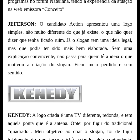
programas no fórum Natelinha, tendo a experiência da atuação
na web-emissora “Conceito”.
JEFERSON:
O candidato Action apresentou uma logo
simples, não muito diferente do que já existe, o que não quer
dizer que tenha ficado ruim. Já o slogan tem uma ideia legal,
mas que podia ter sido mais bem elaborada. Sem uma
explicação convincente, não passa para quem lê a ideia o que
motivou a criação do slogan. Ficou meio perdido e sem
sentido.
KENEDY:
A logo criada é uma TV diferente, redonda, e tem
aquela ponta que é a antena. Optei por fugir do tradicional
"quadrado". Meu objetivo ao criar o slogan, foi de fugir
totalmente do que fosse clichê, criando algo contundente,