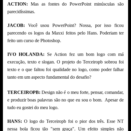
ACTION:
Mas as fontes do PowerPoint minúsculas são
parecidíssimas.
JACOB:
Você usou PowerPoint? Nossa, por isso ficou
parecendo os logos da Maxxi feitos pelo Hans. Poderiam ter
feito um curso de Photoshop.
IVO HOLANDA:
Se Action fez um bom logo com má
execução, texto e slogan. O projeto do Terceiropb sobrou foi
texto e o que faltou foi qualidade no logo, como poder falhar
tanto em um aspecto fundamental do desafio?
TERCEIROPB:
Design não é o meu forte, pensar, comandar,
e produzir boas palavras são no que eu sou o bom. Apesar de
tudo eu gostei do meu logo.
HANS:
O logo do Terceiropb foi o pior dos três. Esse NT
nessa bola ficou tão "sem graça". Um efeito simples não