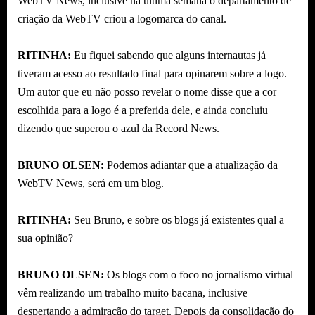
WebTV News, inclusive na última semana o departamento de
criação da WebTV criou a logomarca do canal.
RITINHA:
Eu fiquei sabendo que alguns internautas já
tiveram acesso ao resultado final para opinarem sobre a logo.
Um autor que eu não posso revelar o nome disse que a cor
escolhida para a logo é a preferida dele, e ainda concluiu
dizendo que superou o azul da Record News.
BRUNO OLSEN:
Podemos adiantar que a atualização da
WebTV News, será em um blog.
RITINHA:
Seu Bruno, e sobre os blogs já existentes qual a
sua opinião?
BRUNO OLSEN:
Os blogs com o foco no jornalismo virtual
vêm realizando um trabalho muito bacana, inclusive
despertando a admiração do target. Depois da consolidação do