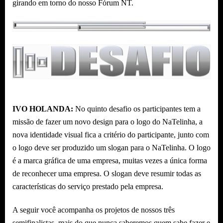
girando em torno do nosso Fórum NT.
IVO HOLANDA:
No quinto desafio os participantes tem a
missão de fazer um novo design para o logo do NaTelinha, a
nova identidade visual fica a critério do participante, junto com
o logo deve ser produzido um slogan para o NaTelinha. O logo
é a marca gráfica de uma empresa, muitas vezes a única forma
de reconhecer uma empresa. O slogan deve resumir todas as
características do serviço prestado pela empresa.
A seguir você acompanha os projetos de nossos três
semifinalistas, mais do que nunca saberemos quem sabe fazer e