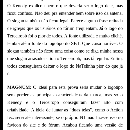
O Kenedy explicou bem o que deveria ser o logo dele, mas
ficou confuso. Não deu pra entender bem sobre isso da antena.
O slogan também não ficou legal. Parece alguma frase retirada
de igrejas que os usuários do fórum frequentam. Já o logo do
Terceiropb foi o pior de todos. A fonte utilizada é muito clichê,
lembra até a fonte do logotipo do SBT. Que coisa horrível. O
slogan também não ficou uma coisa como se diga minha nossa
que slogan arrasador criou o Terceiropb, mas tá regular. Enfim,
todos conseguiram deixar o logo do NaTelinha pior do que já
é.
MAGNUM:
O ideal para esta prova seria mudar o logotipo
sem perder as principais características da marca, mas só o
Kenedy e o Terceiropb conseguiram fazer isto com
criatividade. A ideia de juntar as "duas telas", como o Action
fez, seria até interessante, se o próprio NT não fizesse isso no
favicon do site e do fórum. Acabou ficando uma versão de