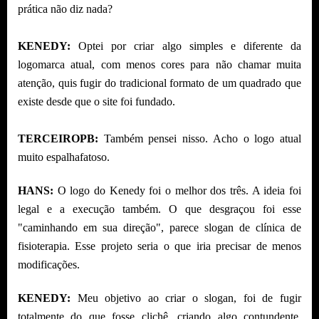
prática não diz nada?
KENEDY:
Optei por criar algo simples e diferente da
logomarca atual, com menos cores para não chamar muita
atenção, quis fugir do tradicional formato de um quadrado que
existe desde que o site foi fundado.
TERCEIROPB:
Também pensei nisso. Acho o logo atual
muito espalhafatoso.
HANS:
O logo do Kenedy foi o melhor dos três. A ideia foi
legal e a execução também. O que desgraçou foi esse
"caminhando em sua direção", parece slogan de clínica de
fisioterapia. Esse projeto seria o que iria precisar de menos
modificações.
KENEDY:
Meu objetivo ao criar o slogan, foi de fugir
totalmente do que fosse clichê, criando algo contundente,