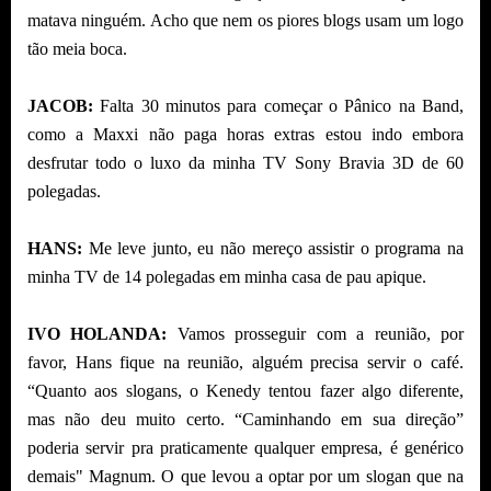
matava ninguém. Acho que nem os piores blogs usam um logo
tão meia boca.
JACOB:
Falta 30 minutos para começar o Pânico na Band,
como a Maxxi não paga horas extras estou indo embora
desfrutar todo o luxo da minha TV Sony Bravia 3D de 60
polegadas.
HANS:
Me leve junto, eu não mereço assistir o programa na
minha TV de 14 polegadas em minha casa de pau apique.
IVO HOLANDA:
Vamos prosseguir com a reunião, por
favor, Hans fique na reunião, alguém precisa servir o café.
“Quanto aos slogans, o Kenedy tentou fazer algo diferente,
mas não deu muito certo. “Caminhando em sua direção”
poderia servir pra praticamente qualquer empresa, é genérico
demais" Magnum. O que levou a optar por um slogan que na