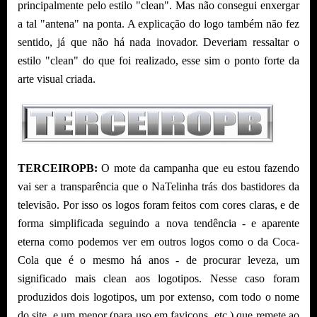
principalmente pelo estilo "clean". Mas não consegui enxergar
a tal "antena" na ponta. A explicação do logo também não fez
sentido, já que não há nada inovador. Deveriam ressaltar o
estilo "clean" do que foi realizado, esse sim o ponto forte da
arte visual criada.
TERCEIROPB:
O mote da campanha que eu estou fazendo
vai ser a transparência que o NaTelinha trás dos bastidores da
televisão. Por isso os logos foram feitos com cores claras, e de
forma simplificada seguindo a nova tendência - e aparente
eterna como podemos ver em outros logos como o da Coca-
Cola que é o mesmo há anos - de procurar leveza, um
significado mais clean aos logotipos. Nesse caso foram
produzidos dois logotipos, um por extenso, com todo o nome
do site, e um menor (para uso em favicons, etc.) que remete ao