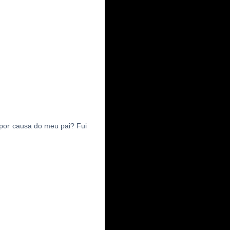
por causa do meu pai? Fui