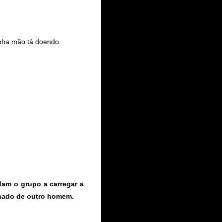
nha mão tá doendo.
dam o grupo a carregar a
nhado de outro homem.