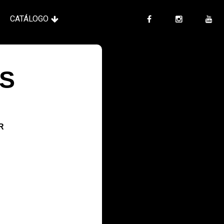
CATÁLOGO
S
R