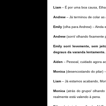
Liam
– É por uma boa causa, Etha
Andrew
– Já terminou de colar as
Emily
(olha para Andrew) – Ainda 
Andrew
(sorri/ olhando fixamente 
Emily sorri levemente, sem jei
degraus da varanda lentamente.
Aiden
– Pessoal, cuidado agora ao
Monica
(desencostando do pilar) –
Liam
– Já estamos acabando, Mon
Monica
(atrás do grupo/ olhando
realmente está valendo à pena.