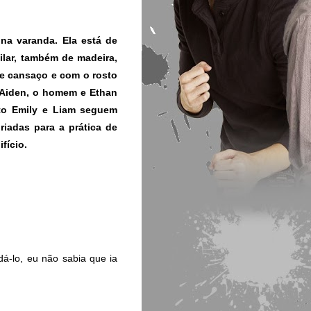
na varanda. Ela está de
lar, também de madeira,
de cansaço e com o rosto
 Aiden, o homem e Ethan
to Emily e Liam seguem
iadas para a prática de
fício.
dá-lo, eu não sabia que ia