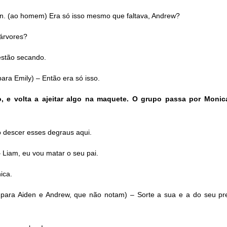
n. (ao homem) Era só isso mesmo que faltava, Andrew?
 árvores?
estão secando.
para Emily) – Então era só isso.
to, e volta a ajeitar algo na maquete. O grupo passa por Moni
 descer esses degraus aqui.
 Liam, eu vou matar o seu pai.
ica.
 para Aiden e Andrew, que não notam) – Sorte a sua e a do seu pre