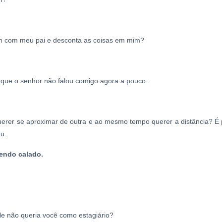
m com meu pai e desconta as coisas em mim?
que o senhor não falou comigo agora a pouco.
er se aproximar de outra e ao mesmo tempo querer a distância? É 
u.
endo calado.
le não queria você como estagiário?