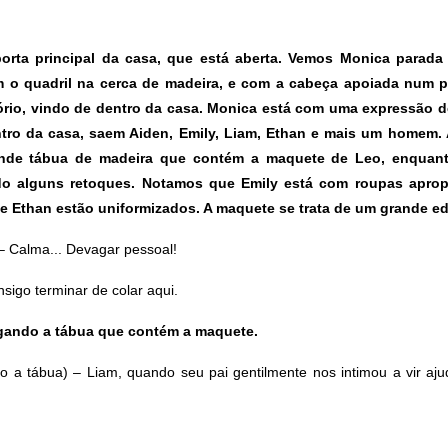
orta principal da casa, que está aberta. Vemos Monica parada 
 o quadril na cerca de madeira, e com a cabeça apoiada num pi
tório, vindo de dentro da casa. Monica está com uma expressão 
ntro da casa, saem Aiden, Emily, Liam, Ethan e mais um homem.
nde tábua de madeira que contém a maquete de Leo, enquan
 alguns retoques. Notamos que Emily está com roupas apropr
e Ethan estão uniformizados. A maquete se trata de um grande edi
– Calma... Devagar pessoal!
igo terminar de colar aqui.
gando a tábua que contém a maquete.
 a tábua) – Liam, quando seu pai gentilmente nos intimou a vir aju