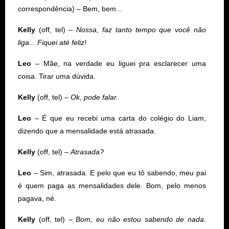
correspondência) – Bem, bem...
Kelly
(off, tel) –
Nossa, faz tanto tempo que você não
liga... Fiquei até feliz!
Leo
– Mãe, na verdade eu liguei pra esclarecer uma
coisa. Tirar uma dúvida.
Kelly
(off, tel) –
Ok, pode falar.
Leo
– É que eu recebi uma carta do colégio do Liam,
dizendo que a mensalidade está atrasada.
Kelly
(off, tel) –
Atrasada?
Leo
– Sim, atrasada. E pelo que eu tô sabendo, meu pai
é quem paga as mensalidades dele. Bom, pelo menos
pagava, né.
Kelly
(off, tel) –
Bom, eu não estou sabendo de nada.