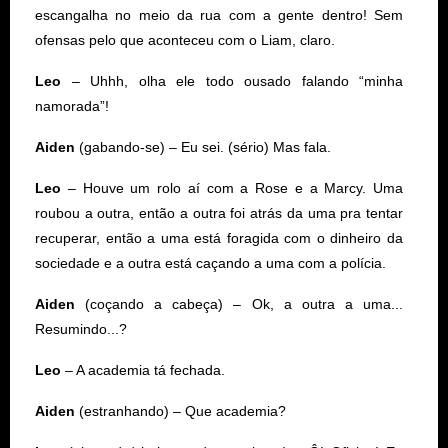
escangalha no meio da rua com a gente dentro! Sem
ofensas pelo que aconteceu com o Liam, claro.
Leo
– Uhhh, olha ele todo ousado falando “minha
namorada”!
Aiden
(gabando-se) – Eu sei. (sério) Mas fala.
Leo
– Houve um rolo aí com a Rose e a Marcy. Uma
roubou a outra, então a outra foi atrás da uma pra tentar
recuperar, então a uma está foragida com o dinheiro da
sociedade e a outra está caçando a uma com a polícia.
Aiden
(coçando a cabeça) – Ok, a outra a uma...
Resumindo...?
Leo
– A academia tá fechada.
Aiden
(estranhando) – Que academia?