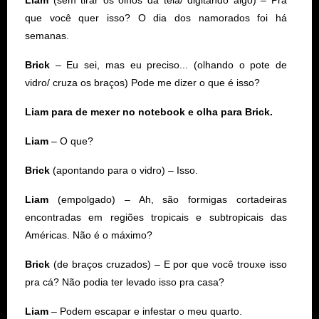
que você quer isso? O dia dos namorados foi há
semanas.
Brick
– Eu sei, mas eu preciso... (olhando o pote de
vidro/ cruza os braços) Pode me dizer o que é isso?
Liam para de mexer no notebook e olha para Brick.
Liam
– O que?
Brick
(apontando para o vidro) – Isso.
Liam
(empolgado) – Ah, são formigas cortadeiras
encontradas em regiões tropicais e subtropicais das
Américas. Não é o máximo?
Brick
(de braços cruzados) – E por que você trouxe isso
pra cá? Não podia ter levado isso pra casa?
Liam
– Podem escapar e infestar o meu quarto.