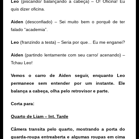
Leo
(piscando/ balançando a cabeça) – Ô! Oficina! Eu
quis dizer oficina.
Aiden
(desconfiado) – Sei muito bem o porquê de ter
falado “academia”.
Leo
(franzindo a testa) – Seria por que... Eu me enganei?
Aiden
(partindo lentamente com seu carro/ acenando) –
Tchau Leo!
Vemos o carro de Aiden seguir, enquanto Leo
permanece sem entender por um instante. Ele
balança a cabeça, olha pelo retrovisor e parte.
Corta para:
Quarto de Liam – Int. Tarde
Câmera transita pelo quarto, mostrando a porta do
guarda-roupa entreaberta e algumas roupas em cima