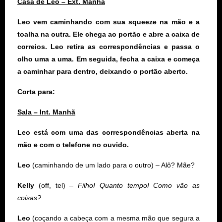
Casa de Leo – Ext. Manhã
Leo vem caminhando com sua squeeze na mão e a
toalha na outra. Ele chega ao portão e abre a caixa de
correios. Leo retira as correspondências e passa o
olho uma a uma. Em seguida, fecha a caixa e começa
a caminhar para dentro, deixando o portão aberto.
Corta para:
Sala – Int. Manhã
Leo está com uma das correspondências aberta na
mão e com o telefone no ouvido.
Leo
(caminhando de um lado para o outro) – Alô?
Mãe?
Kelly
(off, tel) –
Filho!
Quanto tempo! Como vão as
coisas?
Leo
(coçando a cabeça com a mesma mão que segura a