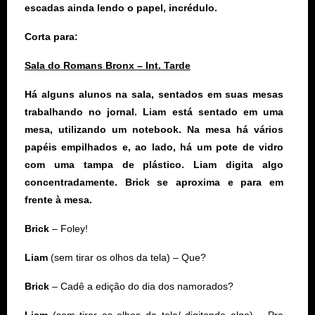
escadas ainda lendo o papel, incrédulo.
Corta para:
Sala do Romans Bronx – Int. Tarde
Há alguns alunos na sala, sentados em suas mesas
trabalhando no jornal. Liam está sentado em uma
mesa, utilizando um notebook. Na mesa há vários
papéis empilhados e, ao lado, há um pote de vidro
com uma tampa de plástico. Liam digita algo
concentradamente. Brick se aproxima e para em
frente à mesa.
Brick
– Foley!
Liam
(sem tirar os olhos da tela)
– Que?
Brick
– Cadê a edição do dia dos namorados?
Liam
(sem tirar os olhos da tela/ digitando algo)
– Pra