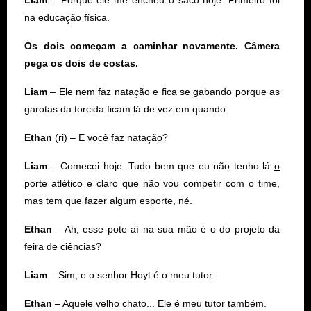
na educação física.
Os dois começam a caminhar novamente. Câmera
pega os dois de costas.
Liam
– Ele nem faz natação e fica se gabando porque as
garotas da torcida ficam lá de vez em quando.
Ethan
(ri) – E você faz natação?
Liam
– Comecei hoje. Tudo bem que eu não tenho lá
o
porte atlético e claro que não vou competir com o time,
mas tem que fazer algum esporte, né.
Ethan
– Ah, esse pote aí na sua mão é o do projeto da
feira de ciências?
Liam
– Sim, e o senhor Hoyt é o meu tutor.
Ethan
– Aquele velho chato... Ele é meu tutor também.