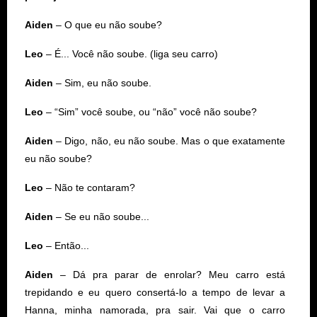
Aiden
– O que eu não soube?
Leo
– É... Você não soube. (liga seu carro)
Aiden
– Sim, eu não soube.
Leo
– “Sim” você soube, ou “não” você não soube?
Aiden
– Digo, não, eu não soube. Mas o que exatamente
eu não soube?
Leo
– Não te contaram?
Aiden
– Se eu não soube...
Leo
– Então...
Aiden
– Dá pra parar de enrolar? Meu carro está
trepidando e eu quero consertá-lo a tempo de levar a
Hanna, minha namorada, pra sair. Vai que o carro