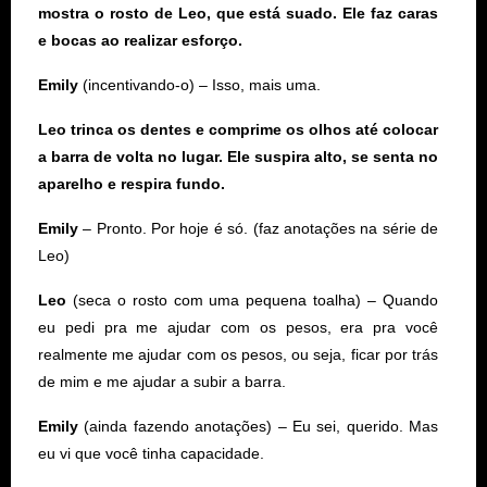
mostra o rosto de Leo, que está suado. Ele faz caras
e bocas ao realizar esforço.
Emily
(incentivando-o) – Isso, mais uma.
Leo trinca os dentes e comprime os olhos até colocar
a barra de volta no lugar. Ele suspira alto, se senta no
aparelho e respira fundo.
Emily
– Pronto. Por hoje é só. (faz anotações na série de
Leo)
Leo
(seca o rosto com uma pequena toalha) – Quando
eu pedi pra me ajudar com os pesos, era pra você
realmente me ajudar com os pesos, ou seja, ficar por trás
de mim e me ajudar a subir a barra.
Emily
(ainda fazendo anotações) – Eu sei, querido. Mas
eu vi que você tinha capacidade.