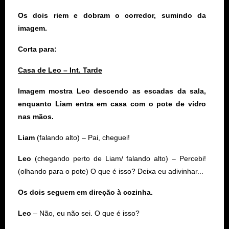
Os dois riem e dobram o corredor, sumindo da
imagem.
Corta para:
Casa de Leo – Int. Tarde
Imagem mostra Leo descendo as escadas da sala,
enquanto Liam entra em casa com o pote de vidro
nas mãos.
Liam
(falando alto)
– Pai, cheguei!
Leo
(chegando perto de Liam/ falando alto) – Percebi!
(olhando para o pote) O que é isso? Deixa eu adivinhar...
Os dois seguem em direção à cozinha.
Leo
– Não, eu não sei. O que é isso?