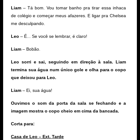
Liam
– Tá bom. Vou tomar banho pra tirar essa inhaca
de colégio e começar meus afazeres. E ligar pra Chelsea
me desculpando.
Leo
– É... Se você se lembrar, é claro!
Liam
– Bobão.
Leo sorri e sai, seguindo em direção à sala. Liam
termina sua água num único gole e olha para o copo
que deixou para Leo.
Liam
– Ei, sua água!
Ouvimos o som da porta da sala se fechando e a
imagem mostra o copo cheio em cima da bancada.
Corta para:
Casa de Leo – Ext. Tarde