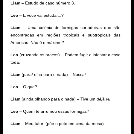
Liam
– Estudo de caso número 3.
Leo
– E você vai estudar...?
Liam
– Uma colônia de formigas cortadeiras que são
encontradas em regiões tropicais e subtropicais das
Américas. Não é o máximo?
Leo
(cruzando os braços) – Podem fugir e infestar a casa
toda.
Liam
(para/ olha para o nada) – Nossa!
Leo
– O que?
Liam
(ainda olhando para o nada) – Tive um
déjà vu
.
Leo
– Quem te arrumou essas formigas?
Liam
– Meu tutor. (põe o pote em cima da mesa)