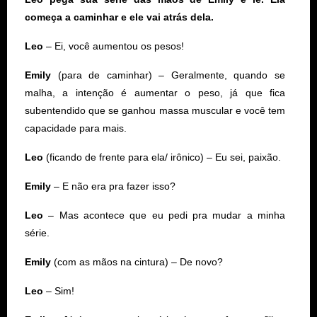
começa a caminhar e ele vai atrás dela.
Leo
– Ei, você aumentou os pesos!
Emily
(para de caminhar) – Geralmente, quando se
malha, a intenção é aumentar o peso, já que fica
subentendido que se ganhou massa muscular e você tem
capacidade para mais.
Leo
(ficando de frente para ela/ irônico) – Eu sei, paixão.
Emily
– E não era pra fazer isso?
Leo
– Mas acontece que eu pedi pra mudar a minha
série.
Emily
(com as mãos na cintura) – De novo?
Leo
– Sim!