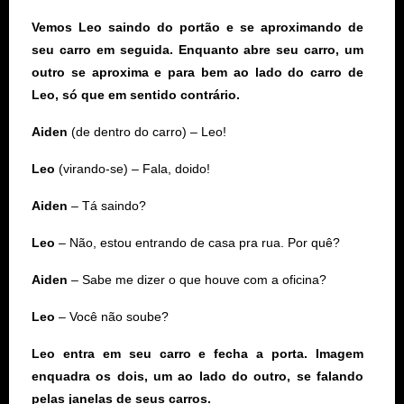
Vemos Leo saindo do portão e se aproximando de
seu carro em seguida. Enquanto abre seu carro, um
outro se aproxima e para bem ao lado do carro de
Leo, só que em sentido contrário.
Aiden
(de dentro do carro) – Leo!
Leo
(virando-se) – Fala, doido!
Aiden
– Tá saindo?
Leo
– Não, estou entrando de casa pra rua. Por quê?
Aiden
– Sabe me dizer o que houve com a oficina?
Leo
– Você não soube?
Leo entra em seu carro e fecha a porta. Imagem
enquadra os dois, um ao lado do outro, se falando
pelas janelas de seus carros.