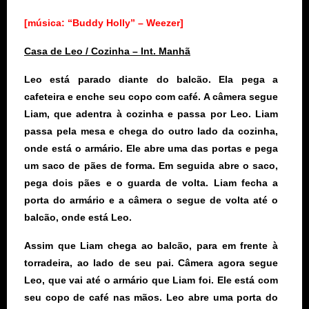
[música: “Buddy Holly” – Weezer]
Casa de Leo / Cozinha – Int. Manhã
Leo está parado diante do balcão. Ela pega a
cafeteira e enche seu copo com café. A câmera segue
Liam, que adentra à cozinha e passa por Leo. Liam
passa pela mesa e chega do outro lado da cozinha,
onde está o armário. Ele abre uma das portas e pega
um saco de pães de forma. Em seguida abre o saco,
pega dois pães e o guarda de volta. Liam fecha a
porta do armário e a câmera o segue de volta até o
balcão, onde está Leo.
Assim que Liam chega ao balcão, para em frente à
torradeira, ao lado de seu pai. Câmera agora segue
Leo, que vai até o armário que Liam foi. Ele está com
seu copo de café nas mãos. Leo abre uma porta do