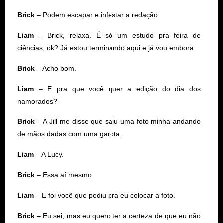
Brick
– Podem escapar e infestar a redação.
Liam
– Brick, relaxa. É só um estudo pra feira de
ciências, ok? Já estou terminando aqui e já vou embora.
Brick
– Acho bom.
Liam
– E pra que você quer a edição do dia dos
namorados?
Brick
– A Jill me disse que saiu uma foto minha andando
de mãos dadas com uma garota.
Liam
– A Lucy.
Brick
– Essa aí mesmo.
Liam
– E foi você que pediu pra eu colocar a foto.
Brick
– Eu sei, mas eu quero ter a certeza de que eu não