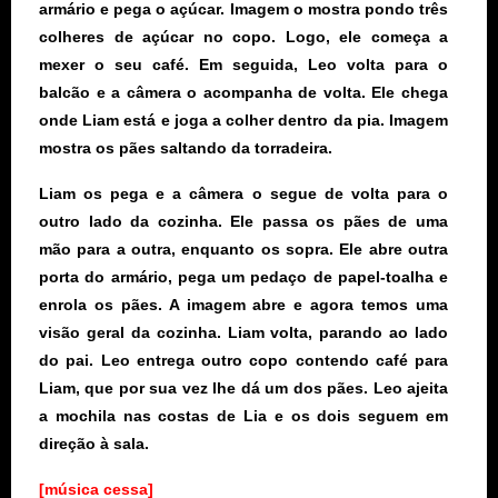
armário e pega o açúcar. Imagem o mostra pondo três
colheres de açúcar no copo. Logo, ele começa a
mexer o seu café. Em seguida, Leo volta para o
balcão e a câmera o acompanha de volta. Ele chega
onde Liam está e joga a colher dentro da pia. Imagem
mostra os pães saltando da torradeira.
Liam os pega e a câmera o segue de volta para o
outro lado da cozinha. Ele passa os pães de uma
mão para a outra, enquanto os sopra. Ele abre outra
porta do armário, pega um pedaço de papel-toalha e
enrola os pães. A imagem abre e agora temos uma
visão geral da cozinha. Liam volta, parando ao lado
do pai. Leo entrega outro copo contendo café para
Liam, que por sua vez lhe dá um dos pães. Leo ajeita
a mochila nas costas de Lia e os dois seguem em
direção à sala.
[música cessa]