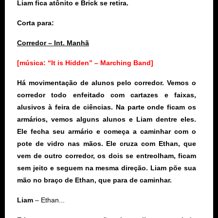
Liam fica atônito e Brick se retira.
Corta para:
Corredor – Int. Manhã
[música: “It is Hidden” – Marching Band]
Há movimentação de alunos pelo corredor. Vemos o
corredor todo enfeitado com cartazes e faixas,
alusivos à feira de ciências. Na parte onde ficam os
armários, vemos alguns alunos e Liam dentre eles.
Ele fecha seu armário e começa a caminhar com o
pote de vidro nas mãos. Ele cruza com Ethan, que
vem de outro corredor, os dois se entreolham, ficam
sem jeito e seguem na mesma direção. Liam põe sua
mão no braço de Ethan, que para de caminhar.
Liam
– Ethan...