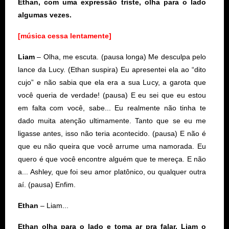
Ethan, com uma expressão triste, olha para o lado
algumas vezes.
[música cessa lentamente]
Liam
– Olha, me escuta. (pausa longa) Me desculpa pelo
lance da Lucy. (Ethan suspira) Eu apresentei ela ao “dito
cujo” e não sabia que ela era a sua Lucy, a garota que
você queria de verdade! (pausa) E eu sei que eu estou
em falta com você, sabe... Eu realmente não tinha te
dado muita atenção ultimamente. Tanto que se eu me
ligasse antes, isso não teria acontecido. (pausa) E não é
que eu não queira que você arrume uma namorada. Eu
quero é que você encontre alguém que te mereça. E não
a... Ashley, que foi seu amor platônico, ou qualquer outra
aí. (pausa) Enfim.
Ethan
– Liam...
Ethan olha para o lado e toma ar pra falar. Liam o