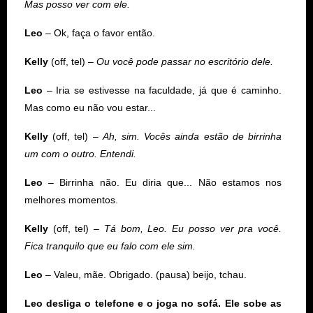
Mas posso ver com ele.
Leo
– Ok, faça o favor então.
Kelly
(off, tel) –
Ou você pode passar no escritório dele.
Leo
– Iria se estivesse na faculdade, já que é caminho.
Mas como eu não vou estar...
Kelly
(off, tel) –
Ah, sim.
Vocês ainda estão de birrinha
um com o outro. Entendi.
Leo
– Birrinha não. Eu diria que... Não estamos nos
melhores momentos.
Kelly
(off, tel) –
Tá bom, Leo.
Eu posso ver pra você.
Fica tranquilo que eu falo com ele sim.
Leo
– Valeu, mãe. Obrigado. (pausa) beijo, tchau.
Leo desliga o telefone e o joga no sofá. Ele sobe as