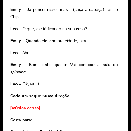
Emily
– Já pensei nisso, mas... (caça a cabeça) Tem o
Chip.
Leo
– O que, ele tá ficando na sua casa?
Emily
– Quando ele vem pra cidade, sim.
Leo
– Ahn...
Emily
– Bom, tenho que ir. Vai começar a aula de
spinning
.
Leo
– Ok, vai lá.
Cada um segue numa direção.
[música cessa]
Corta para: