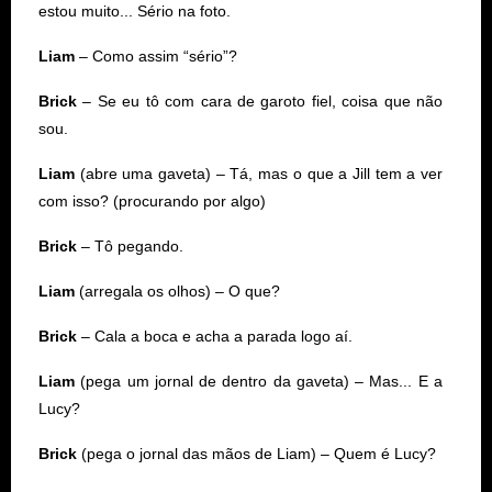
estou muito... Sério na foto.
Liam
– Como assim “sério”?
Brick
– Se eu tô com cara de garoto fiel, coisa que não
sou.
Liam
(abre uma gaveta) – Tá, mas o que a Jill tem a ver
com isso? (procurando por algo)
Brick
– Tô pegando.
Liam
(arregala os olhos) – O que?
Brick
– Cala a boca e acha a parada logo aí.
Liam
(pega um jornal de dentro da gaveta) – Mas... E a
Lucy?
Brick
(pega o jornal das mãos de Liam) – Quem é Lucy?