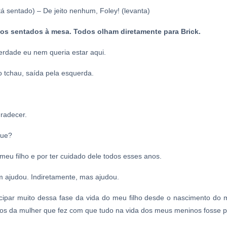
 sentado) – De jeito nenhum, Foley! (levanta)
os sentados à mesa. Todos olham diretamente para Brick.
erdade
eu nem queria estar aqui.
 tchau, saída pela esquerda.
radecer.
que?
meu filho e por ter cuidado dele todos esses anos.
 ajudou. Indiretamente, mas ajudou.
cipar muito dessa fase da vida do meu filho desde o nascimento do m
os da mulher que fez com que tudo na vida dos meus meninos fosse p