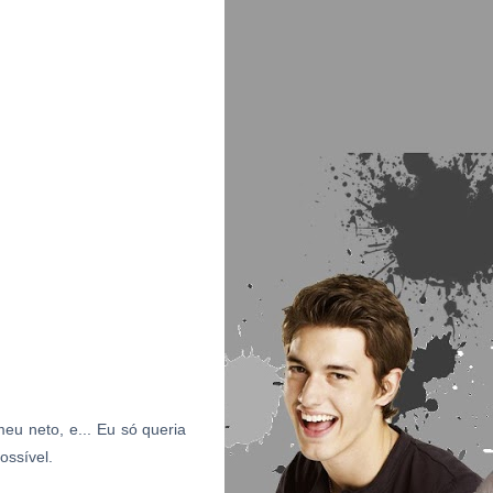
eu neto, e... Eu só queria
ossível.