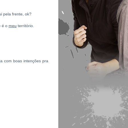
i pela frente, ok?
e é o
meu
território.
eja com boas intenções pra