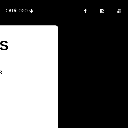
CATÁLOGO
S
R