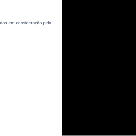
ados em consideração pela