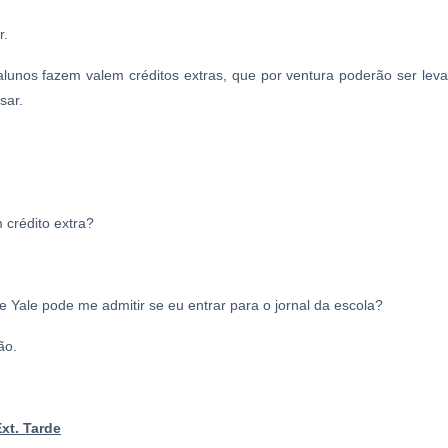
r.
lunos fazem valem créditos extras, que por ventura poderão ser lev
sar.
crédito extra?
 Yale pode me admitir se eu entrar para o jornal da escola?
ão.
xt. Tarde